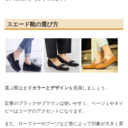
スエード靴の選び方
選ぶ際はまず
カラーとデザイン
を意識しましょう。
定番のブラックやブラウンは使いやすく、ベージュやネイ
ビーはコーデのアクセントになります。
また、ローファーやブーツなど形によって印象が大きく変