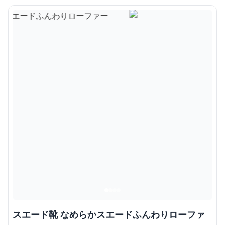
スエード靴 なめらかスエードふんわりローファ