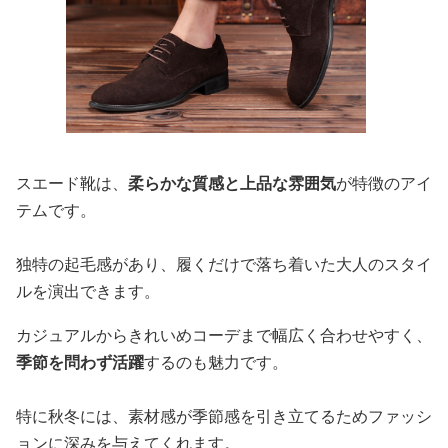
スエード靴は、
柔らかな質感と上品な雰囲気
が特徴のアイ
テムです。
独特の起毛感があり、履くだけで落ち着いた大人のスタイ
ルを演出できます。
カジュアルからきれいめコーデまで幅広く合わせやすく、
季節を問わず活躍
するのも魅力です。
特に秋冬には、素材感が季節感を引き立てるためファッシ
ョンに深みを与えてくれます。