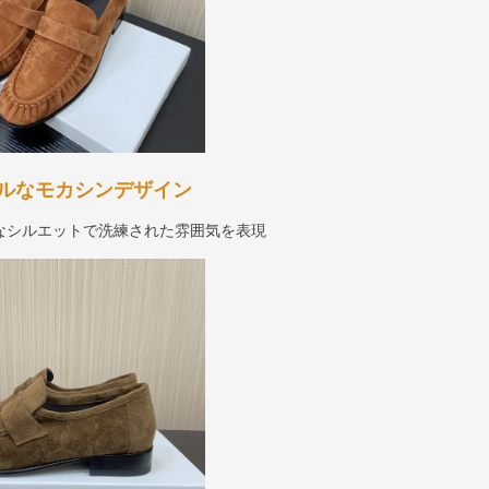
ルなモカシンデザイン
なシルエットで洗練された雰囲気を表現