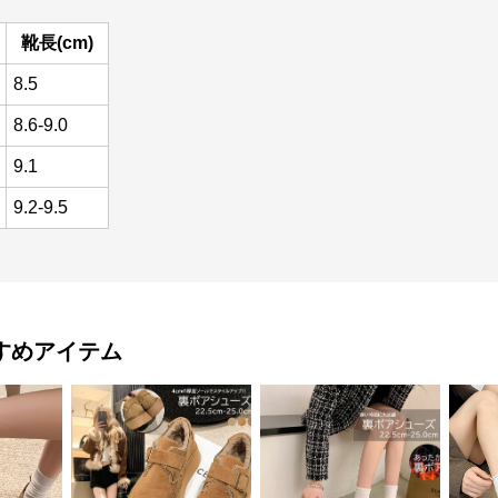
靴長(cm)
8.5
8.6-9.0
9.1
9.2-9.5
すめアイテム