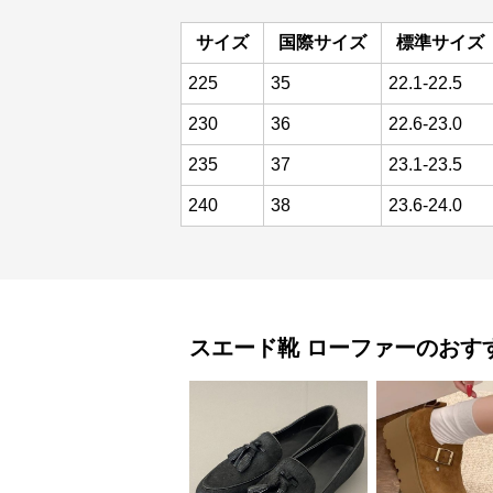
サイズ
国際サイズ
標準サイズ
225
35
22.1-22.5
230
36
22.6-23.0
235
37
23.1-23.5
240
38
23.6-24.0
スエード靴
ローファー
のおす