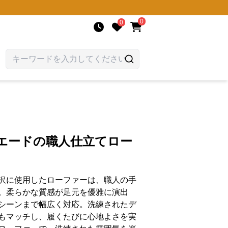
0
0
スエードの職人仕立てロー
沢に使用したローファーは、職人の手
。柔らかな質感が足元を優雅に演出
シーンまで幅広く対応。洗練されたデ
もマッチし、履くたびに心地よさを実