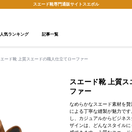
スエード靴
専門通販サイト
スエボル
人気ランキング
記事一覧
スエード靴 上質スエードの職人仕立てローファー
スエード靴 上質
ファー
なめらかなスエード素材を贅
による丁寧な縫製が魅力です
し、カジュアルからビジネス
ザインは、どんなスタイルに