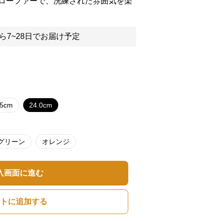
ローファーで、洗練された雰囲気を楽
ら7~28日でお届け予定
.5cm
24.0cm
グリーン
オレンジ
入画面に進む
トに追加する