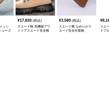
¥
17,820
¥
3,580
¥
6,1
(税込)
(税込)
メッシ
スエード靴 高機能アウ
スエード靴 なめらかス
スエ
シューズ
トドアスエード安全靴
エード安全作業靴
ドプ