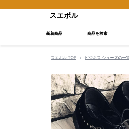
スエボル
新着商品
商品を検索
スエボル TOP
›
ビジネス シューズの一