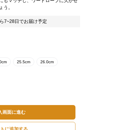
にもマッチし、ワードローブに欠かせ
ょう。
ら7~28日でお届け予定
.0cm
25.5cm
26.0cm
入画面に進む
トに追加する