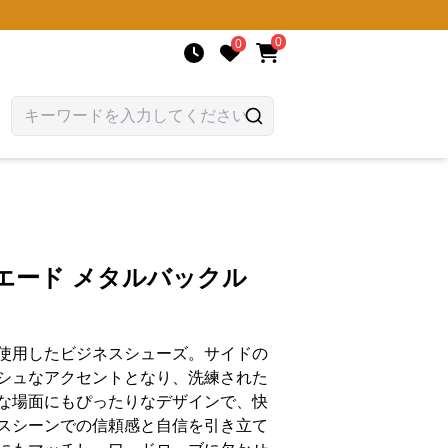
0
0
エード メタルバックル
使用したビジネスシューズ。サイドの
シュなアクセントとなり、洗練された
な場面にもぴったりなデザインで、快
スシーンでの信頼感と自信を引き立て