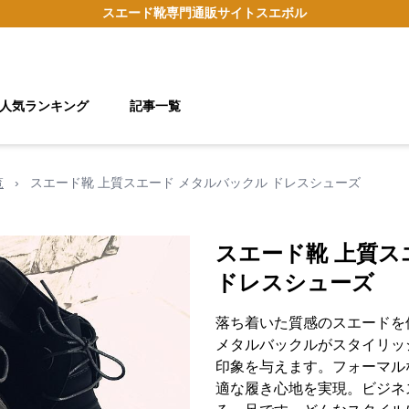
スエード靴
専門通販サイト
スエボル
人気ランキング
記事一覧
覧
›
スエード靴 上質スエード メタルバックル ドレスシューズ
スエード靴 上質ス
ドレスシューズ
落ち着いた質感のスエードを
メタルバックルがスタイリッ
印象を与えます。フォーマル
適な履き心地を実現。ビジネ