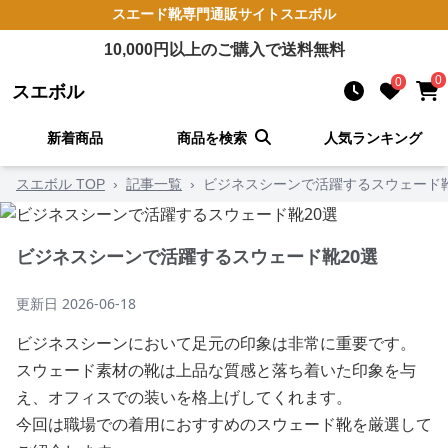
スエード靴
専門通販サイト
スエボル
10,000
円以上のご購入で送料無料
0
0
スエボル
新着商品
商品を検索
人気ランキング
スエボル TOP
›
記事一覧
›
ビジネスシーンで活躍するスウェード靴
ビジネスシーンで活躍するスウェード靴20選
更新日
2026-06-18
ビジネスシーンにおいて足元の印象は非常に重要です。
スウェード素材の靴は上品な質感と落ち着いた印象を与
え、オフィスでの装いを格上げしてくれます。
今回は職場での着用におすすめのスウェード靴を厳選して