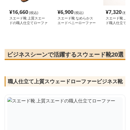
¥
16,660
¥
6,900
¥
7,320
(税込)
(税込)
(税込
スエード靴 上質スエー
スエード靴 なめらかス
スエード靴 上
ドの職人仕立てローファ
エードペニーローファー
ド職人仕立てロ
ー
ビジネスシーンで活躍するスウェード靴20選
職人仕立て上質スウェードローファービジネス靴