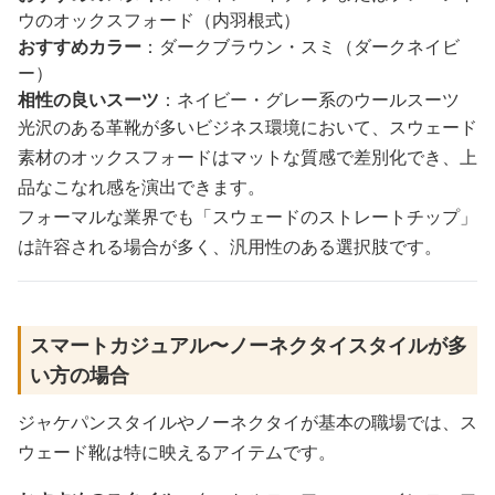
ウのオックスフォード（内羽根式）
おすすめカラー
：ダークブラウン・スミ（ダークネイビ
ー）
相性の良いスーツ
：ネイビー・グレー系のウールスーツ
光沢のある革靴が多いビジネス環境において、スウェード
素材のオックスフォードはマットな質感で差別化でき、上
品なこなれ感を演出できます。
フォーマルな業界でも「スウェードのストレートチップ」
は許容される場合が多く、汎用性のある選択肢です。
スマートカジュアル〜ノーネクタイスタイルが多
い方の場合
ジャケパンスタイルやノーネクタイが基本の職場では、ス
ウェード靴は特に映えるアイテムです。