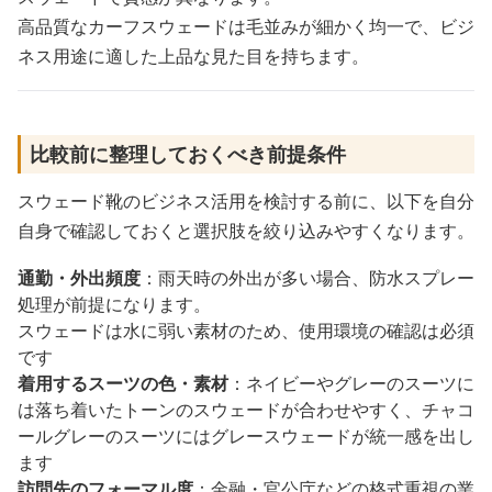
高品質なカーフスウェードは毛並みが細かく均一で、ビジ
ネス用途に適した上品な見た目を持ちます。
比較前に整理しておくべき前提条件
スウェード靴のビジネス活用を検討する前に、以下を自分
自身で確認しておくと選択肢を絞り込みやすくなります。
通勤・外出頻度
：雨天時の外出が多い場合、防水スプレー
処理が前提になります。
スウェードは水に弱い素材のため、使用環境の確認は必須
です
着用するスーツの色・素材
：ネイビーやグレーのスーツに
は落ち着いたトーンのスウェードが合わせやすく、チャコ
ールグレーのスーツにはグレースウェードが統一感を出し
ます
訪問先のフォーマル度
：金融・官公庁などの格式重視の業