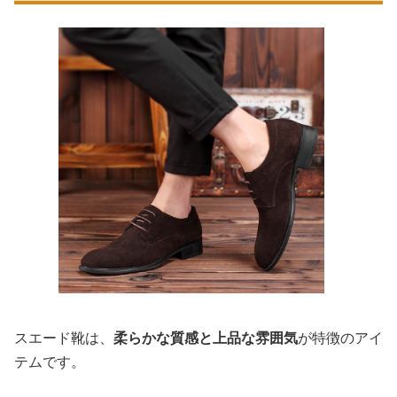
スエード靴は、
柔らかな質感と上品な雰囲気
が特徴のアイ
テムです。