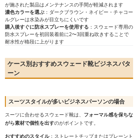
が施された製品はメンテナンスの手間が軽減されます
濃色カラーを選ぶ
：ダークブラウン・ネイビー・チャコー
ルグレーは水染みが目立ちにくいです
購入後すぐに防水スプレーを使用する
：スウェード専用の
防水スプレーを初回装着前に2〜3回重ね吹きすることで
耐水性が格段に上がります
ケース別おすすめスウェード靴ビジネスパタ
ーン
スーツスタイルが多いビジネスパーソンの場合
スーツに合わせるスウェード靴は、
フォーマル感を保ちな
がら素材で個性を出す
のがポイントです。
おすすめのスタイル
：ストレートチップまたはプレーント