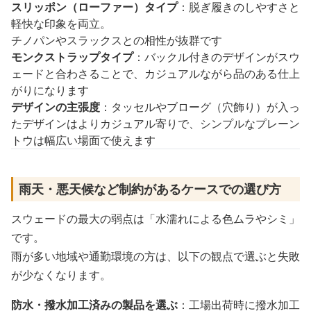
スリッポン（ローファー）タイプ
：脱ぎ履きのしやすさと
軽快な印象を両立。
チノパンやスラックスとの相性が抜群です
モンクストラップタイプ
：バックル付きのデザインがスウ
ェードと合わさることで、カジュアルながら品のある仕上
がりになります
デザインの主張度
：タッセルやブローグ（穴飾り）が入っ
たデザインはよりカジュアル寄りで、シンプルなプレーン
トウは幅広い場面で使えます
雨天・悪天候など制約があるケースでの選び方
スウェードの最大の弱点は「水濡れによる色ムラやシミ」
です。
雨が多い地域や通勤環境の方は、以下の観点で選ぶと失敗
が少なくなります。
防水・撥水加工済みの製品を選ぶ
：工場出荷時に撥水加工