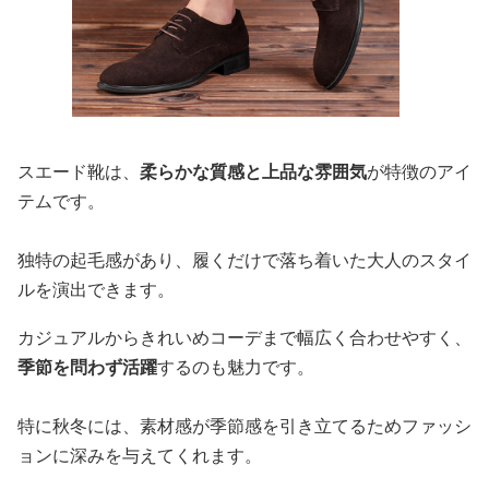
スエード靴は、
柔らかな質感と上品な雰囲気
が特徴のアイ
テムです。
独特の起毛感があり、履くだけで落ち着いた大人のスタイ
ルを演出できます。
カジュアルからきれいめコーデまで幅広く合わせやすく、
季節を問わず活躍
するのも魅力です。
特に秋冬には、素材感が季節感を引き立てるためファッシ
ョンに深みを与えてくれます。