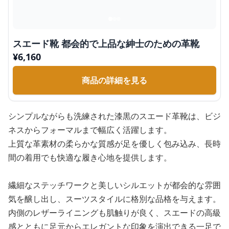
スエード靴 都会的で上品な紳士のための革靴
¥
6,160
商品の詳細を見る
シンプルながらも洗練された漆黒のスエード革靴は、ビジ
ネスからフォーマルまで幅広く活躍します。
上質な革素材の柔らかな質感が足を優しく包み込み、長時
間の着用でも快適な履き心地を提供します。
繊細なステッチワークと美しいシルエットが都会的な雰囲
気を醸し出し、スーツスタイルに格別な品格を与えます。
内側のレザーライニングも肌触りが良く、スエードの高級
感とともに足元からエレガントな印象を演出できる一足で