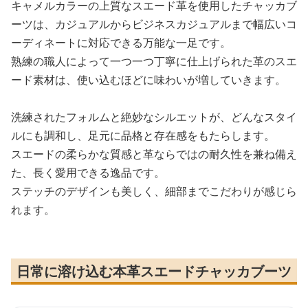
キャメルカラーの上質なスエード革を使用したチャッカブ
ーツは、カジュアルからビジネスカジュアルまで幅広いコ
ーディネートに対応できる万能な一足です。
熟練の職人によって一つ一つ丁寧に仕上げられた革のスエ
ード素材は、使い込むほどに味わいが増していきます。
洗練されたフォルムと絶妙なシルエットが、どんなスタイ
ルにも調和し、足元に品格と存在感をもたらします。
スエードの柔らかな質感と革ならではの耐久性を兼ね備え
た、長く愛用できる逸品です。
ステッチのデザインも美しく、細部までこだわりが感じら
れます。
日常に溶け込む本革スエードチャッカブーツ