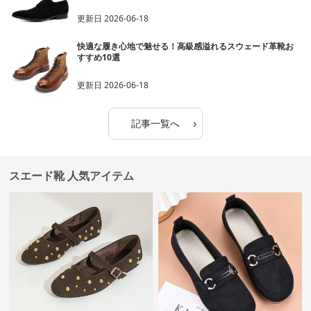
更新日
2026-06-18
快適な履き心地で魅せる！高級感溢れるスウェード革靴お
すすめ10選
更新日
2026-06-18
›
記事一覧へ
スエード靴 人気アイテム