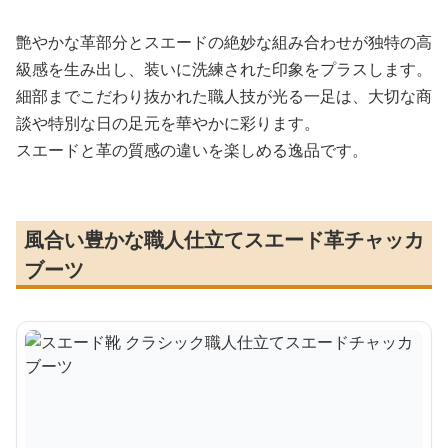
艶やかな革部分とスエードの絶妙な組み合わせが独特の高
級感を生み出し、装いに洗練された印象をプラスします。
細部までこだわり抜かれた職人技が光る一足は、大切な商
談や特別な日の足元を華やかに彩ります。
スエードと革の質感の違いを楽しめる逸品です。
風合い豊かな職人仕立てスエード革チャッカ
ブーツ