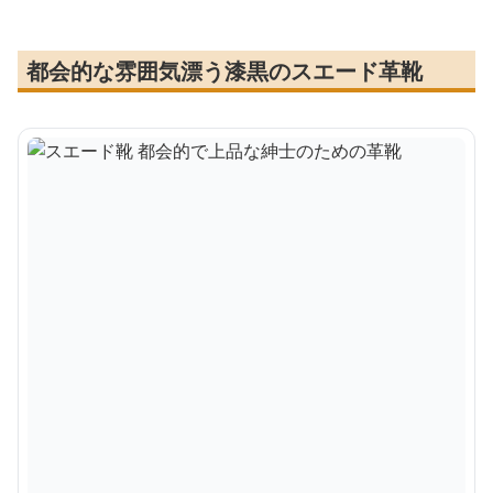
都会的な雰囲気漂う漆黒のスエード革靴