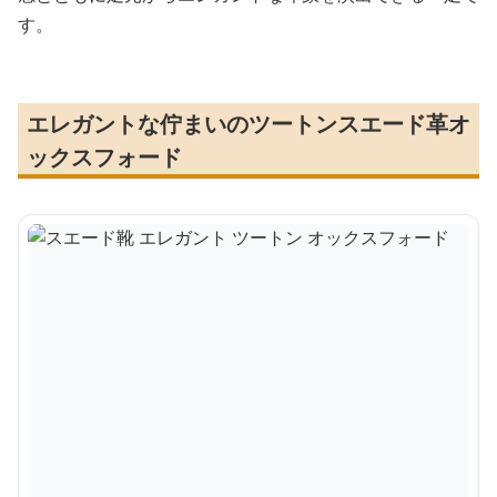
す。
エレガントな佇まいのツートンスエード革オ
ックスフォード