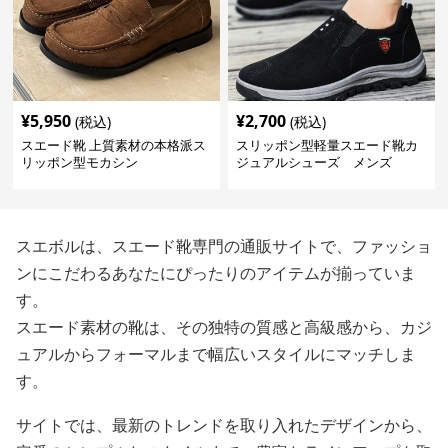
¥
5,950
¥
2,700
(税込)
(税込)
スエード靴 上質素材の本格派ス
スリッポン型軽量スエード靴カ
リッポン型モカシン
ジュアルシューズ メンズ
スエボルは、スエード靴専門の通販サイトで、ファッショ
ンにこだわるあなたにぴったりのアイテムが揃っていま
す。
スエード素材の靴は、その独特の質感と高級感から、カジ
ュアルからフォーマルまで幅広いスタイルにマッチしま
す。
サイトでは、最新のトレンドを取り入れたデザインから、