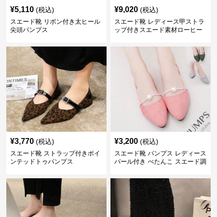
¥
5,110
¥
9,020
(税込)
(税込)
スエード靴 リボン付き太ヒール
スエード靴 レディース甲ストラ
尖頭パンプス
ップ付きスエード素材ローヒー
ルパンプス
¥
3,770
¥
3,200
(税込)
(税込)
スエード靴 ストラップ付きポイ
スエード靴 パンプス レディース
ンテッドトゥパンプス
パール付き ぺたんこ スエード調
3色展開