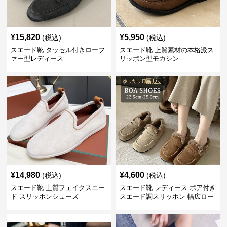
¥
15,820
¥
5,950
(税込)
(税込)
スエード靴 タッセル付きローフ
スエード靴 上質素材の本格派ス
ァー型レディース
リッポン型モカシン
¥
14,980
¥
4,600
(税込)
(税込)
スエード靴 上質フェイクスエー
スエード靴 レディース ボア付き
ド スリッポンシューズ
スエード調スリッポン 幅広ロー
ファー