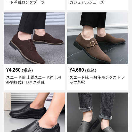
ード革靴ロングブーツ
カジュアルシューズ
¥
4,260
¥
4,680
(税込)
(税込)
スエード靴 上質スエード紳士用
スエード靴 一枚革モンクストラ
外羽根式ビジネス革靴
ップ革靴