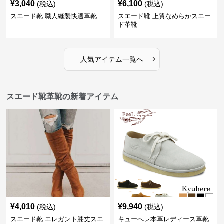
¥
3,040
¥
6,100
(税込)
(税込)
スエード靴 職人縫製快適革靴
スエード靴 上質なめらかスエー
ド革靴
›
人気アイテム一覧へ
スエード靴革靴の新着アイテム
¥
4,010
¥
9,940
(税込)
(税込)
スエード靴 エレガント膝丈スエ
キューへレ本革レディース革靴