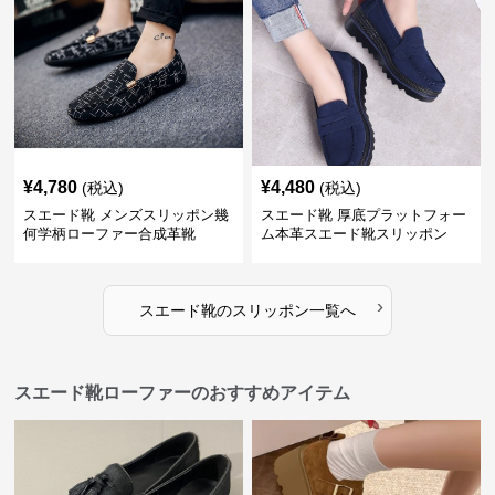
¥
4,780
¥
4,480
(税込)
(税込)
スエード靴 メンズスリッポン幾
スエード靴 厚底プラットフォー
何学柄ローファー合成革靴
ム本革スエード靴スリッポン
›
スエード靴
の
スリッポン
一覧へ
スエード靴ローファーのおすすめアイテム