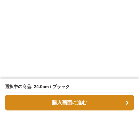
選択中の商品: 24.0cm / ブラック
選択中の商品: 24.0cm / ブラック
購入画面に進む
購入画面に進む