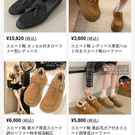
¥
15,820
¥
3,600
(税込)
(税込)
スエード靴 タッセル付きローフ
スエード靴 レディース厚底ベル
ァー型レディース
ト付きスエード靴ローファー
¥
6,000
¥
5,800
(税込)
(税込)
スエード靴 裏ボア厚底スエード
スエード靴 裏起毛ボア付きスエ
調ローファー秋冬保温幅広
ード調厚底ローファー