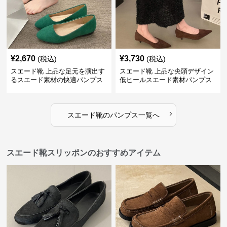
¥
2,670
¥
3,730
(税込)
(税込)
スエード靴 上品な足元を演出す
スエード靴 上品な尖頭デザイン
るスエード素材の快適パンプス
低ヒールスエード素材パンプス
›
スエード靴
の
パンプス
一覧へ
スエード靴スリッポンのおすすめアイテム