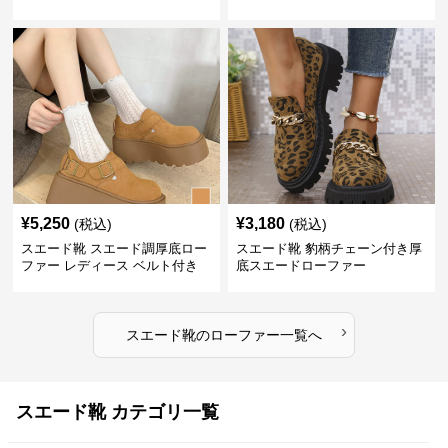
¥
5,250
¥
3,180
(税込)
(税込)
スエード靴 スエード調厚底ロー
スエード靴 豹柄チェーン付き厚
ファー レディース ベルト付き
底スエードローファー
›
スエード靴
の
ローファー
一覧へ
スエード靴 カテゴリ一覧