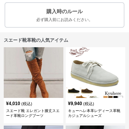
購入時のルール
必ず購入前にお読みください。
スエード靴革靴の人気アイテム
¥
4,010
¥
9,940
(税込)
(税込)
スエード靴 エレガント膝丈スエ
キューへレ本革レディース革靴
ード革靴ロングブーツ
カジュアルシューズ