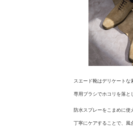
スエード靴はデリケートな
専用ブラシでホコリを落と
防水スプレーをこまめに使
丁寧にケアすることで、風