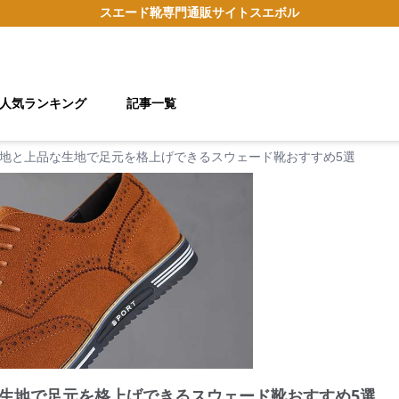
スエード靴
専門通販サイト
スエボル
人気ランキング
記事一覧
地と上品な生地で足元を格上げできるスウェード靴おすすめ5選
生地で足元を格上げできるスウェード靴おすすめ5選