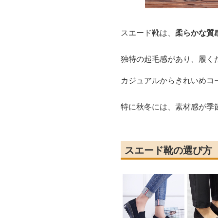
スエード靴は、
柔らかな質
独特の起毛感があり、履く
カジュアルからきれいめコ
特に秋冬には、素材感が季
スエード靴の選び方