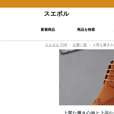
スエボル
新着商品
商品を検索
スエボル TOP
›
記事一覧
›
上質な履き心
上質な履き心地と上品な