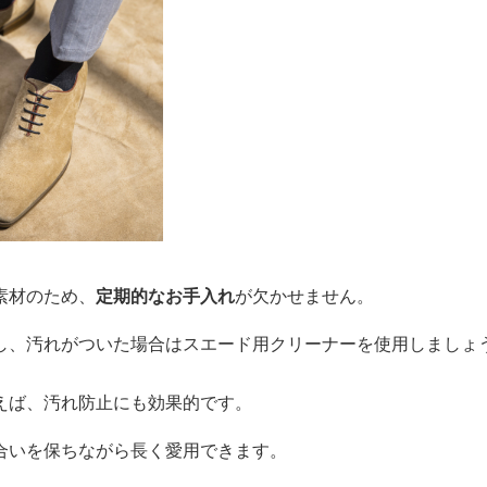
素材のため、
定期的なお手入れ
が欠かせません。
し、汚れがついた場合はスエード用クリーナーを使用しましょ
えば、汚れ防止にも効果的です。
合いを保ちながら長く愛用できます。