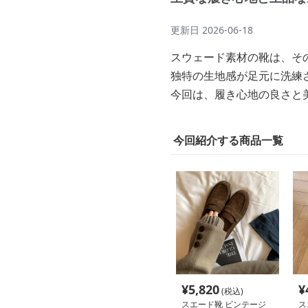
更新日
2026-06-18
スウェード素材の靴は、そ
独特の生地感が足元に洗練
今回は、履き心地の良さと
今回紹介する商品一覧
¥
5,820
¥
(税込)
スエード靴 ビンテージ
ス