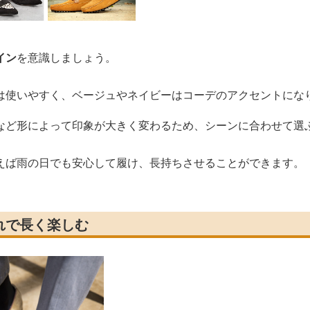
イン
を意識しましょう。
は使いやすく、ベージュやネイビーはコーデのアクセントにな
など形によって印象が大きく変わるため、シーンに合わせて選
えば雨の日でも安心して履け、長持ちさせることができます。
れで長く楽しむ