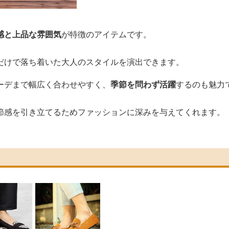
感と上品な雰囲気
が特徴のアイテムです。
だけで落ち着いた大人のスタイルを演出できます。
ーデまで幅広く合わせやすく、
季節を問わず活躍
するのも魅力
節感を引き立てるためファッションに深みを与えてくれます。