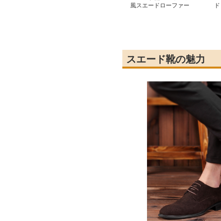
風スエードローファー
ド
ー
スエード靴の魅力