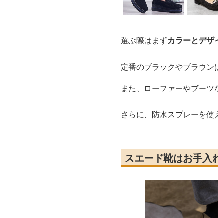
選ぶ際はまず
カラーとデザ
定番のブラックやブラウン
また、ローファーやブーツ
さらに、防水スプレーを使
スエード靴はお手入