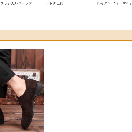
 クラシカルローファ
ード紳士靴
ド モダン フォーマル
ューズ