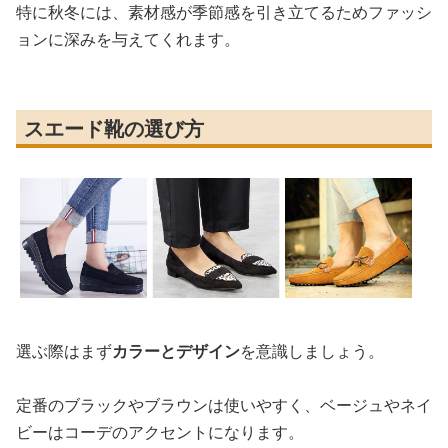
特に秋冬には、素材感が季節感を引き立てるためファッシ
ョンに深みを与えてくれます。
スエード靴の選び方
選ぶ際はまず
カラーとデザイン
を意識しましょう。
定番のブラックやブラウンは使いやすく、ベージュやネイ
ビーはコーデのアクセントになります。