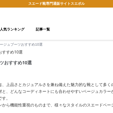
スエード靴
専門通販サイト
スエボル
人気ランキング
記事一覧
ージュブーツおすすめ10選
ツおすすめ10選
は、上品さとカジュアルさを兼ね備えた魅力的な靴として多く
材と、どんなコーディネートにも合わせやすいベージュカラー
です。
ンから機能性重視のものまで、様々なスタイルのスエードベー