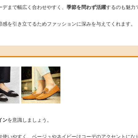
ーデまで幅広く合わせやすく、
季節を問わず活躍
するのも魅力
節感を引き立てるためファッションに深みを与えてくれます。
イン
を意識しましょう。
は使いやすく、ベージュやネイビーはコーデのアクセントにな