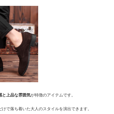
感と上品な雰囲気
が特徴のアイテムです。
だけで落ち着いた大人のスタイルを演出できます。