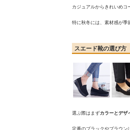
カジュアルからきれいめコ
特に秋冬には、素材感が季
スエード靴の選び方
選ぶ際はまず
カラーとデザ
定番のブラックやブラウン