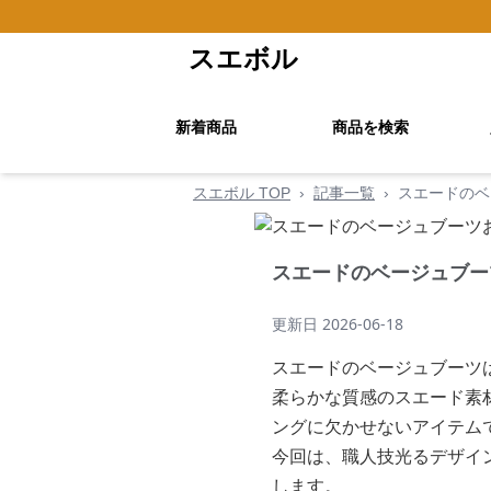
スエボル
新着商品
商品を検索
スエボル TOP
›
記事一覧
›
スエードのベ
スエードのベージュブー
更新日
2026-06-18
スエードのベージュブーツ
柔らかな質感のスエード素
ングに欠かせないアイテム
今回は、職人技光るデザイ
します。