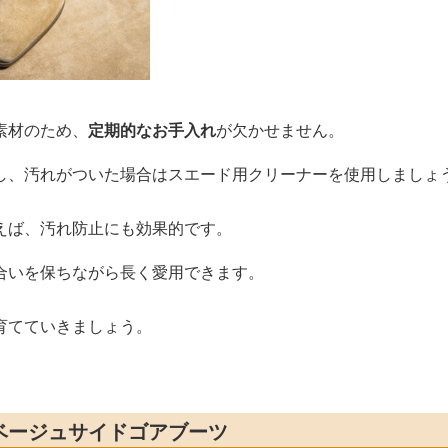
素材のため、
定期的なお手入れ
が欠かせません。
し、汚れがついた場合はスエード用クリーナーを使用しましょ
えば、汚れ防止にも効果的です。
合いを保ちながら長く愛用できます。
育てていきましょう。
ベージュサイドゴアブーツ