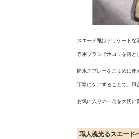
スエード靴はデリケートな
専用ブラシでホコリを落と
防水スプレーをこまめに使
丁寧にケアすることで、風
お気に入りの一足を大切に
職人魂光るスエード