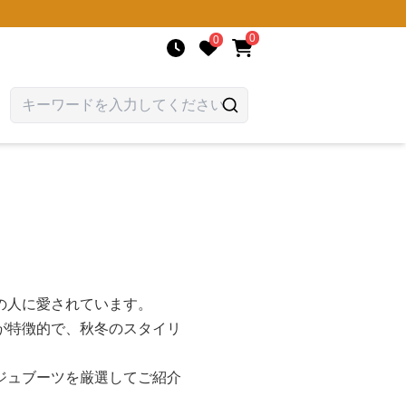
0
0
の人に愛されています。
が特徴的で、秋冬のスタイリ
ジュブーツを厳選してご紹介