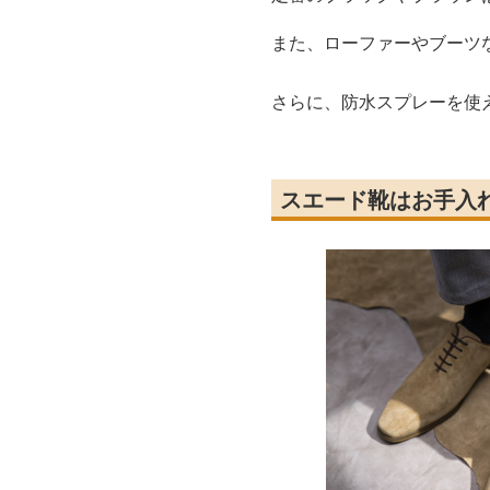
また、ローファーやブーツ
さらに、防水スプレーを使
スエード靴はお手入