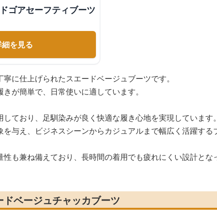
イドゴアセーフティブーツ
詳細を見る
丁寧に仕上げられたスエードベージュブーツです。
履きが簡単で、日常使いに適しています。
用しており、足馴染みが良く快適な履き心地を実現しています
象を与え、ビジネスシーンからカジュアルまで幅広く活躍する
量性も兼ね備えており、長時間の着用でも疲れにくい設計とな
ードベージュチャッカブーツ