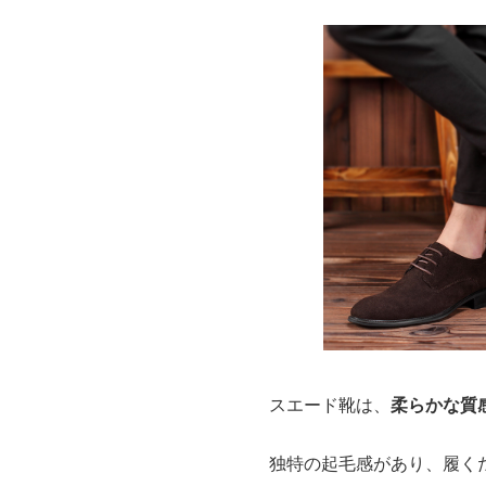
スエード靴は、
柔らかな質
独特の起毛感があり、履く