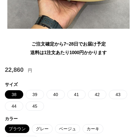
ご注文確定から7~28日でお届け予定
送料は1注文あたり
1000
円かかります
22,860
円
サイズ
38
39
40
41
42
43
44
45
カラー
ブラウン
グレー
ベージュ
カーキ