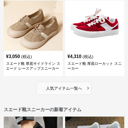
¥
3,050
¥
4,310
(税込)
(税込)
スエード靴 厚底サイドライン ス
スエード靴 厚底ローカット スニ
エード レースアップスニーカー
ーカー
›
人気アイテム一覧へ
スエード靴スニーカーの新着アイテム