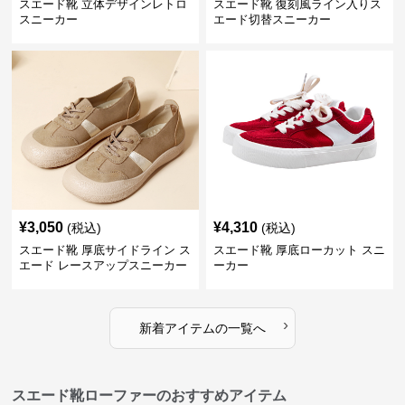
スエード靴 立体デザインレトロ
スエード靴 復刻風ライン入りス
スニーカー
エード切替スニーカー
¥
3,050
¥
4,310
(税込)
(税込)
スエード靴 厚底サイドライン ス
スエード靴 厚底ローカット スニ
エード レースアップスニーカー
ーカー
›
新着アイテムの一覧へ
スエード靴ローファーのおすすめアイテム