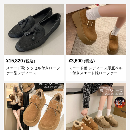
¥
15,820
¥
3,600
(税込)
(税込)
スエード靴 タッセル付きローフ
スエード靴 レディース厚底ベル
ァー型レディース
ト付きスエード靴ローファー