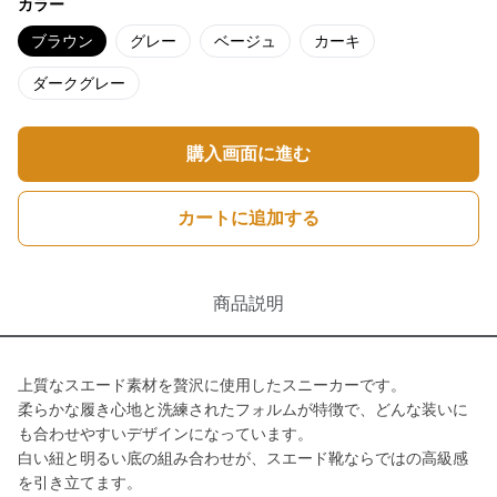
カラー
ブラウン
グレー
ベージュ
カーキ
ダークグレー
購入画面に進む
カートに追加する
商品説明
上質なスエード素材を贅沢に使用したスニーカーです。
柔らかな履き心地と洗練されたフォルムが特徴で、どんな装いに
も合わせやすいデザインになっています。
白い紐と明るい底の組み合わせが、スエード靴ならではの高級感
を引き立てます。