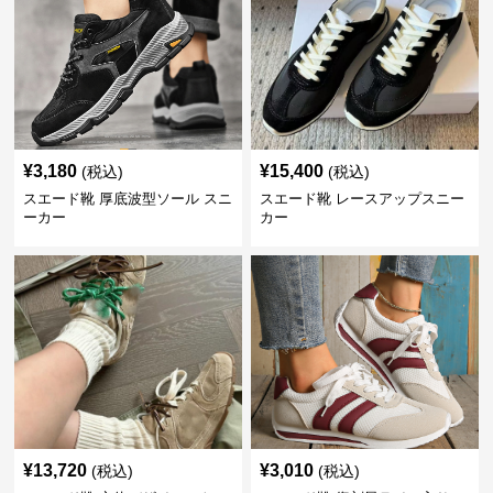
¥
3,180
¥
15,400
(税込)
(税込)
スエード靴 厚底波型ソール スニ
スエード靴 レースアップスニー
ーカー
カー
¥
13,720
¥
3,010
(税込)
(税込)