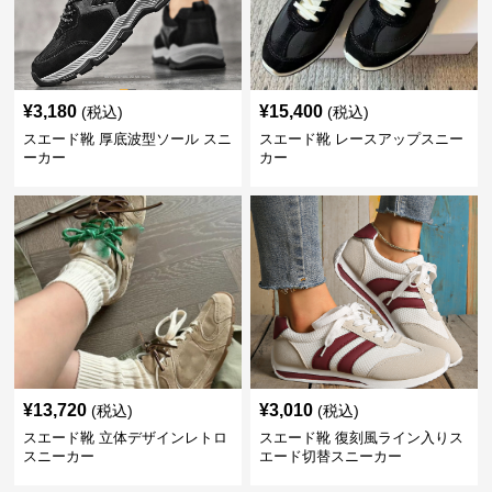
¥
3,180
¥
15,400
(税込)
(税込)
スエード靴 厚底波型ソール スニ
スエード靴 レースアップスニー
ーカー
カー
¥
13,720
¥
3,010
(税込)
(税込)
スエード靴 立体デザインレトロ
スエード靴 復刻風ライン入りス
スニーカー
エード切替スニーカー