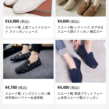
¥
14,980
¥
4,600
(税込)
(税込)
スエード靴 上質フェイクスエー
スエード靴 レディース ボア付き
ド スリッポンシューズ
スエード調スリッポン 幅広ロー
ファー
¥
4,780
¥
4,480
(税込)
(税込)
スエード靴 メンズスリッポン幾
スエード靴 厚底プラットフォー
何学柄ローファー合成革靴
ム本革スエード靴スリッポン