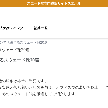
スエード靴
専門通販サイト
スエボル
人気ランキング
記事一覧
ンで活躍するスウェード靴20選
るスウェード靴20選
元の印象は非常に重要です。
な質感と落ち着いた印象を与え、オフィスでの装いを格上げし
すめのスウェード靴を厳選してご紹介します。