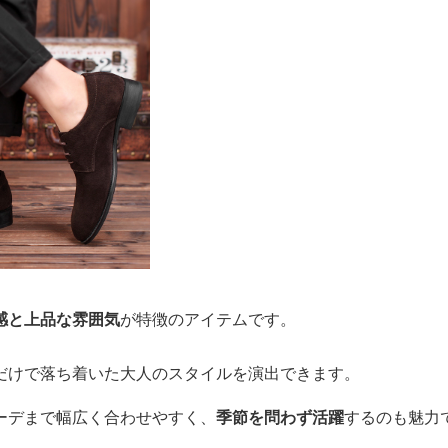
感と上品な雰囲気
が特徴のアイテムです。
だけで落ち着いた大人のスタイルを演出できます。
ーデまで幅広く合わせやすく、
季節を問わず活躍
するのも魅力