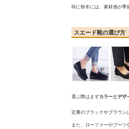
特に秋冬には、素材感が季
スエード靴の選び方
選ぶ際はまず
カラーとデザ
定番のブラックやブラウン
また、ローファーやブーツ