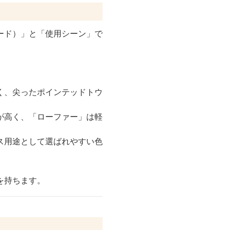
ード）」と「使用シーン」で
く、尖ったポインテッドトウ
が高く、「ローファー」は軽
ス用途として選ばれやすい色
。
を持ちます。