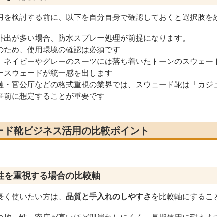
用を検討する前に、以下を自分自身で確認しておくと選択肢を
外出が多い場合、防水スプレー処理が前提になります。
のため、使用環境の確認は必須です
：ネイビーやグレーのスーツには落ち着いたトーンのスウェー
ースウェードが統一感を出します
融・官公庁などの格式重視の業界では、スウェード靴は「カジ
事前に想定することが重要です
ード靴ビジネス活用の比較ポイント
性を重視する場合の比較軸
長く使いたい方は、
品質と手入れのしやすさ
を比較軸にするこ