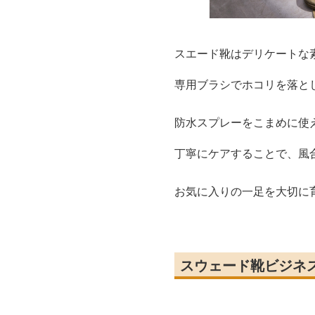
スエード靴はデリケートな
専用ブラシでホコリを落と
防水スプレーをこまめに使
丁寧にケアすることで、風
お気に入りの一足を大切に
スウェード靴ビジネ