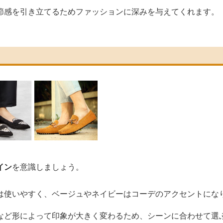
節感を引き立てるためファッションに深みを与えてくれます。
イン
を意識しましょう。
は使いやすく、ベージュやネイビーはコーデのアクセントにな
など形によって印象が大きく変わるため、シーンに合わせて選