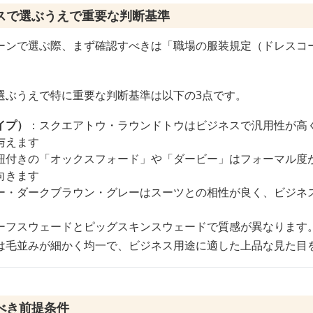
スで選ぶうえで重要な判断基準
ーンで選ぶ際、まず確認すべきは「職場の服装規定（ドレスコ
選ぶうえで特に重要な判断基準は以下の3点です。
イプ）
：スクエアトウ・ラウンドトウはビジネスで汎用性が高
与えます
紐付きの「オックスフォード」や「ダービー」はフォーマル度
向きます
ー・ダークブラウン・グレーはスーツとの相性が良く、ビジネ
ーフスウェードとピッグスキンスウェードで質感が異なります
は毛並みが細かく均一で、ビジネス用途に適した上品な見た目
べき前提条件