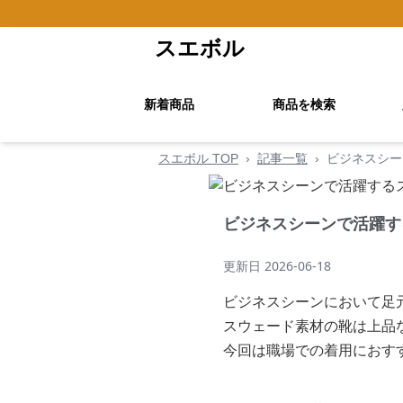
スエボル
新着商品
商品を検索
スエボル TOP
›
記事一覧
›
ビジネスシー
ビジネスシーンで活躍す
更新日
2026-06-18
ビジネスシーンにおいて足
スウェード素材の靴は上品
今回は職場での着用におす