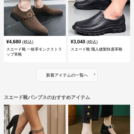
¥
4,680
¥
3,040
(税込)
(税込)
スエード靴 一枚革モンクストラ
スエード靴 職人縫製快適革靴
ップ革靴
›
新着アイテムの一覧へ
スエード靴パンプスのおすすめアイテム