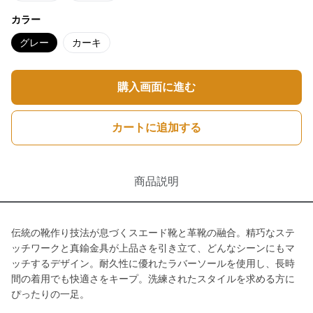
カラー
グレー
カーキ
購入画面に進む
カートに追加する
商品説明
伝統の靴作り技法が息づくスエード靴と革靴の融合。精巧なステ
ッチワークと真鍮金具が上品さを引き立て、どんなシーンにもマ
ッチするデザイン。耐久性に優れたラバーソールを使用し、長時
間の着用でも快適さをキープ。洗練されたスタイルを求める方に
ぴったりの一足。