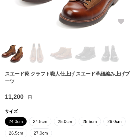
スエード靴 クラフト職人仕上げ スエード革紐編み上げブ
ーツ
11,200
円
サイズ
24.0cm
24.5cm
25.0cm
25.5cm
26.0cm
26.5cm
27.0cm