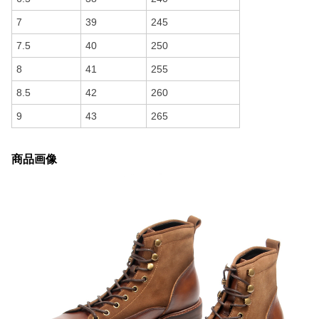
7
39
245
7.5
40
250
8
41
255
8.5
42
260
9
43
265
商品画像