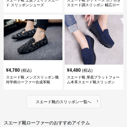
スエード靴 上質フェイクスエー
スエード靴 レディース ボア付き
ド スリッポンシューズ
スエード調スリッポン 幅広ロー
ファー
¥
4,780
¥
4,480
(税込)
(税込)
スエード靴 メンズスリッポン幾
スエード靴 厚底プラットフォー
何学柄ローファー合成革靴
ム本革スエード靴スリッポン
›
スエード靴
の
スリッポン
一覧へ
スエード靴ローファーのおすすめアイテム