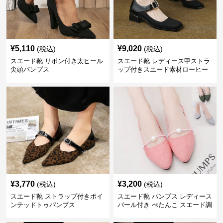
¥
5,110
¥
9,020
(税込)
(税込)
スエード靴 リボン付き太ヒール
スエード靴 レディース甲ストラ
尖頭パンプス
ップ付きスエード素材ローヒー
ルパンプス
¥
3,770
¥
3,200
(税込)
(税込)
スエード靴 ストラップ付きポイ
スエード靴 パンプス レディース
ンテッドトゥパンプス
パール付き ぺたんこ スエード調
3色展開