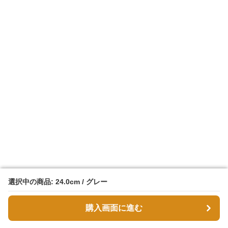
選択中の商品: 24.0cm / グレー
選択中の商品: 24.0cm / グレー
購入画面に進む
購入画面に進む