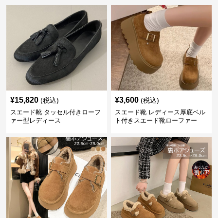
¥
15,820
¥
3,600
(税込)
(税込)
スエード靴 タッセル付きローフ
スエード靴 レディース厚底ベル
ァー型レディース
ト付きスエード靴ローファー