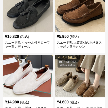
¥
15,820
¥
5,950
(税込)
(税込)
スエード靴 タッセル付きローフ
スエード靴 上質素材の本格派ス
ァー型レディース
リッポン型モカシン
¥
14,980
¥
4,600
(税込)
(税込)