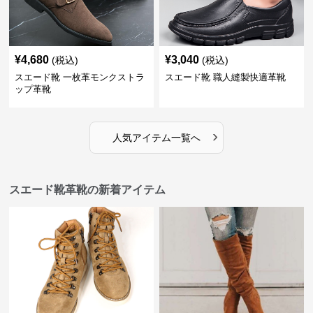
¥
4,680
¥
3,040
(税込)
(税込)
スエード靴 一枚革モンクストラ
スエード靴 職人縫製快適革靴
ップ革靴
›
人気アイテム一覧へ
スエード靴革靴の新着アイテム