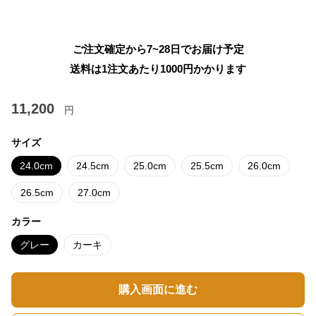
ご注文確定から7~28日でお届け予定
送料は1注文あたり
1000
円かかります
11,200
円
サイズ
24.0cm
24.5cm
25.0cm
25.5cm
26.0cm
26.5cm
27.0cm
カラー
グレー
カーキ
購入画面に進む