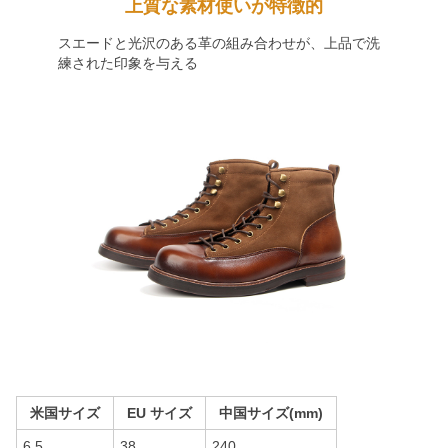
上質な素材使いが特徴的
スエードと光沢のある革の組み合わせが、上品で洗
練された印象を与える
米国サイズ
EU サイズ
中国サイズ(mm)
6.5
38
240