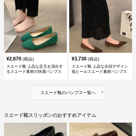
¥
2,670
¥
3,730
(税込)
(税込)
スエード靴 上品な足元を演出す
スエード靴 上品な尖頭デザイン
るスエード素材の快適パンプス
低ヒールスエード素材パンプス
›
スエード靴
の
パンプス
一覧へ
スエード靴スリッポンのおすすめアイテム