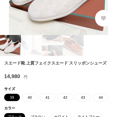
スエード靴 上質フェイクスエード スリッポンシューズ
14,980
円
サイズ
39
40
41
42
43
44
カラー
ブラック
ブラウン
ホワイト
ライトブルー