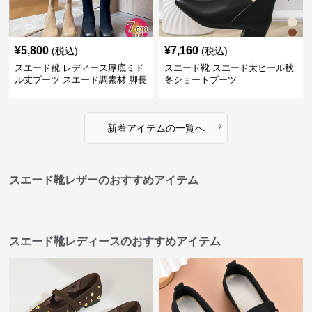
¥
5,800
¥
7,160
(税込)
(税込)
スエード靴 レディース厚底ミド
スエード靴 スエード太ヒール秋
ル丈ブーツ スエード調素材 脚長
冬ショートブーツ
効果
›
新着アイテムの一覧へ
スエード靴レザーのおすすめアイテム
スエード靴レディースのおすすめアイテム