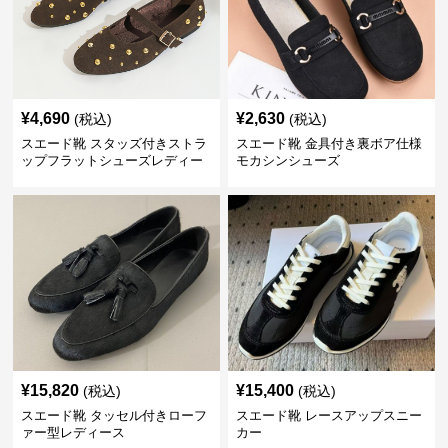
¥
4,690
¥
2,630
(税込)
(税込)
スエード靴 スタッズ付きストラ
スエード靴 金具付き裏ボア仕様
ップフラットシューズレディー
モカシンシューズ
ス
¥
15,820
¥
15,400
(税込)
(税込)
スエード靴 タッセル付きローフ
スエード靴 レースアップスニー
ァー型レディース
カー