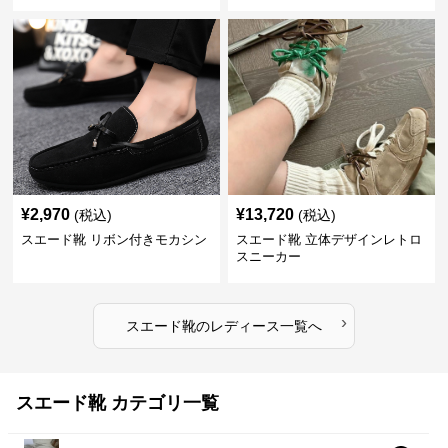
¥
2,970
¥
13,720
(税込)
(税込)
スエード靴 リボン付きモカシン
スエード靴 立体デザインレトロ
スニーカー
›
スエード靴
の
レディース
一覧へ
スエード靴 カテゴリ一覧