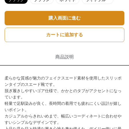
購入画面に進む
カートに追加する
商品説明
柔らかな質感が魅力のフェイクスエード素材を使用したスリッポ
ンタイプのスエード靴です。
脱ぎ履きしやすいゴア仕様で、かかとのタブがアクセントになっ
ています。
軽量で足馴染みが良く、長時間の着用でも疲れにくい設計が嬉し
いポイント。
カジュアルからきれいめまで、幅広いコーディネートに合わせや
すいシンプルなデザインです。
上品な見た目と快適な履き心地を兼ね備えた、デイリー使いに最