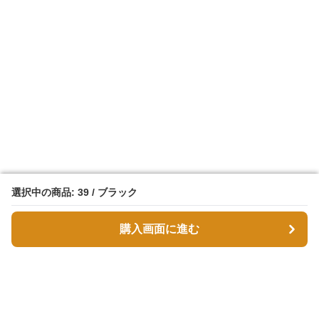
選択中の商品: 39 / ブラック
選択中の商品: 39 / ブラック
購入画面に進む
購入画面に進む