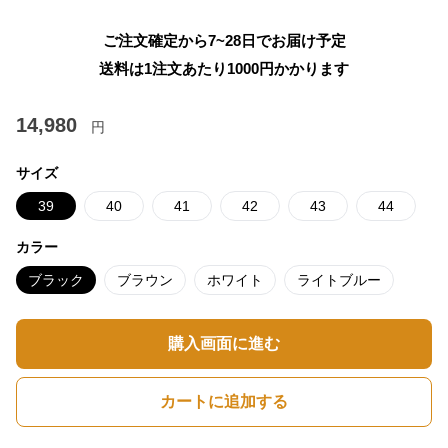
ご注文確定から7~28日でお届け予定
送料は1注文あたり
1000
円かかります
14,980
円
サイズ
39
40
41
42
43
44
カラー
ブラック
ブラウン
ホワイト
ライトブルー
購入画面に進む
カートに追加する