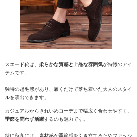
スエード靴は、
柔らかな質感と上品な雰囲気
が特徴のアイ
テムです。
独特の起毛感があり、履くだけで落ち着いた大人のスタイ
ルを演出できます。
カジュアルからきれいめコーデまで幅広く合わせやすく、
季節を問わず活躍
するのも魅力です。
特に秋冬には、素材感が季節感を引き立てるためファッシ