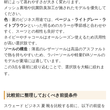
材によって蒸れやすさが大きく変わります。
メッシュ裏地や抗菌防臭加工が施されたモデルを優先して
ください。
色
：夏のビジネス用途では、
ベージュ・ライトグレー・ラ
イトブラウン
といった明るめのカラーが季節感と合わせや
すく、スーツとの相性も良好です。
ネイビーやチャコールはオールシーズン使えるため汎用性
が高い選択肢です。
ソールの構造
：薄底のレザーソールは高温のアスファルト
で熱を持ちやすいため、ラバーソールや軽量EVAソールの
モデルが夏場には適しています。
この3点を最初に絞り込むことで、選択肢を大幅に絞れま
す。
比較前に整理しておくべき前提条件
スウェード ビジネス 夏 靴を比較する前に、以下の前提を