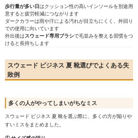
歩行量が多い日
はクッション性の高いインソールを別途用
意すると疲労軽減につながります
ダークカラーは雨や汗による汚れが目立ちにくく、外回り
での使用に向いています
外出後は
スウェード専用ブラシ
で毛並みを整える習慣をつ
けると長持ちします
スウェード ビジネス 夏 靴選びでよくある失
敗例
多くの人がやってしまいがちなミス
スウェード ビジネス 夏 靴を選ぶ際に、多くの方が陥りや
すいミスをまとめました。