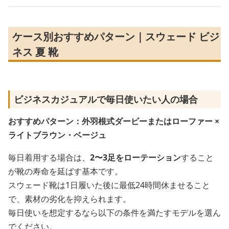
ケース別おすすめパターン｜スウェード ビジ
ネス 夏 靴
ビジネスカジュアルで毎日使いたい人の場合
おすすめパターン：外羽根式ダービーまたはローファー ×
ライトブラウン・ベージュ
毎日着用する場合は、
2〜3足をローテーション
すること
が靴の寿命を延ばす基本です。
スウェード靴は1日履いた後に最低24時間休ませること
で、素材の劣化を抑えられます。
毎日使いを想定するなら以下の条件を満たすモデルを選ん
でください。