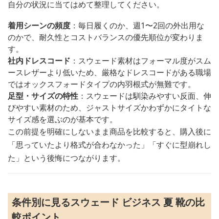
自分の状況に当てはめて整理してください。
着用シーンの頻度
：毎日履くのか、週1〜2回の外出用な
のかで、耐久性とコストバランスの優先順位が変わりま
す。
社内ドレスコード
：スウェード素材はフォーマル度がスム
ースレザーより低いため、厳格なドレスコードがある職場
ではオックスフォードタイプの内羽根式が無難です。
足型・サイズの特性
：スウェードは馴染みやすい反面、伸
びやすい素材のため、ジャストサイズかわずかにタイトな
サイズ感を選ぶのが基本です。
この前提を明確にしないまま商品を比較すると、購入後に
「思っていたより格式が合わなかった」「すぐに型崩れし
た」という後悔につながります。
条件別に見るスウェード ビジネス 夏 靴の比
較ポイント