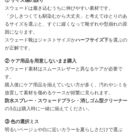
① サイズ感の誤り
スウェードは履き込むうちに伸びやすい素材です。
「少しきつくても馴染むから大丈夫」と考えてゆとりのあ
るサイズを選ぶと、すぐに緩くなって靴ずれや型崩れの原
因になります。
スウェード靴はジャストサイズか
ハーフサイズ下
を選ぶの
が正解です。
② ケア用品を用意しないまま購入
スウェード素材はスムースレザーと異なるケアが必要で
す。
購入後にケア用品を揃えていない方が多く、汚れやシミを
放置して素材を傷めるケースが頻繁に見られます。
防水スプレー・スウェードブラシ・消しゴム型クリーナー
の3点は購入時に一緒に揃えてください。
③ 色の選択ミス
明るいベージュや白に近いカラーを夏らしさだけで選ぶ