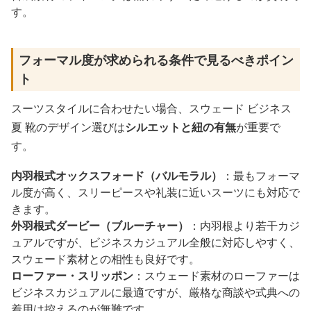
す。
フォーマル度が求められる条件で見るべきポイン
ト
スーツスタイルに合わせたい場合、スウェード ビジネス
夏 靴のデザイン選びは
シルエットと紐の有無
が重要で
す。
内羽根式オックスフォード（バルモラル）
：最もフォーマ
ル度が高く、スリーピースや礼装に近いスーツにも対応で
きます。
外羽根式ダービー（ブルーチャー）
：内羽根より若干カジ
ュアルですが、ビジネスカジュアル全般に対応しやすく、
スウェード素材との相性も良好です。
ローファー・スリッポン
：スウェード素材のローファーは
ビジネスカジュアルに最適ですが、厳格な商談や式典への
着用は控えるのが無難です。