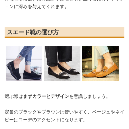
ョンに深みを与えてくれます。
スエード靴の選び方
選ぶ際はまず
カラーとデザイン
を意識しましょう。
定番のブラックやブラウンは使いやすく、ベージュやネイ
ビーはコーデのアクセントになります。