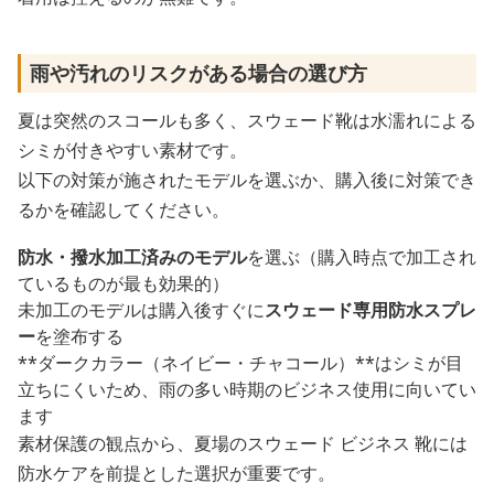
雨や汚れのリスクがある場合の選び方
夏は突然のスコールも多く、スウェード靴は水濡れによる
シミが付きやすい素材です。
以下の対策が施されたモデルを選ぶか、購入後に対策でき
るかを確認してください。
防水・撥水加工済みのモデル
を選ぶ（購入時点で加工され
ているものが最も効果的）
未加工のモデルは購入後すぐに
スウェード専用防水スプレ
ー
を塗布する
**ダークカラー（ネイビー・チャコール）**はシミが目
立ちにくいため、雨の多い時期のビジネス使用に向いてい
ます
素材保護の観点から、夏場のスウェード ビジネス 靴には
防水ケアを前提とした選択が重要です。