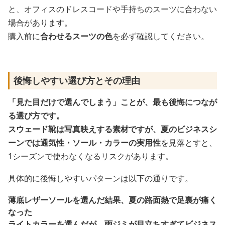
と、オフィスのドレスコードや手持ちのスーツに合わない
場合があります。
購入前に
合わせるスーツの色
を必ず確認してください。
後悔しやすい選び方とその理由
「見た目だけで選んでしまう」
ことが、最も後悔につなが
る選び方です。
スウェード靴は写真映えする素材ですが、夏のビジネスシ
ーンでは
通気性・ソール・カラーの実用性
を見落とすと、
1シーズンで使わなくなるリスクがあります。
具体的に後悔しやすいパターンは以下の通りです。
薄底レザーソールを選んだ結果、夏の路面熱で足裏が痛く
なった
ライトカラーを選んだが、雨ジミが目立ちすぎてビジネス