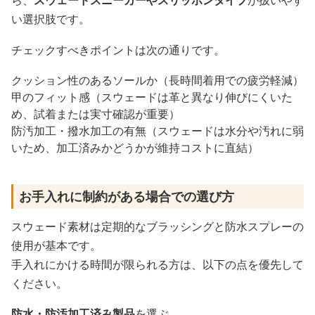
ら、
スウェードスニーカーやスリッポンタイプ
が扱いやす
い選択肢です。
チェックすべきポイントは次の通りです。
クッション性のあるソールか（長時間着用での疲労軽減）
甲のフィット感（スウェードは革と異なり伸びにくいた
め、試着または実寸確認が重要）
防汚加工・撥水加工の有無（スウェードは水分や汚れに弱
いため、加工済みかどうかが維持コストに直結）
お手入れに制約がある場合での選び方
スウェード素材は定期的なブラッシングと防水スプレーの
使用が基本です。
手入れにかける時間が限られる方は、以下の点を優先して
ください。
防水・防汚加工済み製品
を選ぶ