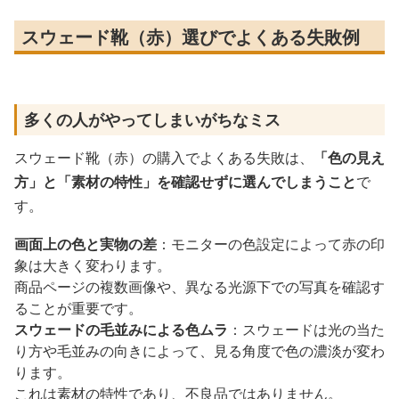
スウェード靴（赤）選びでよくある失敗例
多くの人がやってしまいがちなミス
スウェード靴（赤）の購入でよくある失敗は、
「色の見え
方」と「素材の特性」を確認せずに選んでしまうこと
で
す。
画面上の色と実物の差
：モニターの色設定によって赤の印
象は大きく変わります。
商品ページの複数画像や、異なる光源下での写真を確認す
ることが重要です。
スウェードの毛並みによる色ムラ
：スウェードは光の当た
り方や毛並みの向きによって、見る角度で色の濃淡が変わ
ります。
これは素材の特性であり、不良品ではありません。