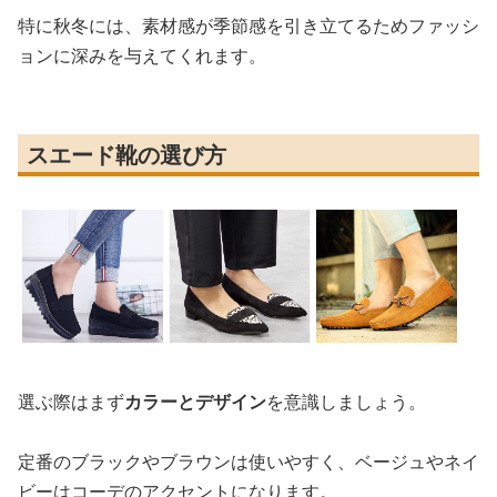
特に秋冬には、素材感が季節感を引き立てるためファッシ
ョンに深みを与えてくれます。
スエード靴の選び方
選ぶ際はまず
カラーとデザイン
を意識しましょう。
定番のブラックやブラウンは使いやすく、ベージュやネイ
ビーはコーデのアクセントになります。