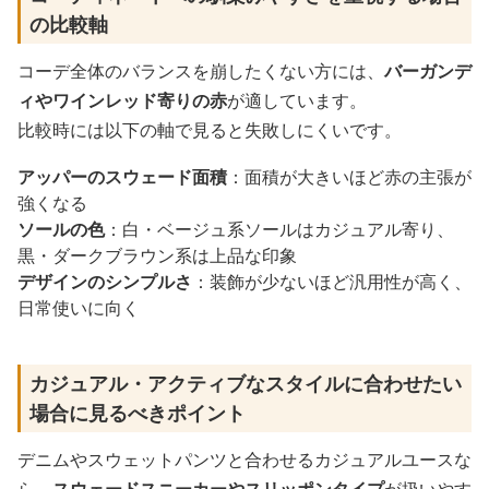
の比較軸
コーデ全体のバランスを崩したくない方には、
バーガンデ
ィやワインレッド寄りの赤
が適しています。
比較時には以下の軸で見ると失敗しにくいです。
アッパーのスウェード面積
：面積が大きいほど赤の主張が
強くなる
ソールの色
：白・ベージュ系ソールはカジュアル寄り、
黒・ダークブラウン系は上品な印象
デザインのシンプルさ
：装飾が少ないほど汎用性が高く、
日常使いに向く
カジュアル・アクティブなスタイルに合わせたい
場合に見るべきポイント
デニムやスウェットパンツと合わせるカジュアルユースな