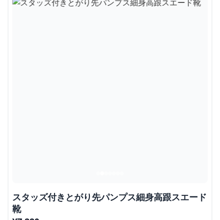
スタッズ付きとがり先パンプス細身高跟スエード
靴