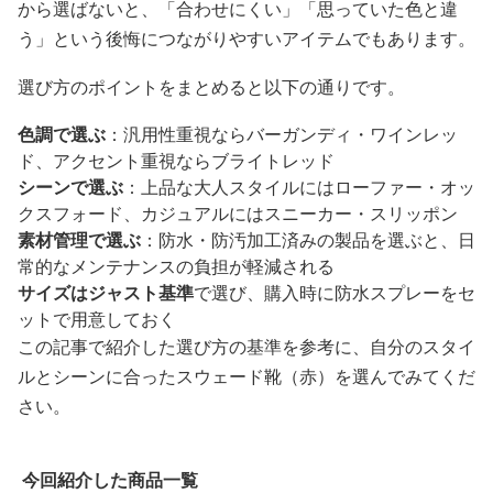
から選ばないと、「合わせにくい」「思っていた色と違
う」という後悔につながりやすいアイテムでもあります。
選び方のポイントをまとめると以下の通りです。
色調で選ぶ
：汎用性重視ならバーガンディ・ワインレッ
ド、アクセント重視ならブライトレッド
シーンで選ぶ
：上品な大人スタイルにはローファー・オッ
クスフォード、カジュアルにはスニーカー・スリッポン
素材管理で選ぶ
：防水・防汚加工済みの製品を選ぶと、日
常的なメンテナンスの負担が軽減される
サイズはジャスト基準
で選び、購入時に防水スプレーをセ
ットで用意しておく
この記事で紹介した選び方の基準を参考に、自分のスタイ
ルとシーンに合ったスウェード靴（赤）を選んでみてくだ
さい。
今回紹介した商品一覧