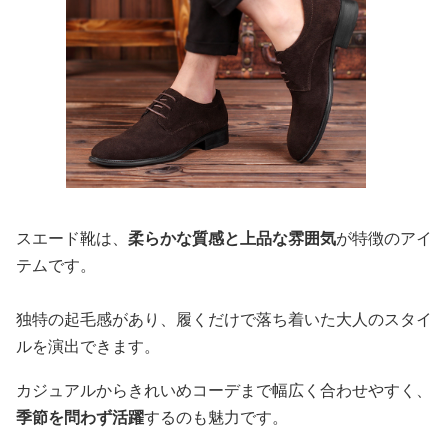
スエード靴は、
柔らかな質感と上品な雰囲気
が特徴のアイ
テムです。
独特の起毛感があり、履くだけで落ち着いた大人のスタイ
ルを演出できます。
カジュアルからきれいめコーデまで幅広く合わせやすく、
季節を問わず活躍
するのも魅力です。