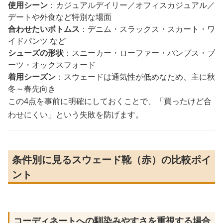
使用シーン
：カジュアルデイリー／オフィスカジュアル／
デートや外食など特別な場面
合わせたいボトムス
：デニム・スラックス・スカート・ワ
イドパンツ など
シューズの形状
：スニーカー・ローファー・パンプス・ブ
ーツ・オックスフォード
着用シーズン
：スウェードは通気性が低めなため、主に秋
冬～春先向き
この4点を事前に明確にしておくことで、「買ったけど合
わせにくい」という失敗を防げます。
条件別に見るスウェード靴（赤）の比較ポイ
ント
コーディネートへの馴染みやすさを重視する場合