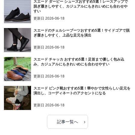
スエード ダービー シューズおすすめ5選！レースアップで
脱ぎ履きしやすく、カジュアルにもきれいめにも合わせや
すい
更新日
2026-06-18
スエードのチェルシーブーツおすすめ5選！サイドゴアで脱
ぎ履きしやすく、上品な足元を演出
更新日
2026-06-18
スエード チャッカ おすすめ5選！足首まで優しく包み込
み、カジュアルにもきれいめにも合わせやすい
更新日
2026-06-18
スエード ピンク靴おすすめ5選！華やかで女性らしい足元を
演出し、コーディネートのアクセントになる
更新日
2026-06-18
›
記事一覧へ