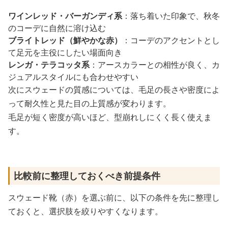
ワインレッド・バーガンディ系
：落ち着いた印象で、秋冬
のコーデに自然に溶け込む
ブライトレッド（鮮やかな赤）
：コーデのアクセントとし
て足元を主役にしたい場面向き
レンガ・テラコッタ系
：アースカラーとの相性が良く、カ
ジュアルスタイルにも合わせやすい
次にスウェードの質感については、毛足の長さや密度によ
って耐久性と見た目の上質感が変わります。
毛足が短く密度が高いほど、型崩れしにくく長く使えま
す。
比較前に整理しておくべき前提条件
スウェード靴（赤）を選ぶ前に、以下の条件を先に整理し
ておくと、選択肢を絞りやすくなります。