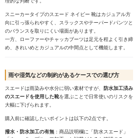
理的な判断です。
スニーカータイプのスエード ネイビー 靴はカジュアル方
向に引っ張られやすく、スラックスやテーパードパンツと
のバランスを取りにくい場面があります。
一方、ローファーやチャッカブーツは足元を程よく引き締
め、きれいめとカジュアルの中間点として機能します。
雨や湿気などの制約があるケースでの選び方
スエードは雨染みや水分に弱い素材ですが、
防水加工済み
のスエードを使用した靴
を選ぶことで日常使いのリスクを
大幅に下げられます。
購入前に確認したいポイントは以下の2点です。
撥水・防水加工の有無
：商品説明欄に「防水スエード」