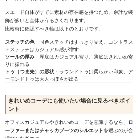
スエード自体がすでに素材の存在感を持つため、余計な装
飾が多いと全体がうるさくなります。
比較時に確認すべき軸は以下のとおりです。
ステッチの色
：同色ステッチはすっきり見え、コントラス
トステッチはカジュアル感が増す
ソールの厚み
：厚底はカジュアル寄り、薄底はきれいめ寄
りに振れる
トゥ（つま先）の形状
：ラウンドトゥは柔らかい印象、ア
ーモンドトゥは大人っぽさが出る
きれいめコーデにも使いたい場合に見るべきポイ
ント
オフィスカジュアルやきれいめコーデを意識するなら、
ロ
ーファーまたはチャッカブーツのシルエット
を選ぶのが合