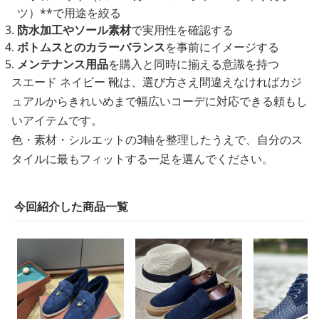
ツ）**で用途を絞る
防水加工やソール素材
で実用性を確認する
ボトムスとのカラーバランス
を事前にイメージする
メンテナンス用品
を購入と同時に揃える意識を持つ
スエード ネイビー 靴は、選び方さえ間違えなければカジ
ュアルからきれいめまで幅広いコーデに対応できる頼もし
いアイテムです。
色・素材・シルエットの3軸を整理したうえで、自分のス
タイルに最もフィットする一足を選んでください。
今回紹介した商品一覧