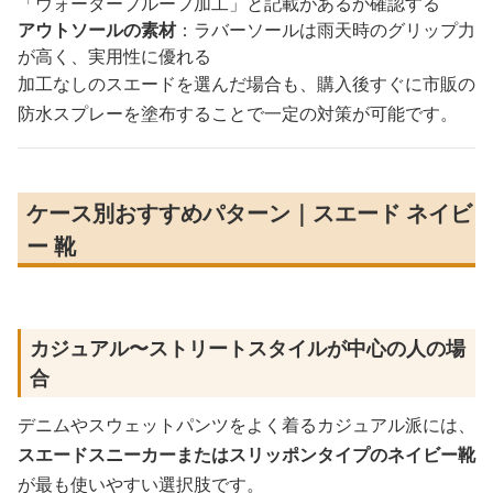
「ウォータープルーフ加工」と記載があるか確認する
アウトソールの素材
：ラバーソールは雨天時のグリップ力
が高く、実用性に優れる
加工なしのスエードを選んだ場合も、購入後すぐに市販の
防水スプレーを塗布することで一定の対策が可能です。
ケース別おすすめパターン｜スエード ネイビ
ー 靴
カジュアル〜ストリートスタイルが中心の人の場
合
デニムやスウェットパンツをよく着るカジュアル派には、
スエードスニーカーまたはスリッポンタイプのネイビー靴
が最も使いやすい選択肢です。