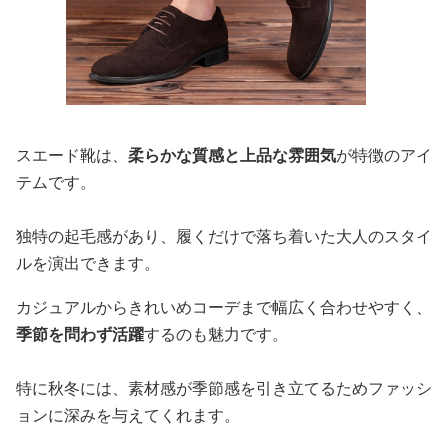
スエード靴は、
柔らかな質感と上品な雰囲気
が特徴のアイ
テムです。
独特の起毛感があり、履くだけで落ち着いた大人のスタイ
ルを演出できます。
カジュアルからきれいめコーデまで幅広く合わせやすく、
季節を問わず活躍
するのも魅力です。
特に秋冬には、素材感が季節感を引き立てるためファッシ
ョンに深みを与えてくれます。