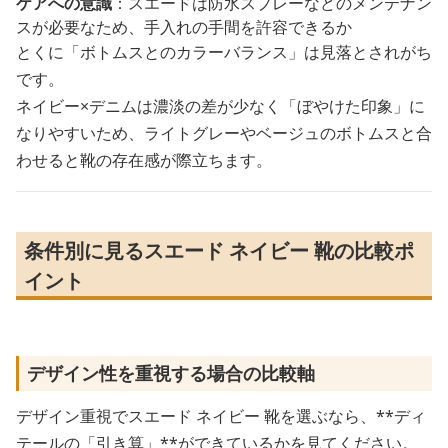
ケアへの意識
：スエードは防水スプレーなどのメンテナン
スが必要なため、手入れの手間を許容できるか
とくに「ボトムスとのカラーバランス」は見落とされがち
です。
ネイビー×デニムは濃淡の差が少なく「ぼやけた印象」に
なりやすいため、ライトグレーやベージュのボトムスと合
わせると靴の存在感が際立ちます。
条件別に見るスエード ネイビー 靴の比較ポ
イント
デザイン性を重視する場合の比較軸
デザイン重視でスエード ネイビー 靴を選ぶなら、**ディ
テールの「引き算」**ができているかを見てください。