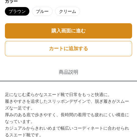
カラー
ブラウン
ブルー
クリーム
購入画面に進む
カートに追加する
商品説明
足になじむ柔らかなスエード靴で日常をもっと快適に。
履きやすさを追求したスリッポンデザインで、脱ぎ履きがスムー
ズな一足です。
厚みのある底で歩きやすく、長時間の着用でも疲れにくい構造に
なっています。
カジュアルからきれいめまで幅広いコーディネートに合わせられ
るスエード靴です。