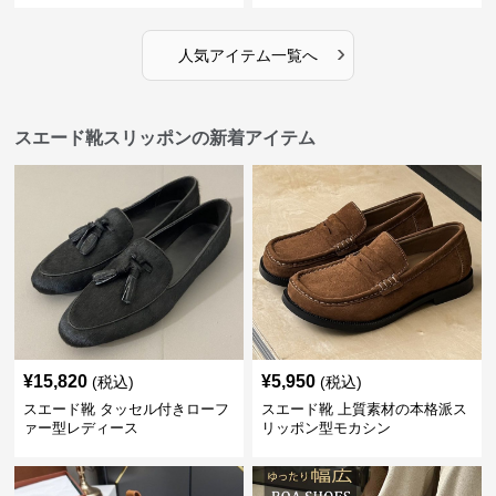
›
人気アイテム一覧へ
スエード靴スリッポンの新着アイテム
¥
15,820
¥
5,950
(税込)
(税込)
スエード靴 タッセル付きローフ
スエード靴 上質素材の本格派ス
ァー型レディース
リッポン型モカシン