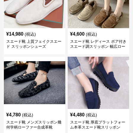
¥
14,980
¥
4,600
(税込)
(税込)
スエード靴 上質フェイクスエー
スエード靴 レディース ボア付き
ド スリッポンシューズ
スエード調スリッポン 幅広ロー
ファー
¥
4,780
¥
4,480
(税込)
(税込)
スエード靴 メンズスリッポン幾
スエード靴 厚底プラットフォー
何学柄ローファー合成革靴
ム本革スエード靴スリッポン