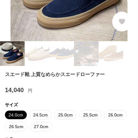
スエード靴 上質なめらかスエードローファー
14,040
円
サイズ
24.0cm
24.5cm
25.0cm
25.5cm
26.0cm
26.5cm
27.0cm