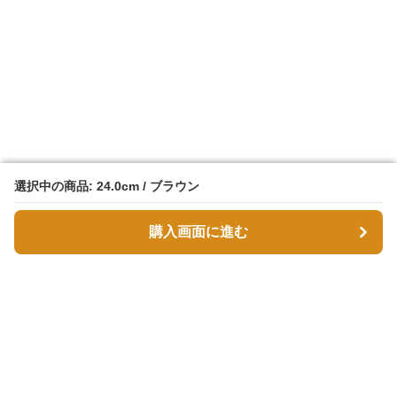
選択中の商品: 24.0cm / ブラウン
選択中の商品: 24.0cm / ブラウン
購入画面に進む
購入画面に進む