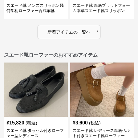
スエード靴 メンズスリッポン幾
スエード靴 厚底プラットフォー
何学柄ローファー合成革靴
ム本革スエード靴スリッポン
›
新着アイテムの一覧へ
スエード靴ローファーのおすすめアイテム
¥
15,820
¥
3,600
(税込)
(税込)
スエード靴 タッセル付きローフ
スエード靴 レディース厚底ベル
ァー型レディース
ト付きスエード靴ローファー