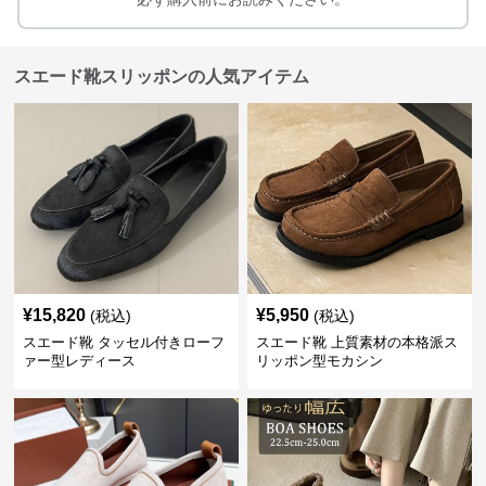
スエード靴スリッポンの人気アイテム
¥
15,820
¥
5,950
(税込)
(税込)
スエード靴 タッセル付きローフ
スエード靴 上質素材の本格派ス
ァー型レディース
リッポン型モカシン