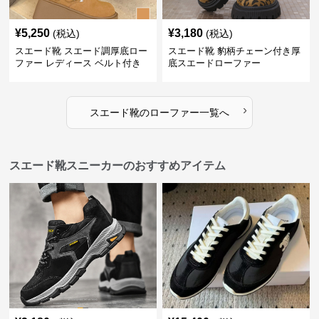
¥
5,250
¥
3,180
(税込)
(税込)
スエード靴 スエード調厚底ロー
スエード靴 豹柄チェーン付き厚
ファー レディース ベルト付き
底スエードローファー
›
スエード靴
の
ローファー
一覧へ
スエード靴スニーカーのおすすめアイテム