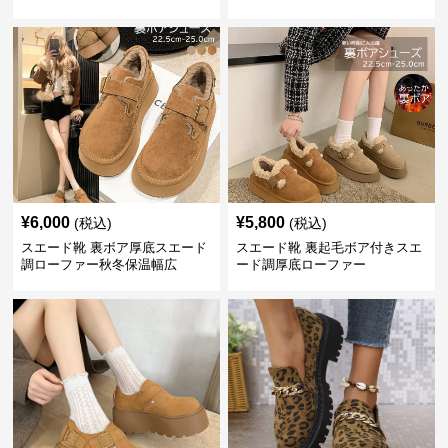
¥
6,000
¥
5,800
(税込)
(税込)
スエード靴 裏ボア厚底スエード
スエード靴 裏起毛ボア付きスエ
調ローファー秋冬保温幅広
ード調厚底ローファー