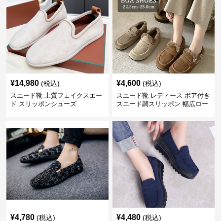
¥
14,980
¥
4,600
(税込)
(税込)
スエード靴 上質フェイクスエー
スエード靴 レディース ボア付き
ド スリッポンシューズ
スエード調スリッポン 幅広ロー
ファー
¥
4,780
¥
4,480
(税込)
(税込)