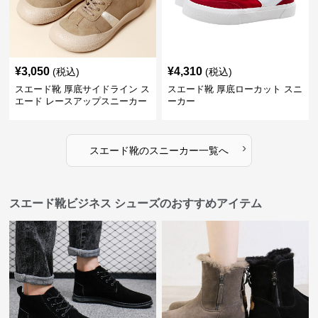
¥
3,050
¥
4,310
(税込)
(税込)
スエード靴 厚底サイドライン ス
スエード靴 厚底ローカット スニ
エード レースアップスニーカー
ーカー
›
スエード靴
の
スニーカー
一覧へ
スエード靴ビジネス シューズのおすすめアイテム