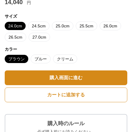
14,040
円
サイズ
24.0cm
24.5cm
25.0cm
25.5cm
26.0cm
26.5cm
27.0cm
カラー
ブラウン
ブルー
クリーム
購入画面に進む
カートに追加する
購入時のルール
必ず購入前にお読みください。