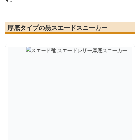
厚底タイプの黒スエードスニーカー