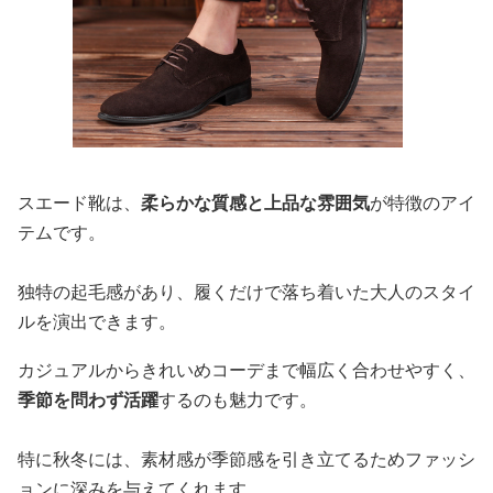
スエード靴は、
柔らかな質感と上品な雰囲気
が特徴のアイ
テムです。
独特の起毛感があり、履くだけで落ち着いた大人のスタイ
ルを演出できます。
カジュアルからきれいめコーデまで幅広く合わせやすく、
季節を問わず活躍
するのも魅力です。
特に秋冬には、素材感が季節感を引き立てるためファッシ
ョンに深みを与えてくれます。