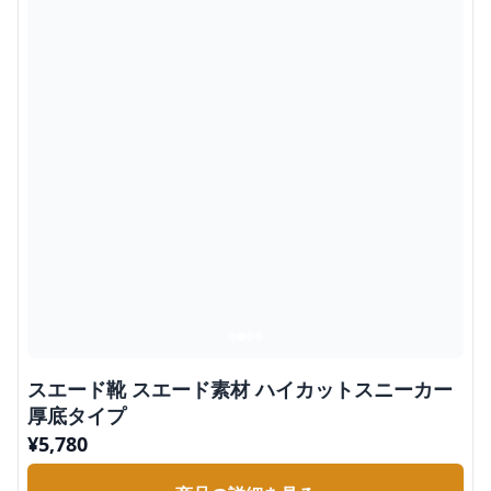
スエード靴 スエード素材 ハイカットスニーカー
厚底タイプ
¥
5,780