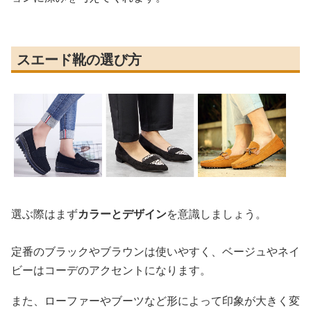
スエード靴の選び方
選ぶ際はまず
カラーとデザイン
を意識しましょう。
定番のブラックやブラウンは使いやすく、ベージュやネイ
ビーはコーデのアクセントになります。
また、ローファーやブーツなど形によって印象が大きく変