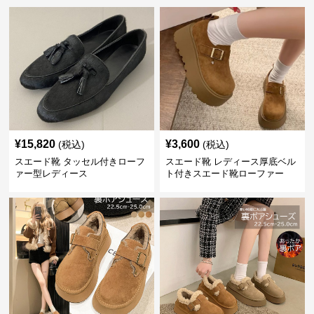
¥
15,820
¥
3,600
(税込)
(税込)
スエード靴 タッセル付きローフ
スエード靴 レディース厚底ベル
ァー型レディース
ト付きスエード靴ローファー