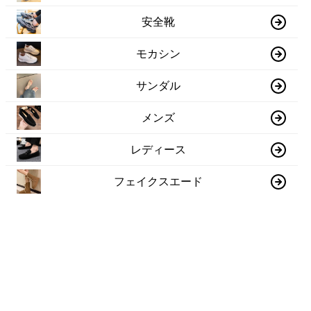
安全靴
モカシン
サンダル
メンズ
レディース
フェイクスエード