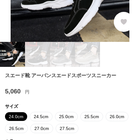
スエード靴 アーバンスエードスポーツスニーカー
5,060
円
サイズ
24.0cm
24.5cm
25.0cm
25.5cm
26.0cm
26.5cm
27.0cm
27.5cm