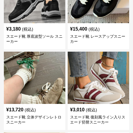
¥
3,180
¥
15,400
(税込)
(税込)
スエード靴 厚底波型ソール スニ
スエード靴 レースアップスニー
ーカー
カー
¥
13,720
¥
3,010
(税込)
(税込)
スエード靴 立体デザインレトロ
スエード靴 復刻風ライン入りス
スニーカー
エード切替スニーカー