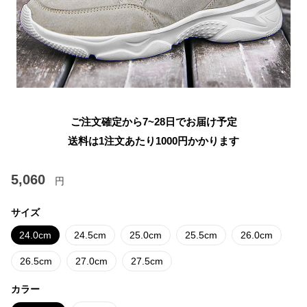
ご注文確定から7~28日でお届け予定
送料は1注文あたり
1000
円かかります
5,060
円
サイズ
24.0cm
24.5cm
25.0cm
25.5cm
26.0cm
26.5cm
27.0cm
27.5cm
カラー