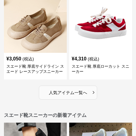
¥
3,050
¥
4,310
(税込)
(税込)
スエード靴 厚底サイドライン ス
スエード靴 厚底ローカット スニ
エード レースアップスニーカー
ーカー
›
人気アイテム一覧へ
スエード靴スニーカーの新着アイテム