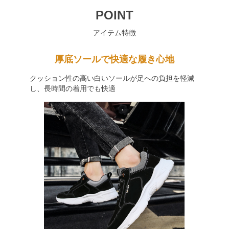
POINT
アイテム特徴
厚底ソールで快適な履き心地
クッション性の高い白いソールが足への負担を軽減
し、長時間の着用でも快適