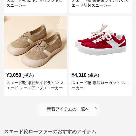
スエード靴 立体デザインレトロ
スエード靴 復刻風ライン入りス
スニーカー
エード切替スニーカー
¥
3,050
¥
4,310
(税込)
(税込)
スエード靴 厚底サイドライン ス
スエード靴 厚底ローカット スニ
エード レースアップスニーカー
ーカー
›
新着アイテムの一覧へ
スエード靴ローファーのおすすめアイテム