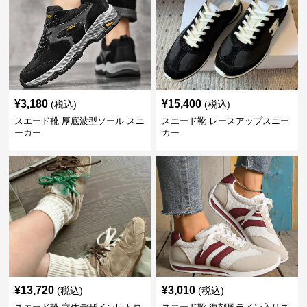
¥
3,180
¥
15,400
(税込)
(税込)
スエード靴 厚底波型ソール スニ
スエード靴 レースアップスニー
ーカー
カー
¥
13,720
¥
3,010
(税込)
(税込)