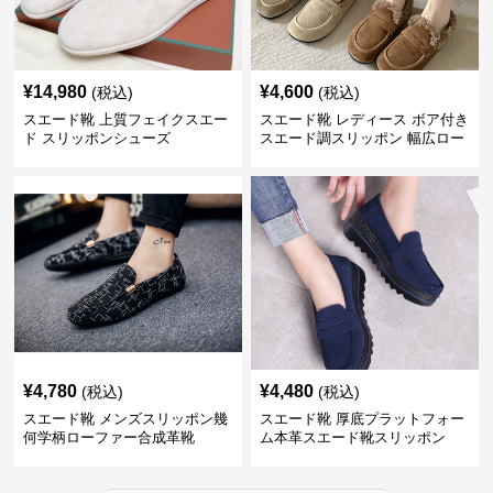
¥
14,980
¥
4,600
(税込)
(税込)
スエード靴 上質フェイクスエー
スエード靴 レディース ボア付き
ド スリッポンシューズ
スエード調スリッポン 幅広ロー
ファー
¥
4,780
¥
4,480
(税込)
(税込)
スエード靴 メンズスリッポン幾
スエード靴 厚底プラットフォー
何学柄ローファー合成革靴
ム本革スエード靴スリッポン