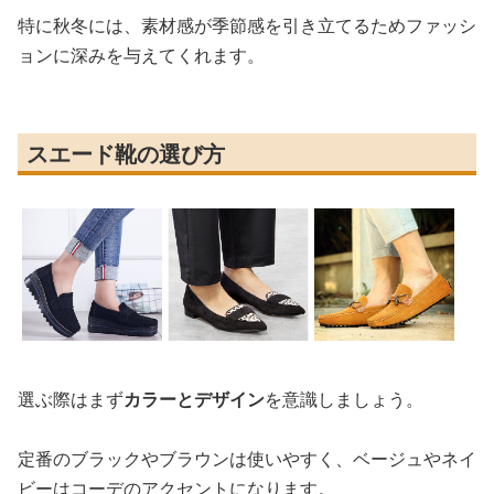
特に秋冬には、素材感が季節感を引き立てるためファッシ
ョンに深みを与えてくれます。
スエード靴の選び方
選ぶ際はまず
カラーとデザイン
を意識しましょう。
定番のブラックやブラウンは使いやすく、ベージュやネイ
ビーはコーデのアクセントになります。