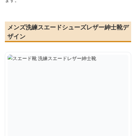
ます。
メンズ洗練スエードシューズレザー紳士靴デ
ザイン