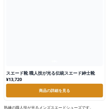
スエード靴 職人技が光る伝統スエード紳士靴
¥
13,720
商品の詳細を見る
熟練の職人技が光るメンズスエードシューズです。