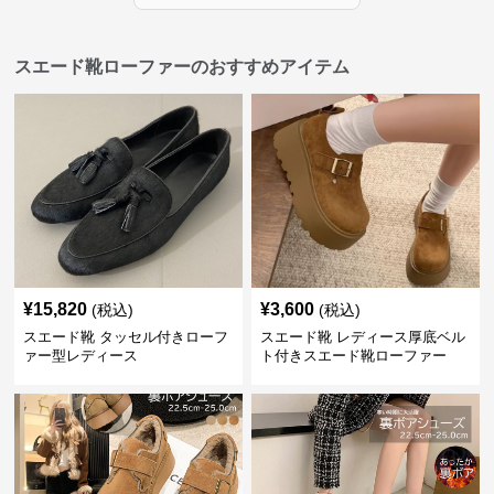
スエード靴ローファーのおすすめアイテム
¥
15,820
¥
3,600
(税込)
(税込)
スエード靴 タッセル付きローフ
スエード靴 レディース厚底ベル
ァー型レディース
ト付きスエード靴ローファー