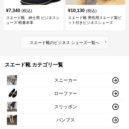
¥
7,340
¥
10,130
(税込)
(税込)
スエード靴 紳士用 ビジネスシ
スエード靴 男性用スエード製ビ
ューズ 軽量本革
ット付きビジネスシューズ
›
スエード靴
の
ビジネス シューズ
一覧へ
スエード靴 カテゴリ一覧
スニーカー
ローファー
スリッポン
パンプス