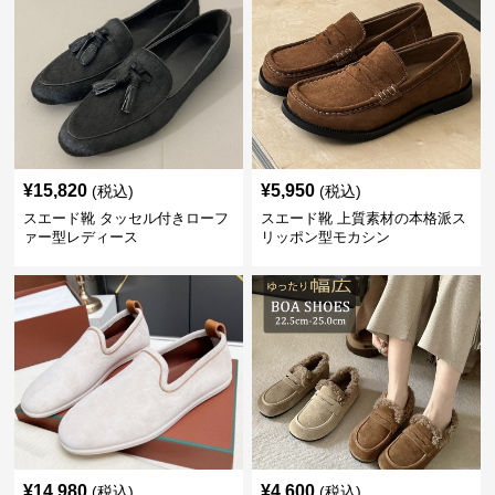
¥
15,820
¥
5,950
(税込)
(税込)
スエード靴 タッセル付きローフ
スエード靴 上質素材の本格派ス
ァー型レディース
リッポン型モカシン
¥
14,980
¥
4,600
(税込)
(税込)