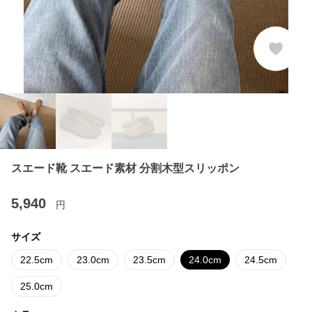
スエード靴 スエード素材 分割木型スリッポン
5,940
円
サイズ
22.5cm
23.0cm
23.5cm
24.0cm
24.5cm
25.0cm