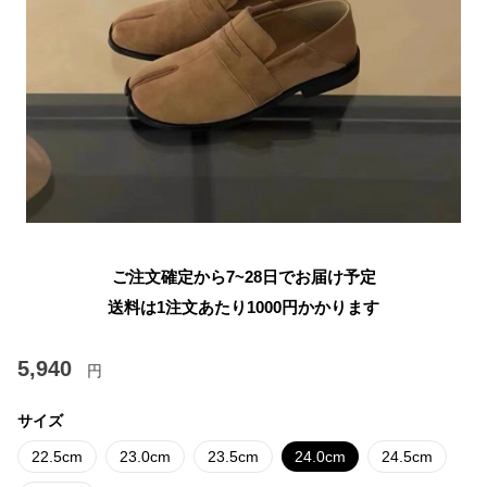
ご注文確定から7~28日でお届け予定
送料は1注文あたり
1000
円かかります
5,940
円
サイズ
22.5cm
23.0cm
23.5cm
24.0cm
24.5cm