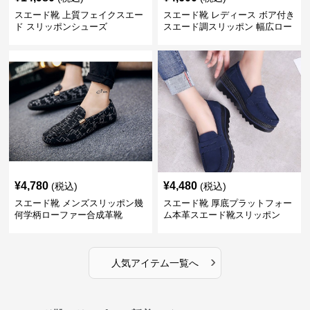
スエード靴 上質フェイクスエー
スエード靴 レディース ボア付き
ド スリッポンシューズ
スエード調スリッポン 幅広ロー
ファー
¥
4,780
¥
4,480
(税込)
(税込)
スエード靴 メンズスリッポン幾
スエード靴 厚底プラットフォー
何学柄ローファー合成革靴
ム本革スエード靴スリッポン
›
人気アイテム一覧へ