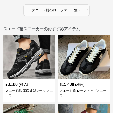
›
スエード靴
の
ローファー
一覧へ
スエード靴スニーカーのおすすめアイテム
¥
3,180
¥
15,400
(税込)
(税込)
スエード靴 厚底波型ソール スニ
スエード靴 レースアップスニー
ーカー
カー