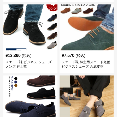
¥
13,360
¥
7,570
(税込)
(税込)
スエード靴 ビジネス シューズ
スエード靴 紳士用スエード短靴
メンズ 紳士靴
ビジネスシューズ 合成皮革