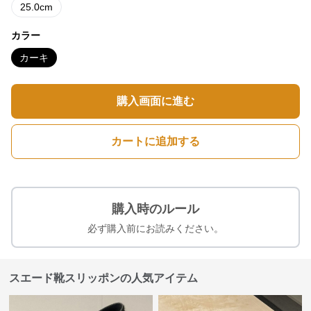
25.0cm
カラー
カーキ
購入画面に進む
カートに追加する
購入時のルール
必ず購入前にお読みください。
スエード靴スリッポンの人気アイテム