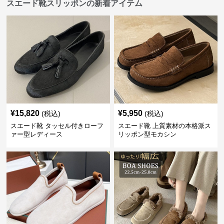
スエード靴スリッポンの新着アイテム
¥
15,820
¥
5,950
(税込)
(税込)
スエード靴 タッセル付きローフ
スエード靴 上質素材の本格派ス
ァー型レディース
リッポン型モカシン