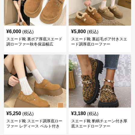
¥
6,000
¥
5,800
(税込)
(税込)
スエード靴 裏ボア厚底スエード
スエード靴 裏起毛ボア付きスエ
調ローファー秋冬保温幅広
ード調厚底ローファー
¥
5,250
¥
3,180
(税込)
(税込)
スエード靴 スエード調厚底ロー
スエード靴 豹柄チェーン付き厚
ファー レディース ベルト付き
底スエードローファー