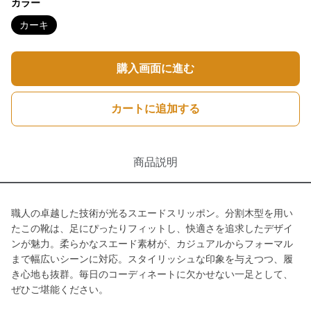
カラー
カーキ
購入画面に進む
カートに追加する
商品説明
職人の卓越した技術が光るスエードスリッポン。分割木型を用い
たこの靴は、足にぴったりフィットし、快適さを追求したデザイ
ンが魅力。柔らかなスエード素材が、カジュアルからフォーマル
まで幅広いシーンに対応。スタイリッシュな印象を与えつつ、履
き心地も抜群。毎日のコーディネートに欠かせない一足として、
ぜひご堪能ください。