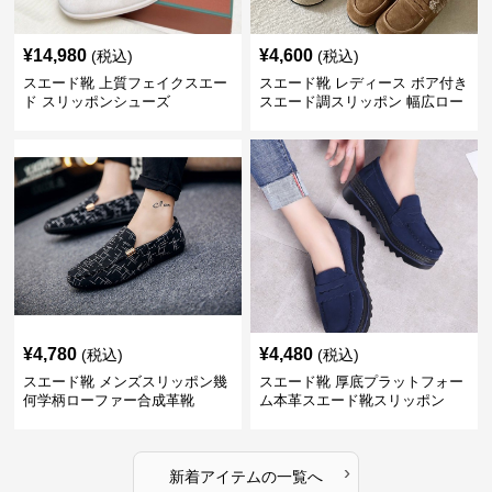
¥
14,980
¥
4,600
(税込)
(税込)
スエード靴 上質フェイクスエー
スエード靴 レディース ボア付き
ド スリッポンシューズ
スエード調スリッポン 幅広ロー
ファー
¥
4,780
¥
4,480
(税込)
(税込)
スエード靴 メンズスリッポン幾
スエード靴 厚底プラットフォー
何学柄ローファー合成革靴
ム本革スエード靴スリッポン
›
新着アイテムの一覧へ