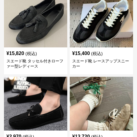
¥
15,820
¥
15,400
(税込)
(税込)
スエード靴 タッセル付きローフ
スエード靴 レースアップスニー
ァー型レディース
カー
¥
2,970
¥
13,720
(税込)
(税込)