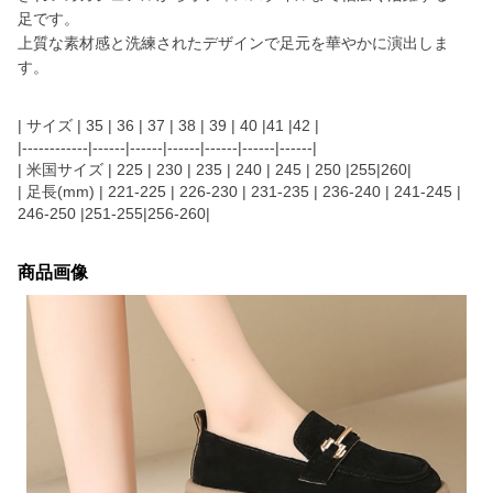
足です。
上質な素材感と洗練されたデザインで足元を華やかに演出しま
す。
| サイズ | 35 | 36 | 37 | 38 | 39 | 40 |41 |42 |
|------------|------|------|------|------|------|------|
| 米国サイズ | 225 | 230 | 235 | 240 | 245 | 250 |255|260|
| 足長(mm) | 221-225 | 226-230 | 231-235 | 236-240 | 241-245 |
246-250 |251-255|256-260|
商品画像