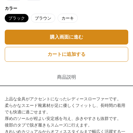
カラー
ブラック
ブラウン
カーキ
購入画面に進む
カートに追加する
商品説明
上品な金具がアクセントになったレディースローファーです。
柔らかなスエード靴素材が足に優しくフィットし、長時間の着用
でも快適に過ごせます。
厚めのソールが程よい安定感を与え、歩きやすさも抜群です。
後部のタブで脱ぎ履きもスムーズに行えます。
きれいめカジュアルからオフィススタイルまで幅広く活躍する一