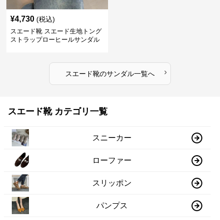
¥
4,730
(税込)
スエード靴 スエード生地トング
ストラップローヒールサンダル
›
スエード靴
の
サンダル
一覧へ
スエード靴 カテゴリ一覧
スニーカー
ローファー
スリッポン
パンプス