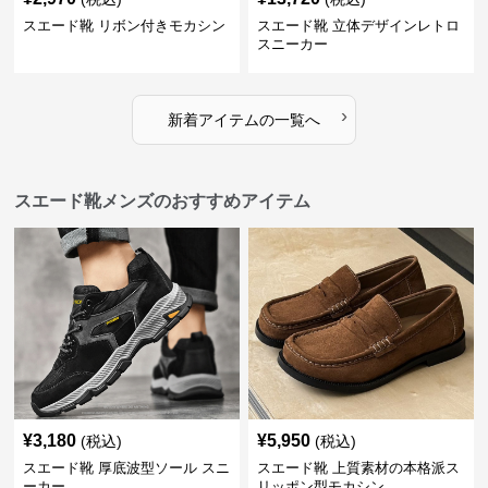
スエード靴 リボン付きモカシン
スエード靴 立体デザインレトロ
スニーカー
›
新着アイテムの一覧へ
スエード靴メンズのおすすめアイテム
¥
3,180
¥
5,950
(税込)
(税込)
スエード靴 厚底波型ソール スニ
スエード靴 上質素材の本格派ス
ーカー
リッポン型モカシン