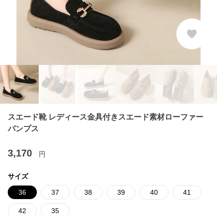
スエード靴 レディース金具付きスエード素材ローファー
パンプス
3,170
円
サイズ
36
37
38
39
40
41
42
35