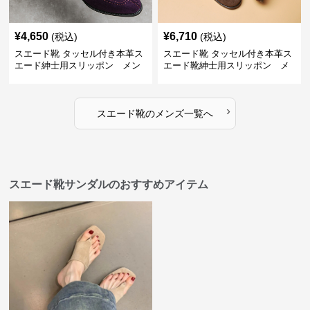
¥
4,650
¥
6,710
(税込)
(税込)
スエード靴 タッセル付き本革ス
スエード靴 タッセル付き本革ス
エード紳士用スリッポン メン
エード靴紳士用スリッポン メ
ズ
ンズ
›
スエード靴
の
メンズ
一覧へ
スエード靴サンダルのおすすめアイテム