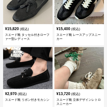
¥
15,820
¥
15,400
(税込)
(税込)
スエード靴 タッセル付きローフ
スエード靴 レースアップスニー
ァー型レディース
カー
¥
2,970
¥
13,720
(税込)
(税込)
スエード靴 リボン付きモカシン
スエード靴 立体デザインレトロ
スニーカー