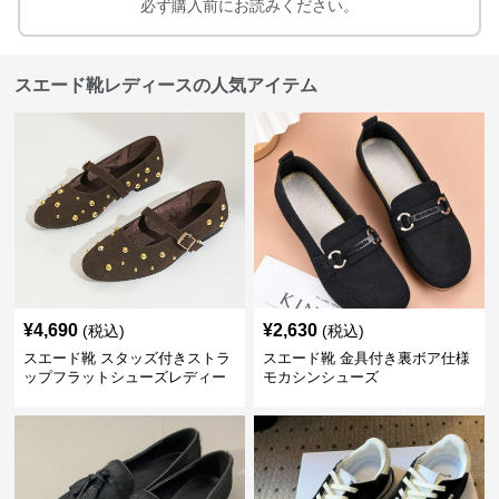
必ず購入前にお読みください。
スエード靴レディースの人気アイテム
¥
4,690
¥
2,630
(税込)
(税込)
スエード靴 スタッズ付きストラ
スエード靴 金具付き裏ボア仕様
ップフラットシューズレディー
モカシンシューズ
ス