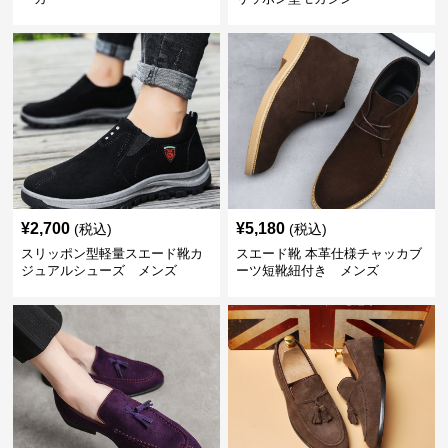
¥
2,700
¥
5,180
(税込)
(税込)
スリッポン型軽量スエード靴カ
スエード靴 本革仕様チャッカブ
ジュアルシューズ メンズ
ーツ短靴紐付き メンズ