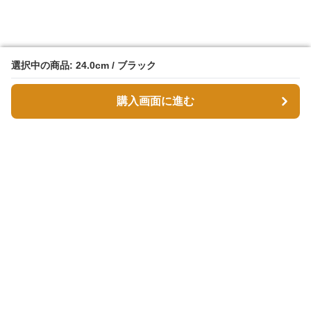
選択中の商品: 24.0cm / ブラック
選択中の商品: 24.0cm / ブラック
購入画面に進む
購入画面に進む
スエボル
について