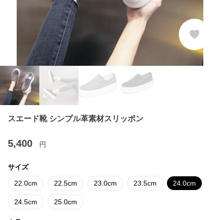
スエード靴 シンプル革素材スリッポン
5,400
円
サイズ
22.0cm
22.5cm
23.0cm
23.5cm
24.0cm
24.5cm
25.0cm