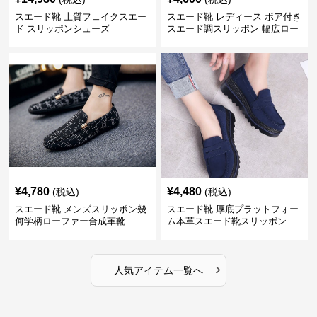
スエード靴 上質フェイクスエー
スエード靴 レディース ボア付き
ド スリッポンシューズ
スエード調スリッポン 幅広ロー
ファー
¥
4,780
¥
4,480
(税込)
(税込)
スエード靴 メンズスリッポン幾
スエード靴 厚底プラットフォー
何学柄ローファー合成革靴
ム本革スエード靴スリッポン
›
人気アイテム一覧へ