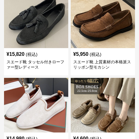
¥
15,820
¥
5,950
(税込)
(税込)
スエード靴 タッセル付きローフ
スエード靴 上質素材の本格派ス
ァー型レディース
リッポン型モカシン
¥
14,980
¥
4,600
(税込)
(税込)