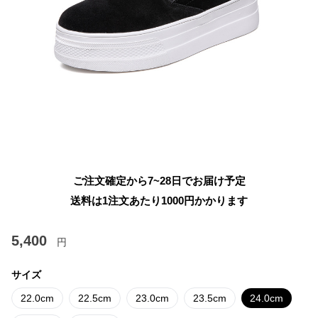
ご注文確定から7~28日でお届け予定
送料は1注文あたり
1000
円かかります
5,400
円
サイズ
22.0cm
22.5cm
23.0cm
23.5cm
24.0cm