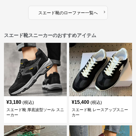
›
スエード靴
の
ローファー
一覧へ
スエード靴スニーカーのおすすめアイテム
¥
3,180
¥
15,400
(税込)
(税込)
スエード靴 厚底波型ソール スニ
スエード靴 レースアップスニー
ーカー
カー