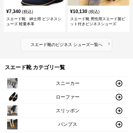
¥
7,340
¥
10,130
(税込)
(税込)
スエード靴 紳士用 ビジネスシ
スエード靴 男性用スエード製ビ
ューズ 軽量本革
ット付きビジネスシューズ
›
スエード靴
の
ビジネス シューズ
一覧へ
スエード靴 カテゴリ一覧
スニーカー
ローファー
スリッポン
パンプス