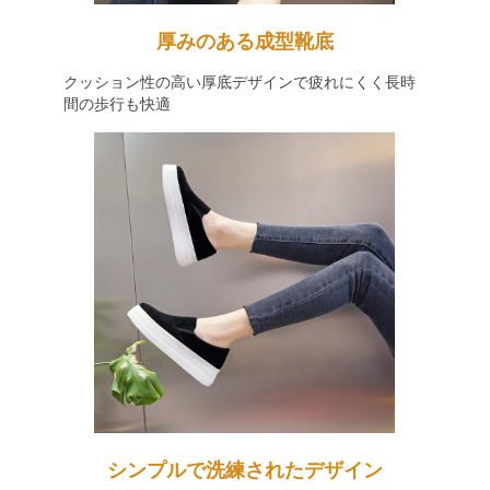
厚みのある成型靴底
クッション性の高い厚底デザインで疲れにくく長時
間の歩行も快適
シンプルで洗練されたデザイン