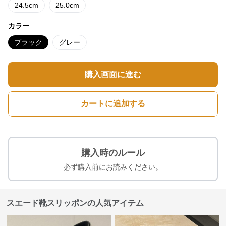
24.5cm
25.0cm
カラー
ブラック
グレー
購入画面に進む
カートに追加する
購入時のルール
必ず購入前にお読みください。
スエード靴スリッポンの人気アイテム