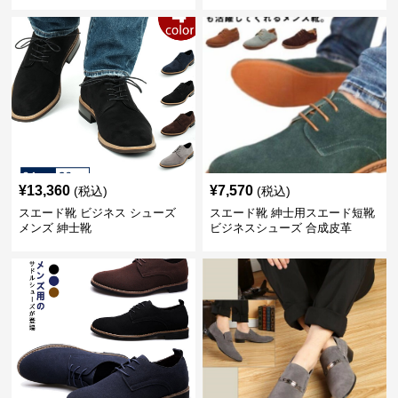
スシューズ
¥
13,360
¥
7,570
(税込)
(税込)
スエード靴 ビジネス シューズ
スエード靴 紳士用スエード短靴
メンズ 紳士靴
ビジネスシューズ 合成皮革