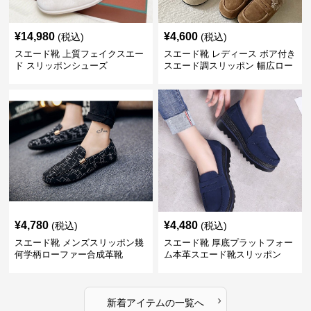
¥
14,980
¥
4,600
(税込)
(税込)
スエード靴 上質フェイクスエー
スエード靴 レディース ボア付き
ド スリッポンシューズ
スエード調スリッポン 幅広ロー
ファー
¥
4,780
¥
4,480
(税込)
(税込)
スエード靴 メンズスリッポン幾
スエード靴 厚底プラットフォー
何学柄ローファー合成革靴
ム本革スエード靴スリッポン
›
新着アイテムの一覧へ