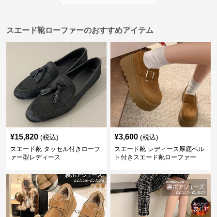
スエード靴ローファーのおすすめアイテム
¥
15,820
¥
3,600
(税込)
(税込)
スエード靴 タッセル付きローフ
スエード靴 レディース厚底ベル
ァー型レディース
ト付きスエード靴ローファー