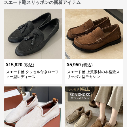
スエード靴スリッポンの新着アイテム
¥
15,820
¥
5,950
(税込)
(税込)
スエード靴 タッセル付きローフ
スエード靴 上質素材の本格派ス
ァー型レディース
リッポン型モカシン