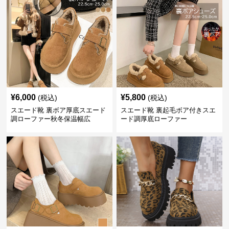
¥
6,000
¥
5,800
(税込)
(税込)
スエード靴 裏ボア厚底スエード
スエード靴 裏起毛ボア付きスエ
調ローファー秋冬保温幅広
ード調厚底ローファー