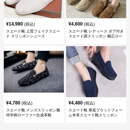
¥
14,980
¥
4,600
(税込)
(税込)
スエード靴 上質フェイクスエー
スエード靴 レディース ボア付き
ド スリッポンシューズ
スエード調スリッポン 幅広ロー
ファー
¥
4,780
¥
4,480
(税込)
(税込)
スエード靴 メンズスリッポン幾
スエード靴 厚底プラットフォー
何学柄ローファー合成革靴
ム本革スエード靴スリッポン