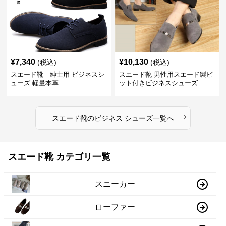
¥
7,340
¥
10,130
(税込)
(税込)
スエード靴 紳士用 ビジネスシ
スエード靴 男性用スエード製ビ
ューズ 軽量本革
ット付きビジネスシューズ
›
スエード靴
の
ビジネス シューズ
一覧へ
スエード靴 カテゴリ一覧
スニーカー
ローファー