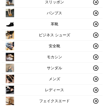
スリッポン
パンプス
革靴
ビジネス シューズ
安全靴
モカシン
サンダル
メンズ
レディース
フェイクスエード