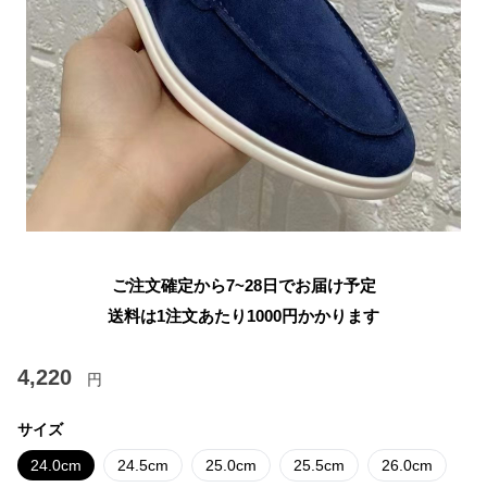
ご注文確定から7~28日でお届け予定
送料は1注文あたり
1000
円かかります
4,220
円
サイズ
24.0cm
24.5cm
25.0cm
25.5cm
26.0cm