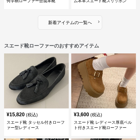
何学柄ローファー合成革靴
ム本革スエード靴スリッポン
›
新着アイテムの一覧へ
スエード靴ローファーのおすすめアイテム
¥
15,820
¥
3,600
(税込)
(税込)
スエード靴 タッセル付きローフ
スエード靴 レディース厚底ベル
ァー型レディース
ト付きスエード靴ローファー