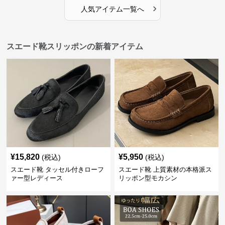
›
人気アイテム一覧へ
スエード靴スリッポンの新着アイテム
¥
15,820
¥
5,950
(税込)
(税込)
スエード靴 タッセル付きローフ
スエード靴 上質素材の本格派ス
ァー型レディース
リッポン型モカシン