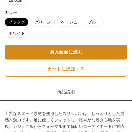
29.0cm
カラー
ブラック
グリーン
ベージュ
ブルー
ホワイト
購入画面に進む
カートに追加する
商品説明
上質なスエード素材を使用したスリッポンは、しっとりとした質
感が魅力です。足に優しくフィットし、軽やかな履き心地を実
現。カジュアルからフォーマルまで幅広いコーディネートに対応