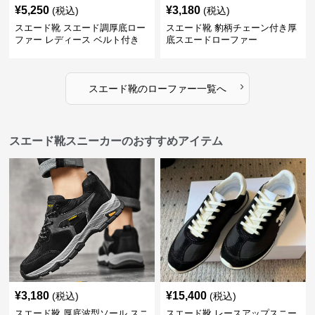
¥
5,250
¥
3,180
(税込)
(税込)
スエード靴 スエード調厚底ロー
スエード靴 豹柄チェーン付き厚
ファー レディース ベルト付き
底スエードローファー
›
スエード靴
の
ローファー
一覧へ
スエード靴スニーカーのおすすめアイテム
¥
3,180
¥
15,400
(税込)
(税込)
スエード靴 厚底波型ソール スニ
スエード靴 レースアップスニー