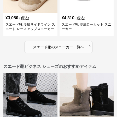
¥
3,050
¥
4,310
(税込)
(税込)
スエード靴 厚底サイドライン ス
スエード靴 厚底ローカット スニ
エード レースアップスニーカー
ーカー
›
スエード靴
の
スニーカー
一覧へ
スエード靴ビジネス シューズのおすすめアイテム