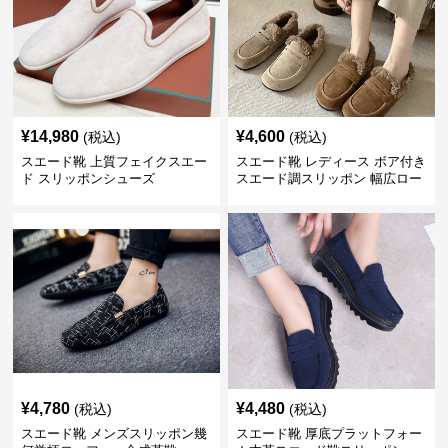
¥
14,980
¥
4,600
(税込)
(税込)
スエード靴 上質フェイクスエー
スエード靴 レディース ボア付き
ド スリッポンシューズ
スエード調スリッポン 幅広ロー
ファー
¥
4,780
¥
4,480
(税込)
(税込)
スエード靴 メンズスリッポン幾
スエード靴 厚底プラットフォー