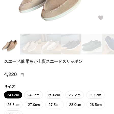
スエード靴 柔らか上質スエードスリッポン
4,220
円
サイズ
24.0cm
24.5cm
25.0cm
25.5cm
26.0cm
26.5cm
27.0cm
27.5cm
28.0cm
28.5cm