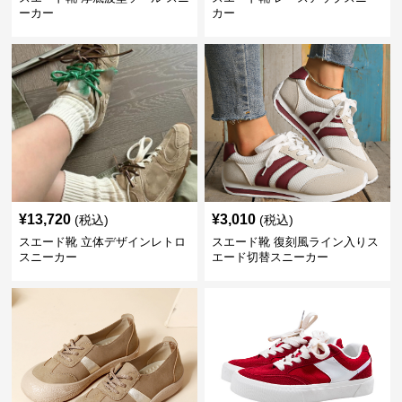
ーカー
カー
¥
13,720
¥
3,010
(税込)
(税込)
スエード靴 立体デザインレトロ
スエード靴 復刻風ライン入りス
スニーカー
エード切替スニーカー