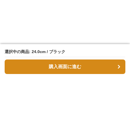
選択中の商品: 24.0cm / ブラック
選択中の商品: 24.0cm / ブラック
購入画面に進む
購入画面に進む