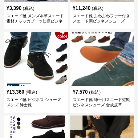
¥
3,390
¥
11,240
(税込)
(税込)
スエード靴 メンズ本革スエード
スエード靴 ふわふわファー付き
素材チャッカブーツ仕様ビジネ
スエード調ビジネスシューズ
スシューズ
¥
13,360
¥
7,570
(税込)
(税込)
スエード靴 ビジネス シューズ
スエード靴 紳士用スエード短靴
メンズ 紳士靴
ビジネスシューズ 合成皮革