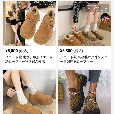
¥
6,000
¥
5,800
(税込)
(税込)
スエード靴 裏ボア厚底スエード
スエード靴 裏起毛ボア付きスエ
調ローファー秋冬保温幅広
ード調厚底ローファー