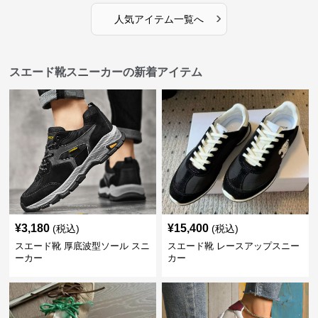
›
人気アイテム一覧へ
スエード靴スニーカーの新着アイテム
¥
3,180
¥
15,400
(税込)
(税込)
スエード靴 厚底波型ソール スニ
スエード靴 レースアップスニー
ーカー
カー