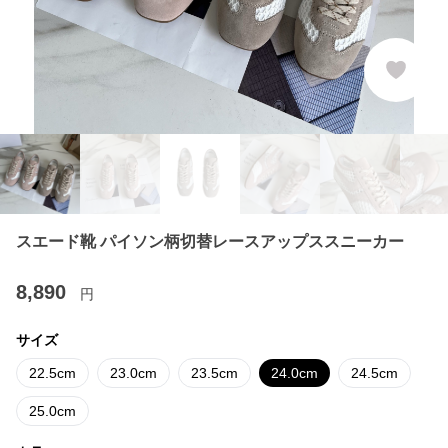
スエード靴 パイソン柄切替レースアップススニーカー
8,890
円
サイズ
22.5cm
23.0cm
23.5cm
24.0cm
24.5cm
25.0cm