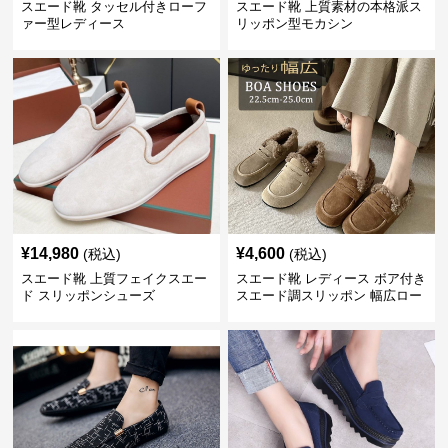
スエード靴 タッセル付きローフ
スエード靴 上質素材の本格派ス
ァー型レディース
リッポン型モカシン
¥
14,980
¥
4,600
(税込)
(税込)
スエード靴 上質フェイクスエー
スエード靴 レディース ボア付き
ド スリッポンシューズ
スエード調スリッポン 幅広ロー
ファー