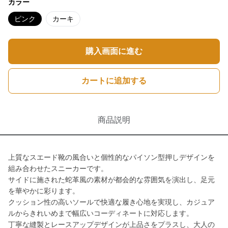
カラー
ピンク
カーキ
購入画面に進む
カートに追加する
商品説明
上質なスエード靴の風合いと個性的なパイソン型押しデザインを
組み合わせたスニーカーです。
サイドに施された蛇革風の素材が都会的な雰囲気を演出し、足元
を華やかに彩ります。
クッション性の高いソールで快適な履き心地を実現し、カジュア
ルからきれいめまで幅広いコーディネートに対応します。
丁寧な縫製とレースアップデザインが上品さをプラスし、大人の