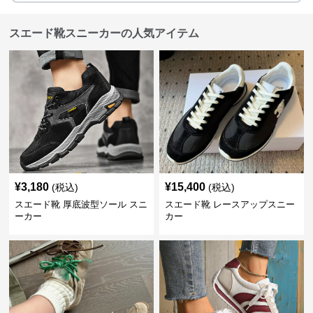
スエード靴スニーカーの人気アイテム
¥
3,180
¥
15,400
(税込)
(税込)
スエード靴 厚底波型ソール スニ
スエード靴 レースアップスニー
ーカー
カー