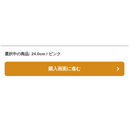
選択中の商品: 24.0cm / ピンク
選択中の商品: 24.0cm / ピンク
購入画面に進む
購入画面に進む