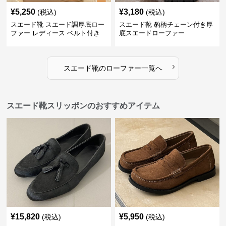
¥
5,250
¥
3,180
(税込)
(税込)
スエード靴 スエード調厚底ロー
スエード靴 豹柄チェーン付き厚
ファー レディース ベルト付き
底スエードローファー
›
スエード靴
の
ローファー
一覧へ
スエード靴スリッポンのおすすめアイテム
¥
15,820
¥
5,950
(税込)
(税込)