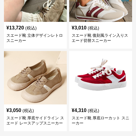
¥
13,720
¥
3,010
(税込)
(税込)
スエード靴 立体デザインレトロ
スエード靴 復刻風ライン入りス
スニーカー
エード切替スニーカー
¥
3,050
¥
4,310
(税込)
(税込)
スエード靴 厚底サイドライン ス
スエード靴 厚底ローカット スニ
エード レースアップスニーカー
ーカー