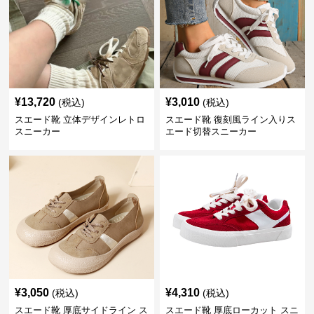
¥
13,720
¥
3,010
(税込)
(税込)
スエード靴 立体デザインレトロ
スエード靴 復刻風ライン入りス
スニーカー
エード切替スニーカー
¥
3,050
¥
4,310
(税込)
(税込)
スエード靴 厚底サイドライン ス
スエード靴 厚底ローカット スニ