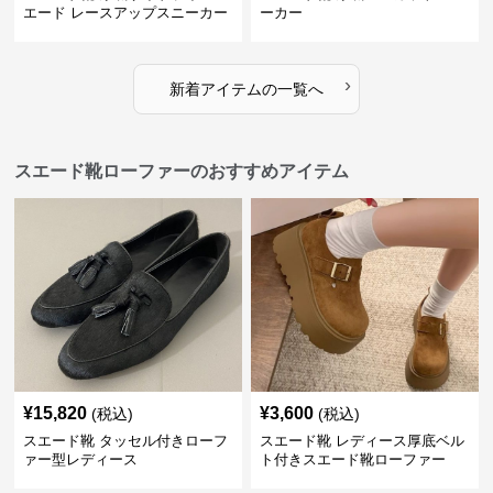
エード レースアップスニーカー
ーカー
›
新着アイテムの一覧へ
スエード靴ローファーのおすすめアイテム
¥
15,820
¥
3,600
(税込)
(税込)
スエード靴 タッセル付きローフ
スエード靴 レディース厚底ベル
ァー型レディース
ト付きスエード靴ローファー