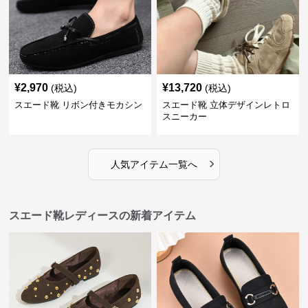
¥
2,970
¥
13,720
(税込)
(税込)
スエード靴 リボン付きモカシン
スエード靴 立体デザインレトロ
スニーカー
›
人気アイテム一覧へ
スエード靴レディースの新着アイテム