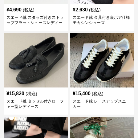
¥
4,690
¥
2,630
(税込)
(税込)
スエード靴 スタッズ付きストラ
スエード靴 金具付き裏ボア仕様
ップフラットシューズレディー
モカシンシューズ
ス
¥
15,820
¥
15,400
(税込)
(税込)
スエード靴 タッセル付きローフ
スエード靴 レースアップスニー
ァー型レディース
カー