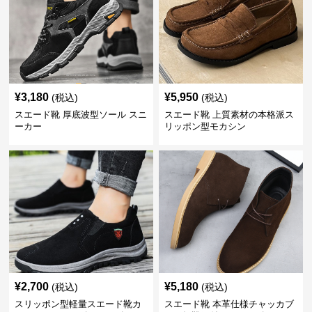
¥
3,180
¥
5,950
(税込)
(税込)
スエード靴 厚底波型ソール スニ
スエード靴 上質素材の本格派ス
ーカー
リッポン型モカシン
¥
2,700
¥
5,180
(税込)
(税込)
スリッポン型軽量スエード靴カ
スエード靴 本革仕様チャッカブ