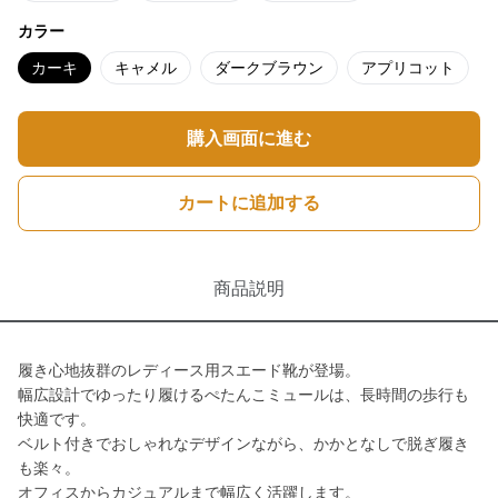
カラー
カーキ
キャメル
ダークブラウン
アプリコット
購入画面に進む
カートに追加する
商品説明
履き心地抜群のレディース用スエード靴が登場。
幅広設計でゆったり履けるぺたんこミュールは、長時間の歩行も
快適です。
ベルト付きでおしゃれなデザインながら、かかとなしで脱ぎ履き
も楽々。
オフィスからカジュアルまで幅広く活躍します。