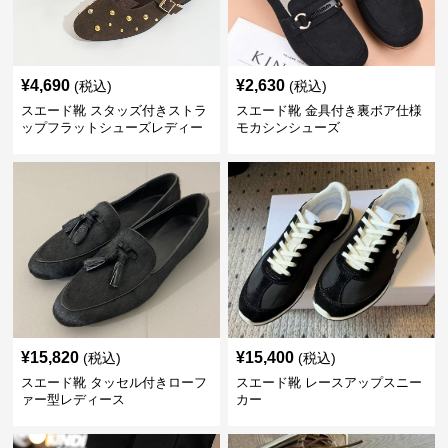
¥
4,690
¥
2,630
(税込)
(税込)
スエード靴 スタッズ付きストラ
スエード靴 金具付き裏ボア仕様
ップフラットシューズレディー
モカシンシューズ
ス
¥
15,820
¥
15,400
(税込)
(税込)
スエード靴 タッセル付きローフ
スエード靴 レースアップスニー
ァー型レディース
カー