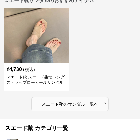
スエード靴サンダルのおすすめアイテム
¥
4,730
(税込)
スエード靴 スエード生地トング
ストラップローヒールサンダル
›
スエード靴
の
サンダル
一覧へ
スエード靴 カテゴリ一覧