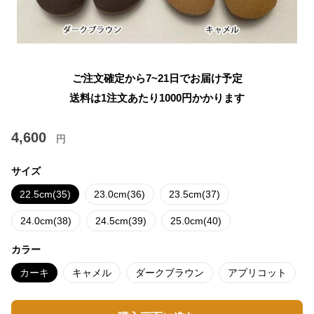
ご注文確定から7~21日でお届け予定
送料は1注文あたり
1000
円かかります
4,600
円
サイズ
22.5cm(35)
23.0cm(36)
23.5cm(37)
24.0cm(38)
24.5cm(39)
25.0cm(40)
カラー
カーキ
キャメル
ダークブラウン
アプリコット