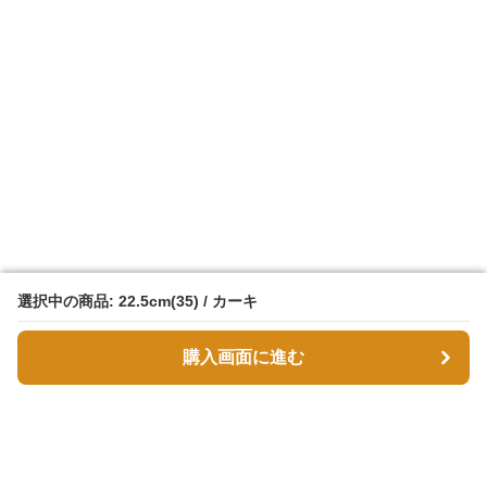
選択中の商品: 22.5cm(35) / カーキ
選択中の商品: 22.5cm(35) / カーキ
購入画面に進む
購入画面に進む