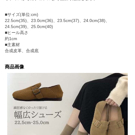
■サイズ(単位:cm)
22.5cm(35)、23.0cm(36)、23.5cm(37)、24.0cm(38)、
24.5cm(39)、25.0cm(40)
■ヒール高さ
約1cm
■主素材
合成皮革、合成底
商品画像