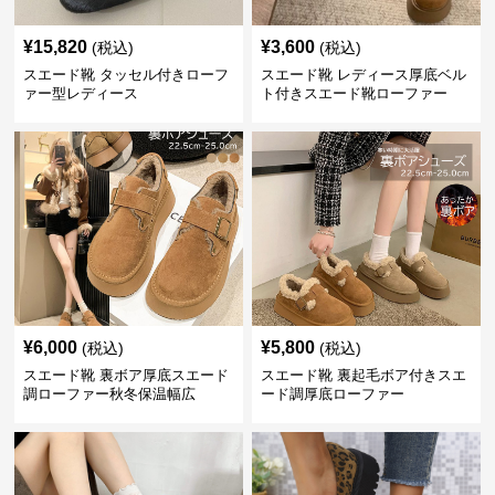
¥
15,820
¥
3,600
(税込)
(税込)
スエード靴 タッセル付きローフ
スエード靴 レディース厚底ベル
ァー型レディース
ト付きスエード靴ローファー
¥
6,000
¥
5,800
(税込)
(税込)
スエード靴 裏ボア厚底スエード
スエード靴 裏起毛ボア付きスエ
調ローファー秋冬保温幅広
ード調厚底ローファー