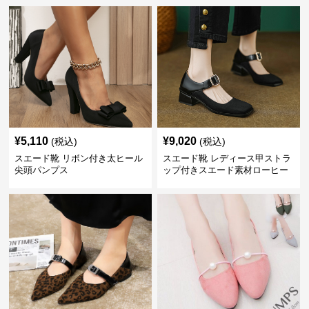
¥
5,110
¥
9,020
(税込)
(税込)
スエード靴 リボン付き太ヒール
スエード靴 レディース甲ストラ
尖頭パンプス
ップ付きスエード素材ローヒー
ルパンプス