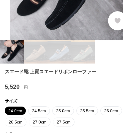
スエード靴 上質スエードリボンローファー
5,520
円
サイズ
24.0cm
24.5cm
25.0cm
25.5cm
26.0cm
26.5cm
27.0cm
27.5cm