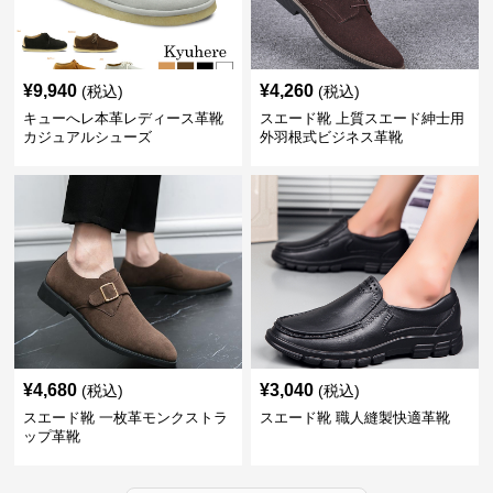
¥
9,940
¥
4,260
(税込)
(税込)
キューへレ本革レディース革靴
スエード靴 上質スエード紳士用
カジュアルシューズ
外羽根式ビジネス革靴
¥
4,680
¥
3,040
(税込)
(税込)
スエード靴 一枚革モンクストラ
スエード靴 職人縫製快適革靴
ップ革靴