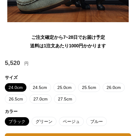
ご注文確定から7~28日でお届け予定
送料は1注文あたり
1000
円かかります
5,520
円
サイズ
24.0cm
24.5cm
25.0cm
25.5cm
26.0cm
26.5cm
27.0cm
27.5cm
カラー
ブラック
グリーン
ベージュ
ブルー