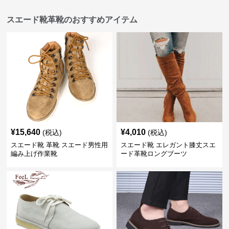
スエード靴革靴のおすすめアイテム
¥
15,640
¥
4,010
(税込)
(税込)
スエード靴 革靴 スエード男性用
スエード靴 エレガント膝丈スエ
編み上げ作業靴
ード革靴ロングブーツ