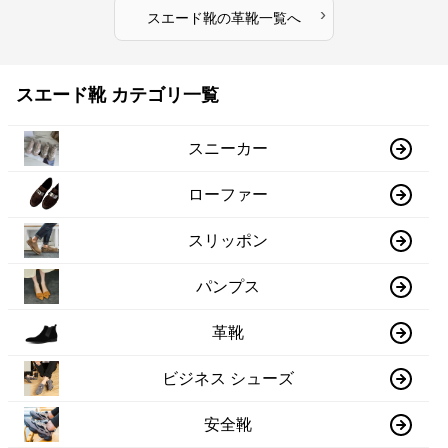
›
スエード靴
の
革靴
一覧へ
スエード靴 カテゴリ一覧
スニーカー
ローファー
スリッポン
パンプス
革靴
ビジネス シューズ
安全靴