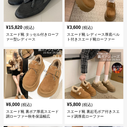
¥
15,820
¥
3,600
(税込)
(税込)
スエード靴 タッセル付きローフ
スエード靴 レディース厚底ベル
ァー型レディース
ト付きスエード靴ローファー
¥
6,000
¥
5,800
(税込)
(税込)
スエード靴 裏ボア厚底スエード
スエード靴 裏起毛ボア付きスエ
調ローファー秋冬保温幅広
ード調厚底ローファー