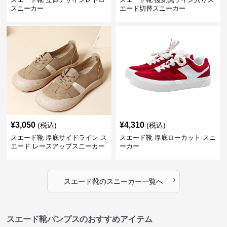
スニーカー
エード切替スニーカー
¥
3,050
¥
4,310
(税込)
(税込)
スエード靴 厚底サイドライン ス
スエード靴 厚底ローカット スニ
エード レースアップスニーカー
ーカー
›
スエード靴
の
スニーカー
一覧へ
スエード靴パンプスのおすすめアイテム