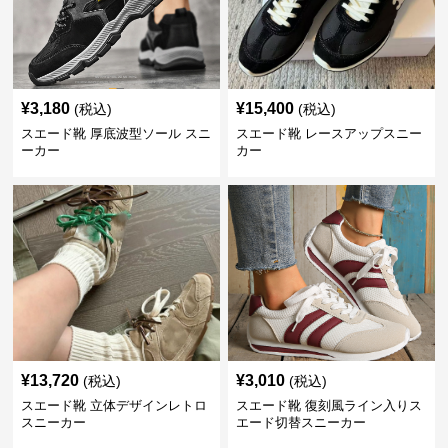
¥
3,180
¥
15,400
(税込)
(税込)
スエード靴 厚底波型ソール スニ
スエード靴 レースアップスニー
ーカー
カー
¥
13,720
¥
3,010
(税込)
(税込)
スエード靴 立体デザインレトロ
スエード靴 復刻風ライン入りス
スニーカー
エード切替スニーカー