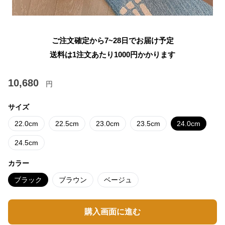
ご注文確定から7~28日でお届け予定
送料は1注文あたり
1000
円かかります
10,680
円
サイズ
22.0cm
22.5cm
23.0cm
23.5cm
24.0cm
24.5cm
カラー
ブラック
ブラウン
ベージュ
購入画面に進む