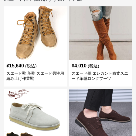
¥
15,640
¥
4,010
(税込)
(税込)
スエード靴 革靴 スエード男性用
スエード靴 エレガント膝丈スエ
編み上げ作業靴
ード革靴ロングブーツ