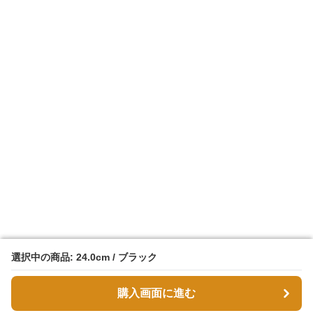
選択中の商品: 24.0cm / ブラック
選択中の商品: 24.0cm / ブラック
購入画面に進む
購入画面に進む