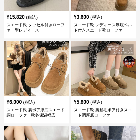
¥
15,820
¥
3,600
(税込)
(税込)
スエード靴 タッセル付きローフ
スエード靴 レディース厚底ベル
ァー型レディース
ト付きスエード靴ローファー
¥
6,000
¥
5,800
(税込)
(税込)
スエード靴 裏ボア厚底スエード
スエード靴 裏起毛ボア付きスエ
調ローファー秋冬保温幅広
ード調厚底ローファー