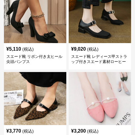
¥
5,110
¥
9,020
(税込)
(税込)
スエード靴 リボン付き太ヒール
スエード靴 レディース甲ストラ
尖頭パンプス
ップ付きスエード素材ローヒー
ルパンプス
¥
3,770
¥
3,200
(税込)
(税込)