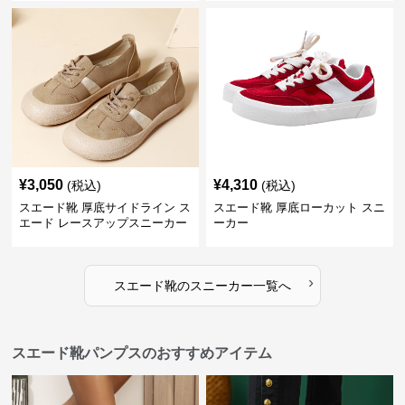
¥
3,050
¥
4,310
(税込)
(税込)
スエード靴 厚底サイドライン ス
スエード靴 厚底ローカット スニ
エード レースアップスニーカー
ーカー
›
スエード靴
の
スニーカー
一覧へ
スエード靴パンプスのおすすめアイテム