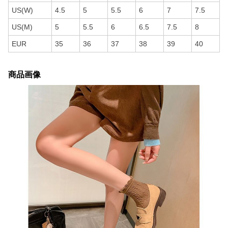
US(W)
4.5
5
5.5
6
7
7.5
US(M)
5
5.5
6
6.5
7.5
8
EUR
35
36
37
38
39
40
商品画像