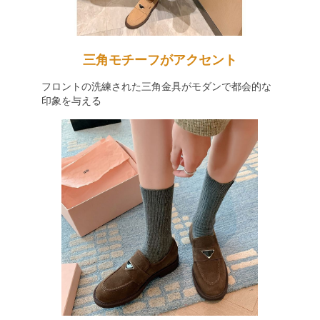
三角モチーフがアクセント
フロントの洗練された三角金具がモダンで都会的な
印象を与える