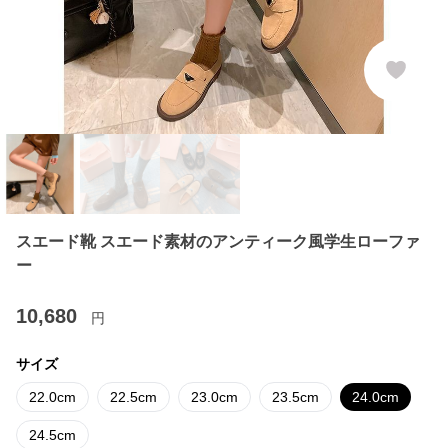
スエード靴 スエード素材のアンティーク風学生ローファ
ー
10,680
円
サイズ
22.0cm
22.5cm
23.0cm
23.5cm
24.0cm
24.5cm