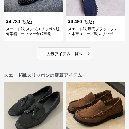
¥
4,780
¥
4,480
(税込)
(税込)
スエード靴 メンズスリッポン幾
スエード靴 厚底プラットフォー
何学柄ローファー合成革靴
ム本革スエード靴スリッポン
›
人気アイテム一覧へ
スエード靴スリッポンの新着アイテム