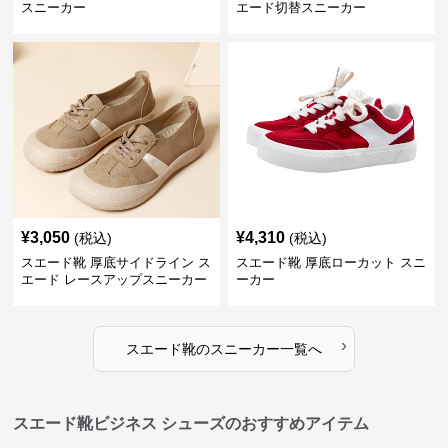
スニーカー
エード切替スニーカー
¥
3,050
¥
4,310
(税込)
(税込)
スエード靴 厚底サイドライン ス
スエード靴 厚底ローカット スニ
エード レースアップスニーカー
ーカー
›
スエード靴
の
スニーカー
一覧へ
スエード靴ビジネス シューズのおすすめアイテム