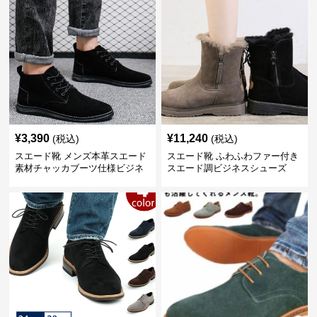
¥
3,390
¥
11,240
(税込)
(税込)
スエード靴 メンズ本革スエード
スエード靴 ふわふわファー付き
素材チャッカブーツ仕様ビジネ
スエード調ビジネスシューズ
スシューズ