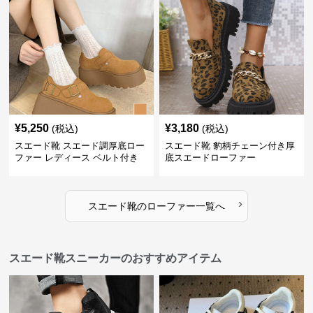
¥
5,250
¥
3,180
(税込)
(税込)
スエード靴 スエード調厚底ロー
スエード靴 豹柄チェーン付き厚
ファー レディース ベルト付き
底スエードローファー
›
スエード靴
の
ローファー
一覧へ
スエード靴スニーカーのおすすめアイテム