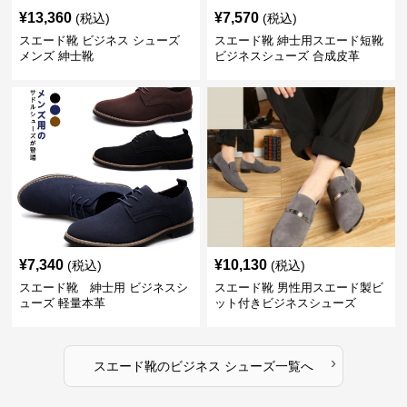
¥
13,360
¥
7,570
(税込)
(税込)
スエード靴 ビジネス シューズ
スエード靴 紳士用スエード短靴
メンズ 紳士靴
ビジネスシューズ 合成皮革
¥
7,340
¥
10,130
(税込)
(税込)
スエード靴 紳士用 ビジネスシ
スエード靴 男性用スエード製ビ
ューズ 軽量本革
ット付きビジネスシューズ
›
スエード靴
の
ビジネス シューズ
一覧へ