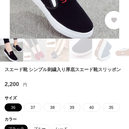
スエード靴 シンプル刺繍入り厚底スエード靴スリッポン
2,200
円
サイズ
36
37
38
39
40
35
カラー
ブラック
ブルー
レッド