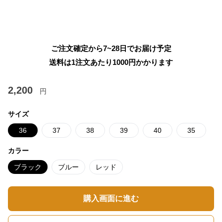
ご注文確定から7~28日でお届け予定
送料は1注文あたり
1000
円かかります
2,200
円
サイズ
36
37
38
39
40
35
カラー
ブラック
ブルー
レッド
購入画面に進む