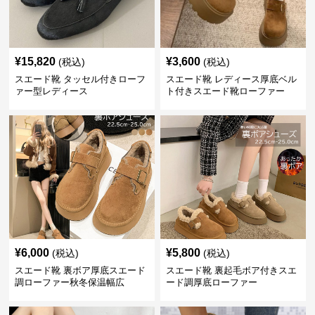
¥
15,820
¥
3,600
(税込)
(税込)
スエード靴 タッセル付きローフ
スエード靴 レディース厚底ベル
ァー型レディース
ト付きスエード靴ローファー
¥
6,000
¥
5,800
(税込)
(税込)
スエード靴 裏ボア厚底スエード
スエード靴 裏起毛ボア付きスエ
調ローファー秋冬保温幅広
ード調厚底ローファー