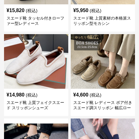
¥
15,820
¥
5,950
(税込)
(税込)
スエード靴 タッセル付きローフ
スエード靴 上質素材の本格派ス
ァー型レディース
リッポン型モカシン
¥
14,980
¥
4,600
(税込)
(税込)
スエード靴 上質フェイクスエー
スエード靴 レディース ボア付き
ド スリッポンシューズ
スエード調スリッポン 幅広ロー
ファー