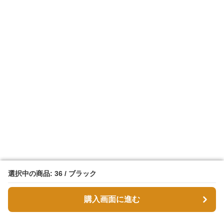
選択中の商品: 36 / ブラック
選択中の商品: 36 / ブラック
購入画面に進む
購入画面に進む