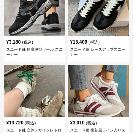
¥
3,180
¥
15,400
(税込)
(税込)
スエード靴 厚底波型ソール スニ
スエード靴 レースアップスニー
ーカー
カー
¥
13,720
¥
3,010
(税込)
(税込)
スエード靴 立体デザインレトロ
スエード靴 復刻風ライン入りス