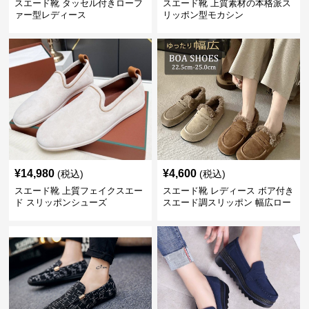
スエード靴 タッセル付きローフ
スエード靴 上質素材の本格派ス
ァー型レディース
リッポン型モカシン
¥
14,980
¥
4,600
(税込)
(税込)
スエード靴 上質フェイクスエー
スエード靴 レディース ボア付き
ド スリッポンシューズ
スエード調スリッポン 幅広ロー
ファー