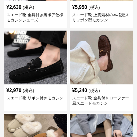
¥
2,630
¥
5,950
(税込)
(税込)
スエード靴 金具付き裏ボア仕様
スエード靴 上質素材の本格派ス
モカシンシューズ
リッポン型モカシン
¥
2,970
¥
5,240
(税込)
(税込)
スエード靴 リボン付きモカシン
スエード靴 金具付きローファー
風スエードモカシン