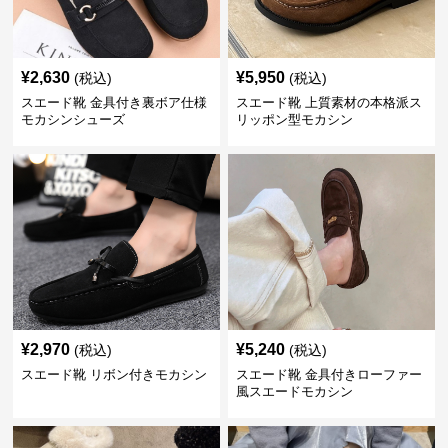
¥
2,630
¥
5,950
(税込)
(税込)
スエード靴 金具付き裏ボア仕様
スエード靴 上質素材の本格派ス
モカシンシューズ
リッポン型モカシン
¥
2,970
¥
5,240
(税込)
(税込)
スエード靴 リボン付きモカシン
スエード靴 金具付きローファー
風スエードモカシン