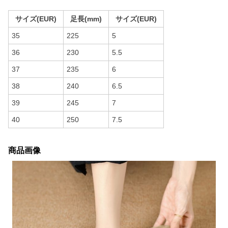
サイズ(EUR)
足長(mm)
サイズ(EUR)
35
225
5
36
230
5.5
37
235
6
38
240
6.5
39
245
7
40
250
7.5
商品画像