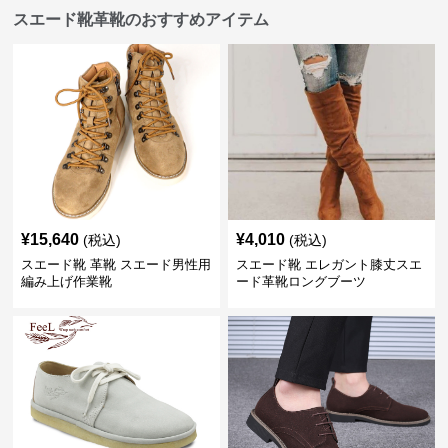
スエード靴革靴のおすすめアイテム
¥
15,640
¥
4,010
(税込)
(税込)
スエード靴 革靴 スエード男性用
スエード靴 エレガント膝丈スエ
編み上げ作業靴
ード革靴ロングブーツ