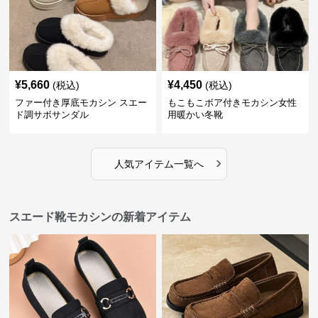
¥
5,660
¥
4,450
(税込)
(税込)
ファー付き厚底モカシン スエー
もこもこボア付きモカシン女性
ド調サボサンダル
用暖かい冬靴
›
人気アイテム一覧へ
スエード靴モカシンの新着アイテム