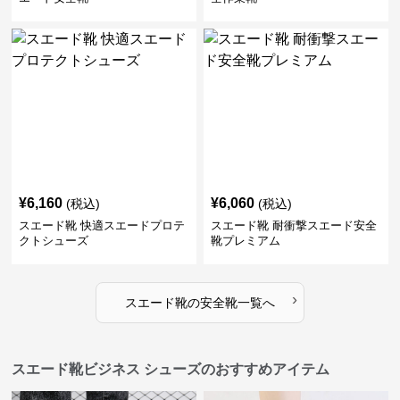
¥
6,160
¥
6,060
(税込)
(税込)
スエード靴 快適スエードプロテ
スエード靴 耐衝撃スエード安全
クトシューズ
靴プレミアム
›
スエード靴
の
安全靴
一覧へ
スエード靴ビジネス シューズのおすすめアイテム