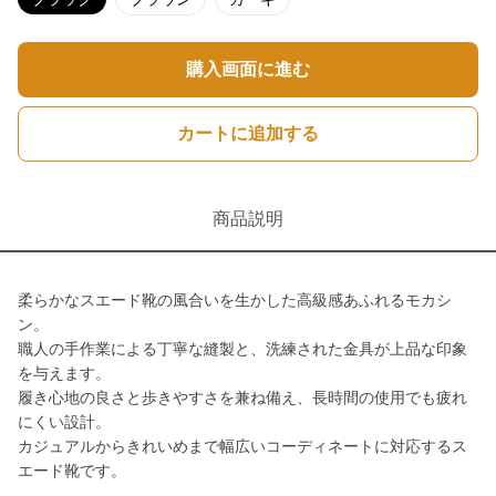
購入画面に進む
カートに追加する
商品説明
柔らかなスエード靴の風合いを生かした高級感あふれるモカシ
ン。
職人の手作業による丁寧な縫製と、洗練された金具が上品な印象
を与えます。
履き心地の良さと歩きやすさを兼ね備え、長時間の使用でも疲れ
にくい設計。
カジュアルからきれいめまで幅広いコーディネートに対応するス
エード靴です。