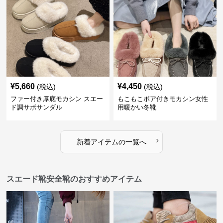
¥
5,660
¥
4,450
(税込)
(税込)
ファー付き厚底モカシン スエー
もこもこボア付きモカシン女性
ド調サボサンダル
用暖かい冬靴
›
新着アイテムの一覧へ
スエード靴安全靴のおすすめアイテム