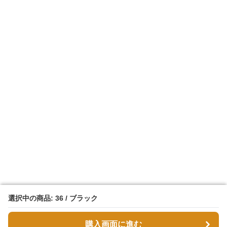
選択中の商品: 36 / ブラック
選択中の商品: 36 / ブラック
購入画面に進む
購入画面に進む