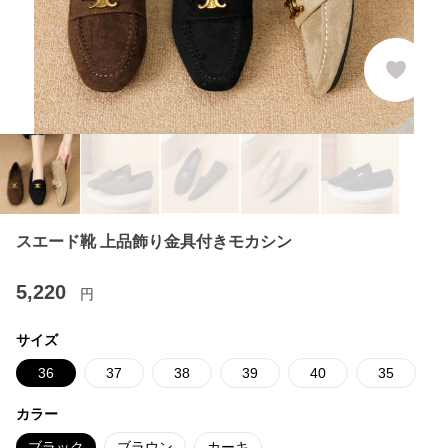
スエード靴 上品飾り金具付きモカシン
5,220
円
サイズ
36
37
38
39
40
35
カラー
ブラック
ブラウン
カーキ