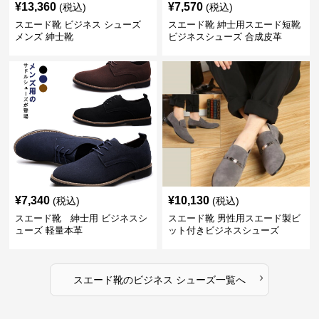
¥
13,360
¥
7,570
(税込)
(税込)
スエード靴 ビジネス シューズ
スエード靴 紳士用スエード短靴
メンズ 紳士靴
ビジネスシューズ 合成皮革
¥
7,340
¥
10,130
(税込)
(税込)
スエード靴 紳士用 ビジネスシ
スエード靴 男性用スエード製ビ
ューズ 軽量本革
ット付きビジネスシューズ
›
スエード靴
の
ビジネス シューズ
一覧へ