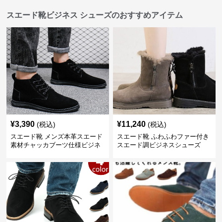
スエード靴ビジネス シューズのおすすめアイテム
¥
3,390
¥
11,240
(税込)
(税込)
スエード靴 メンズ本革スエード
スエード靴 ふわふわファー付き
素材チャッカブーツ仕様ビジネ
スエード調ビジネスシューズ
スシューズ