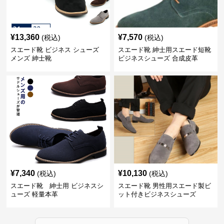
¥
13,360
¥
7,570
(税込)
(税込)
スエード靴 ビジネス シューズ
スエード靴 紳士用スエード短靴
メンズ 紳士靴
ビジネスシューズ 合成皮革
¥
7,340
¥
10,130
(税込)
(税込)
スエード靴 紳士用 ビジネスシ
スエード靴 男性用スエード製ビ
ューズ 軽量本革
ット付きビジネスシューズ