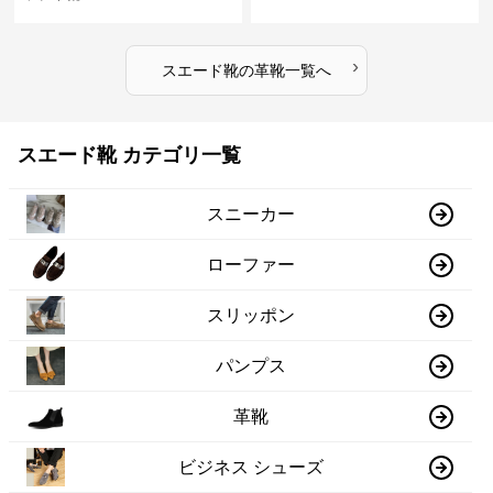
›
スエード靴
の
革靴
一覧へ
スエード靴 カテゴリ一覧
スニーカー
ローファー
スリッポン
パンプス
革靴
ビジネス シューズ