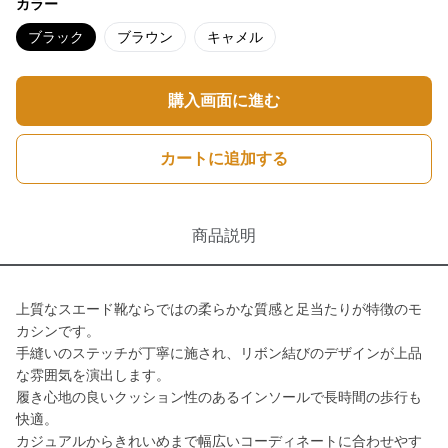
カラー
ブラック
ブラウン
キャメル
購入画面に進む
カートに追加する
商品説明
上質なスエード靴ならではの柔らかな質感と足当たりが特徴のモ
カシンです。
手縫いのステッチが丁寧に施され、リボン結びのデザインが上品
な雰囲気を演出します。
履き心地の良いクッション性のあるインソールで長時間の歩行も
快適。
カジュアルからきれいめまで幅広いコーディネートに合わせやす