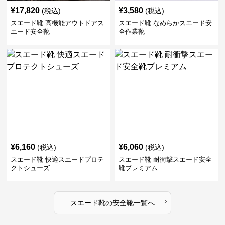
¥
17,820
¥
3,580
(税込)
(税込)
スエード靴 高機能アウトドアス
スエード靴 なめらかスエード安
エード安全靴
全作業靴
¥
6,160
¥
6,060
(税込)
(税込)
スエード靴 快適スエードプロテ
スエード靴 耐衝撃スエード安全
クトシューズ
靴プレミアム
›
スエード靴
の
安全靴
一覧へ