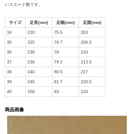
いスエード靴です。
サイズ
足長(mm)
足幅(mm)
足囲(mm)
34
220
75.5
203
35
225
76.7
206.5
36
230
78
210
37
235
79.2
213.5
38
240
80.5
217
39
245
81.7
220.5
40
250
83
224
商品画像