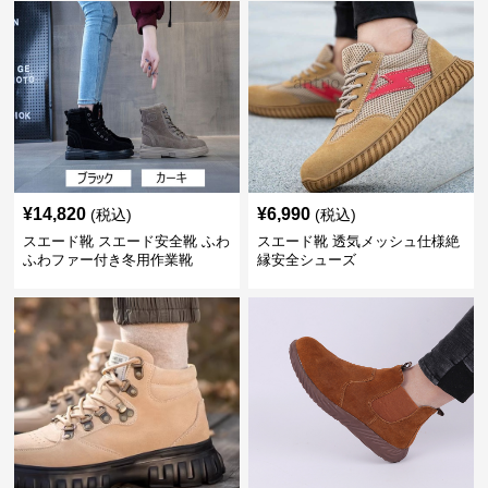
¥
14,820
¥
6,990
(税込)
(税込)
スエード靴 スエード安全靴 ふわ
スエード靴 透気メッシュ仕様絶
ふわファー付き冬用作業靴
縁安全シューズ