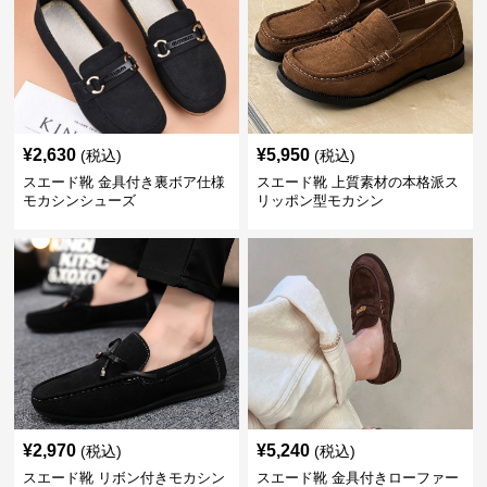
¥
2,630
¥
5,950
(税込)
(税込)
スエード靴 金具付き裏ボア仕様
スエード靴 上質素材の本格派ス
モカシンシューズ
リッポン型モカシン
¥
2,970
¥
5,240
(税込)
(税込)
スエード靴 リボン付きモカシン
スエード靴 金具付きローファー