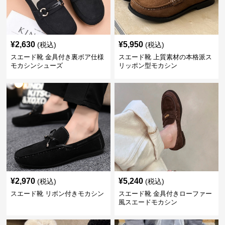
¥
2,630
¥
5,950
(税込)
(税込)
スエード靴 金具付き裏ボア仕様
スエード靴 上質素材の本格派ス
モカシンシューズ
リッポン型モカシン
¥
2,970
¥
5,240
(税込)
(税込)
スエード靴 リボン付きモカシン
スエード靴 金具付きローファー
風スエードモカシン