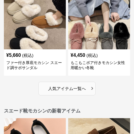
¥
5,660
¥
4,450
(税込)
(税込)
ファー付き厚底モカシン スエー
もこもこボア付きモカシン女性
ド調サボサンダル
用暖かい冬靴
›
人気アイテム一覧へ
スエード靴モカシンの新着アイテム