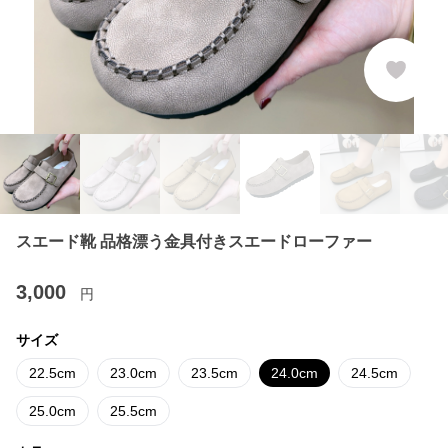
スエード靴 品格漂う金具付きスエードローファー
3,000
円
サイズ
22.5cm
23.0cm
23.5cm
24.0cm
24.5cm
25.0cm
25.5cm