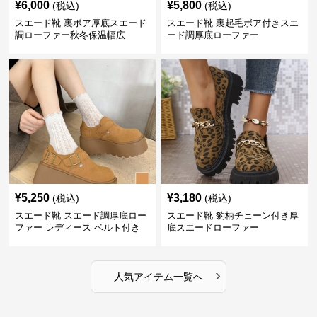
¥
6,000
¥
5,800
(税込)
(税込)
スエード靴 裏ボア厚底スエード
スエード靴 裏起毛ボア付きスエ
調ローファー秋冬保温幅広
ード調厚底ローファー
¥
5,250
¥
3,180
(税込)
(税込)
スエード靴 スエード調厚底ロー
スエード靴 豹柄チェーン付き厚
ファー レディース ベルト付き
底スエードローファー
›
人気アイテム一覧へ