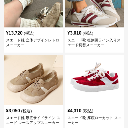
¥
13,720
¥
3,010
(税込)
(税込)
スエード靴 立体デザインレトロ
スエード靴 復刻風ライン入りス
スニーカー
エード切替スニーカー
¥
3,050
¥
4,310
(税込)
(税込)
スエード靴 厚底サイドライン ス
スエード靴 厚底ローカット スニ
エード レースアップスニーカー
ーカー