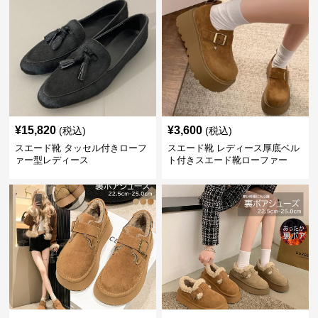
¥
15,820
¥
3,600
(税込)
(税込)
スエード靴 タッセル付きローフ
スエード靴 レディース厚底ベル
ァー型レディース
ト付きスエード靴ローファー