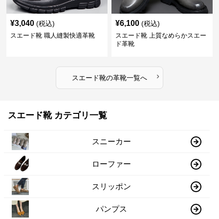
¥
3,040
¥
6,100
(税込)
(税込)
スエード靴 職人縫製快適革靴
スエード靴 上質なめらかスエー
ド革靴
›
スエード靴
の
革靴
一覧へ
スエード靴 カテゴリ一覧
スニーカー
ローファー
スリッポン
パンプス