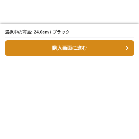
選択中の商品: 24.0cm / ブラック
選択中の商品: 24.0cm / ブラック
購入画面に進む
購入画面に進む
スエボル
について