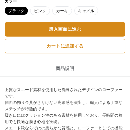
カラー
ブラック
ピンク
カーキ
キャメル
購入画面に進む
カートに追加する
商品説明
上質なスエード素材を使用した洗練されたデザインのローファー
です。
側面の飾り金具がさりげない高級感を演出し、職人による丁寧な
ステッチが特徴的です。
履き口にはクッション性のある素材を使用しており、長時間の着
用でも快適な履き心地を実現。
スエード靴ならではの柔らかな質感と、ローファーとしての機能