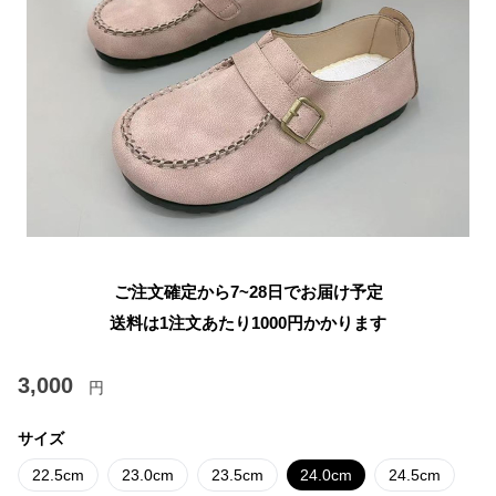
ご注文確定から7~28日でお届け予定
送料は1注文あたり
1000
円かかります
3,000
円
サイズ
22.5cm
23.0cm
23.5cm
24.0cm
24.5cm