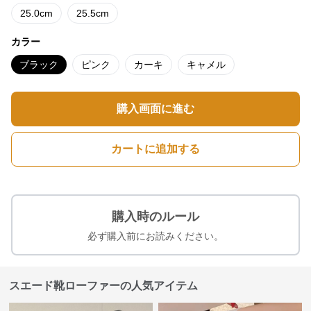
25.0cm
25.5cm
カラー
ブラック
ピンク
カーキ
キャメル
購入画面に進む
カートに追加する
購入時のルール
必ず購入前にお読みください。
スエード靴ローファーの人気アイテム