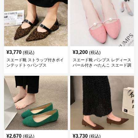
¥
3,770
¥
3,200
(税込)
(税込)
スエード靴 ストラップ付きポイ
スエード靴 パンプス レディース
ンテッドトゥパンプス
パール付き ぺたんこ スエード調
3色展開
¥
2,670
¥
3,730
(税込)
(税込)