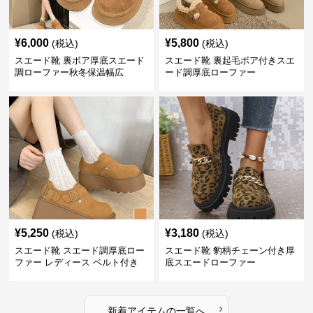
¥
6,000
¥
5,800
(税込)
(税込)
スエード靴 裏ボア厚底スエード
スエード靴 裏起毛ボア付きスエ
調ローファー秋冬保温幅広
ード調厚底ローファー
¥
5,250
¥
3,180
(税込)
(税込)
スエード靴 スエード調厚底ロー
スエード靴 豹柄チェーン付き厚
ファー レディース ベルト付き
底スエードローファー
›
新着アイテムの一覧へ