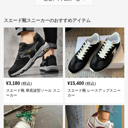
スエード靴スニーカーのおすすめアイテム
¥
3,180
¥
15,400
(税込)
(税込)
スエード靴 厚底波型ソール スニ
スエード靴 レースアップスニー
ーカー
カー