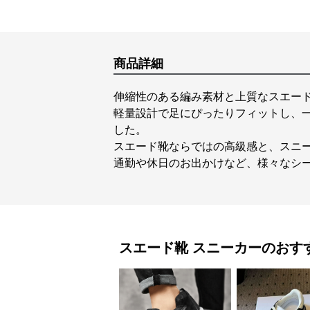
商品詳細
伸縮性のある編み素材と上質なスエー
軽量設計で足にぴったりフィットし、
した。
スエード靴ならではの高級感と、スニ
通勤や休日のお出かけなど、様々なシ
スエード靴
スニーカー
のおす