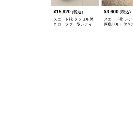
¥
15,820
¥
3,600
(税込)
(税込)
スエード靴 タッセル付
スエード靴 レデ
きローファー型レディー
厚底ベルト付き
ス
靴ローファー