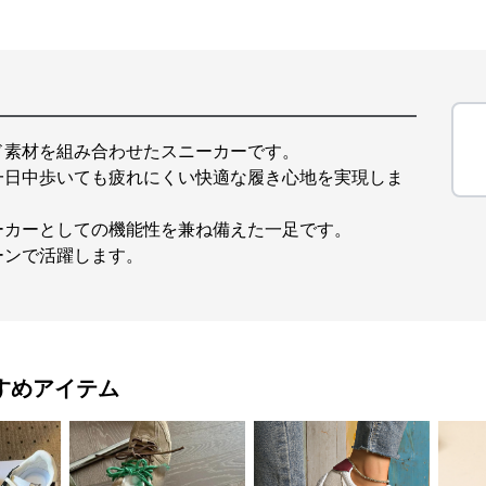
ド素材を組み合わせたスニーカーです。
一日中歩いても疲れにくい快適な履き心地を実現しま
ーカーとしての機能性を兼ね備えた一足です。
ーンで活躍します。
すめアイテム