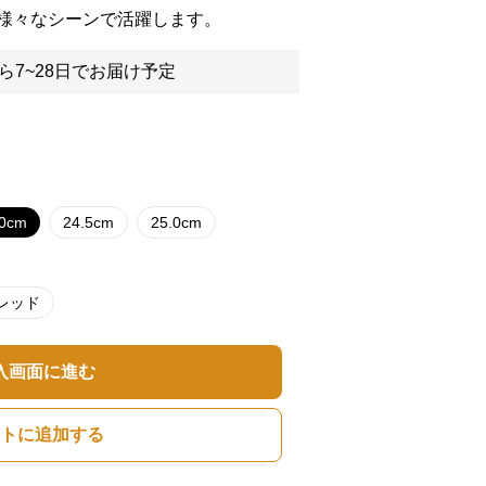
様々なシーンで活躍します。
ら7~28日でお届け予定
.0cm
24.5cm
25.0cm
レッド
入画面に進む
トに追加する