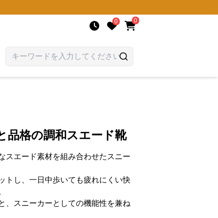
0
0
さと品格の調和スエード靴
なスエード素材を組み合わせたスニー
ットし、一日中歩いても疲れにくい快
。
と、スニーカーとしての機能性を兼ね