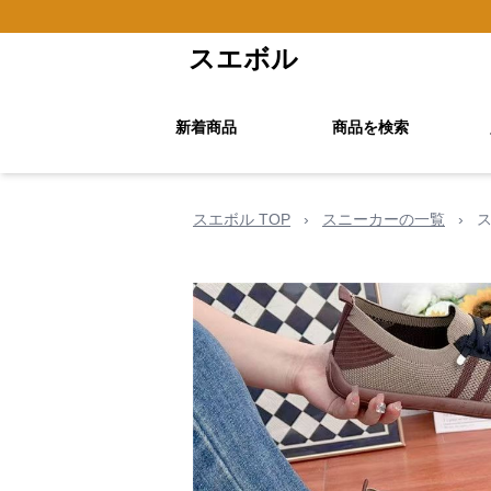
スエボル
新着商品
商品を検索
スエボル TOP
›
スニーカーの一覧
›