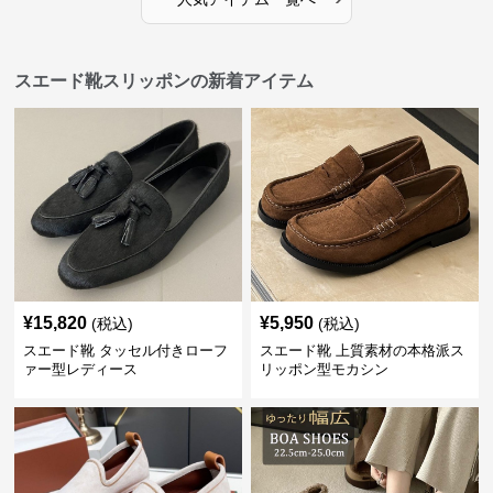
スエード靴スリッポンの新着アイテム
¥
15,820
¥
5,950
(税込)
(税込)
スエード靴 タッセル付きローフ
スエード靴 上質素材の本格派ス
ァー型レディース
リッポン型モカシン