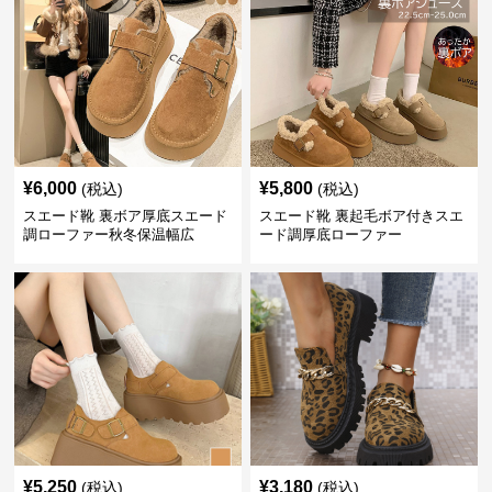
¥
6,000
¥
5,800
(税込)
(税込)
スエード靴 裏ボア厚底スエード
スエード靴 裏起毛ボア付きスエ
調ローファー秋冬保温幅広
ード調厚底ローファー
¥
5,250
¥
3,180
(税込)
(税込)