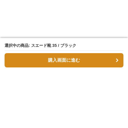
選択中の商品: スエード靴 35 / ブラック
選択中の商品: スエード靴 35 / ブラック
購入画面に進む
購入画面に進む