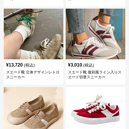
¥
13,720
¥
3,010
(税込)
(税込)
スエード靴 立体デザインレトロ
スエード靴 復刻風ライン入りス
スニーカー
エード切替スニーカー