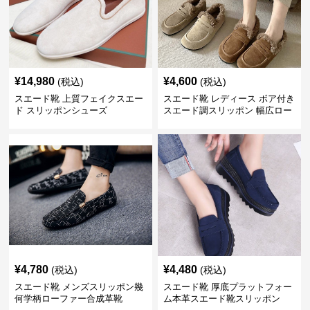
¥
14,980
¥
4,600
(税込)
(税込)
スエード靴 上質フェイクスエー
スエード靴 レディース ボア付き
ド スリッポンシューズ
スエード調スリッポン 幅広ロー
ファー
¥
4,780
¥
4,480
(税込)
(税込)
スエード靴 メンズスリッポン幾
スエード靴 厚底プラットフォー
何学柄ローファー合成革靴
ム本革スエード靴スリッポン