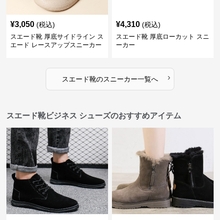
¥
3,050
¥
4,310
(税込)
(税込)
スエード靴 厚底サイドライン ス
スエード靴 厚底ローカット スニ
エード レースアップスニーカー
ーカー
›
スエード靴
の
スニーカー
一覧へ
スエード靴ビジネス シューズのおすすめアイテム