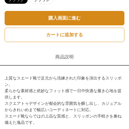
購入画面に進む
カートに追加する
商品説明
上質なスエード靴で足元から洗練された印象を演出するスリッポ
ン。
柔らかな素材感と絶妙なフィット感で一日中快適な履き心地を提
供します。
スクエアトゥデザインが都会的な雰囲気を醸し出し、カジュアル
からきれいめまで幅広いコーディネートに対応。
スエード靴ならではの上品な質感と、スリッポンの手軽さを兼ね
備えた逸品です。