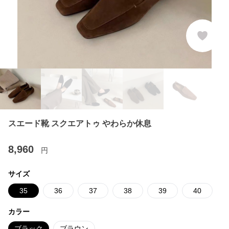
スエード靴 スクエアトゥ やわらか休息
8,960
円
サイズ
35
36
37
38
39
40
カラー
ブラック
ブラウン