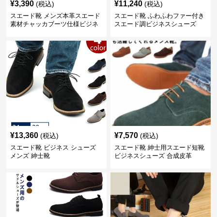
¥
3,390
¥
11,240
(税込)
(税込)
スエード靴 メンズ本革スエード
スエード靴 ふわふわファー付き
素材チャッカブーツ仕様ビジネ
スエード調ビジネスシューズ
スシューズ
¥
13,360
¥
7,570
(税込)
(税込)
スエード靴 ビジネス シューズ
スエード靴 紳士用スエード短靴
メンズ 紳士靴
ビジネスシューズ 合成皮革