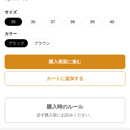
サイズ
35
36
37
38
39
40
カラー
ブラック
ブラウン
購入画面に進む
カートに追加する
購入時のルール
必ず購入前にお読みください。