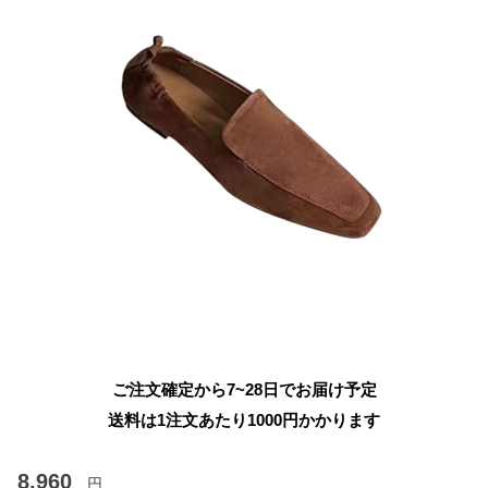
ご注文確定から7~28日でお届け予定
送料は1注文あたり
1000
円かかります
8,960
円