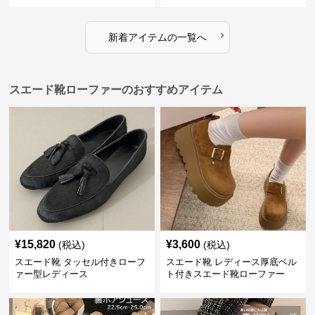
›
新着アイテムの一覧へ
スエード靴ローファーのおすすめアイテム
¥
15,820
¥
3,600
(税込)
(税込)
スエード靴 タッセル付きローフ
スエード靴 レディース厚底ベル
ァー型レディース
ト付きスエード靴ローファー