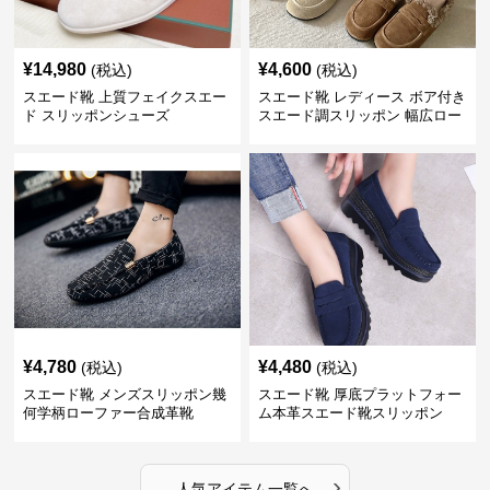
¥
14,980
¥
4,600
(税込)
(税込)
スエード靴 上質フェイクスエー
スエード靴 レディース ボア付き
ド スリッポンシューズ
スエード調スリッポン 幅広ロー
ファー
¥
4,780
¥
4,480
(税込)
(税込)
スエード靴 メンズスリッポン幾
スエード靴 厚底プラットフォー
何学柄ローファー合成革靴
ム本革スエード靴スリッポン
›
人気アイテム一覧へ