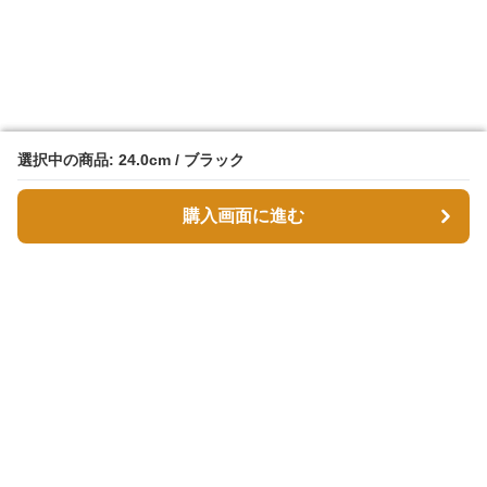
選択中の商品: 24.0cm / ブラック
選択中の商品: 24.0cm / ブラック
購入画面に進む
購入画面に進む