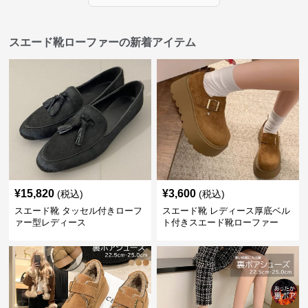
スエード靴ローファーの新着アイテム
¥
15,820
¥
3,600
(税込)
(税込)
スエード靴 タッセル付きローフ
スエード靴 レディース厚底ベル
ァー型レディース
ト付きスエード靴ローファー