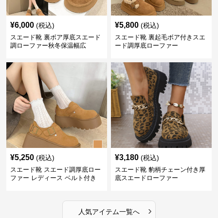
¥
6,000
¥
5,800
(税込)
(税込)
スエード靴 裏ボア厚底スエード
スエード靴 裏起毛ボア付きスエ
調ローファー秋冬保温幅広
ード調厚底ローファー
¥
5,250
¥
3,180
(税込)
(税込)
スエード靴 スエード調厚底ロー
スエード靴 豹柄チェーン付き厚
ファー レディース ベルト付き
底スエードローファー
›
人気アイテム一覧へ