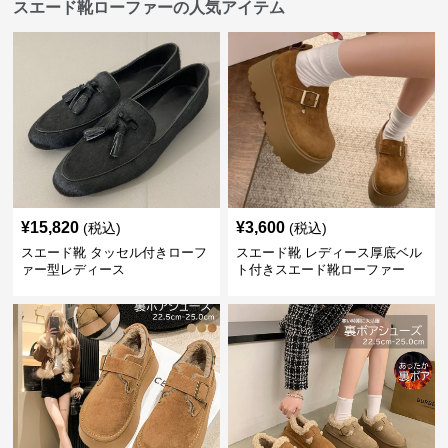
スエード靴ローファーの人気アイテム
¥
15,820
¥
3,600
(税込)
(税込)
スエード靴 タッセル付きローフ
スエード靴 レディース厚底ベル
ァー型レディース
ト付きスエード靴ローファー