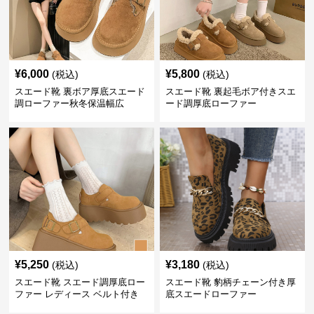
¥
6,000
¥
5,800
(税込)
(税込)
スエード靴 裏ボア厚底スエード
スエード靴 裏起毛ボア付きスエ
調ローファー秋冬保温幅広
ード調厚底ローファー
¥
5,250
¥
3,180
(税込)
(税込)
スエード靴 スエード調厚底ロー
スエード靴 豹柄チェーン付き厚
ファー レディース ベルト付き
底スエードローファー