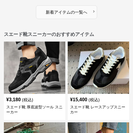
›
新着アイテムの一覧へ
スエード靴スニーカーのおすすめアイテム
¥
3,180
¥
15,400
(税込)
(税込)
スエード靴 厚底波型ソール スニ
スエード靴 レースアップスニー
ーカー
カー