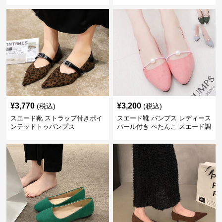
ルパンプス
¥
3,770
¥
3,200
(税込)
(税込)
スエード靴 ストラップ付きポイ
スエード靴 パンプス レディース
ンテッドトゥパンプス
パール付き ぺたんこ スエード調
3色展開