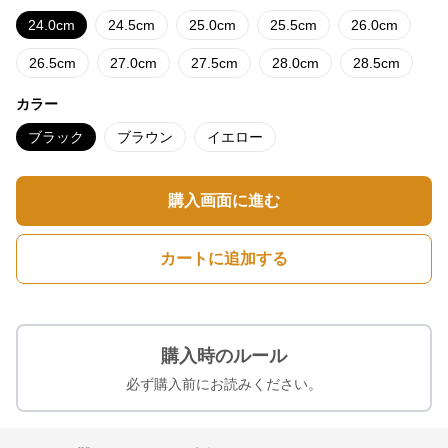
24.0cm
24.5cm
25.0cm
25.5cm
26.0cm
26.5cm
27.0cm
27.5cm
28.0cm
28.5cm
カラー
ブラック
ブラウン
イエロー
購入画面に進む
カートに追加する
購入時のルール
必ず購入前にお読みください。