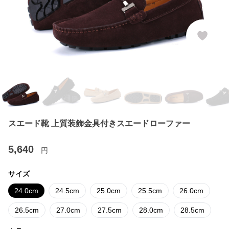
スエード靴 上質装飾金具付きスエードローファー
5,640
円
サイズ
24.0cm
24.5cm
25.0cm
25.5cm
26.0cm
26.5cm
27.0cm
27.5cm
28.0cm
28.5cm