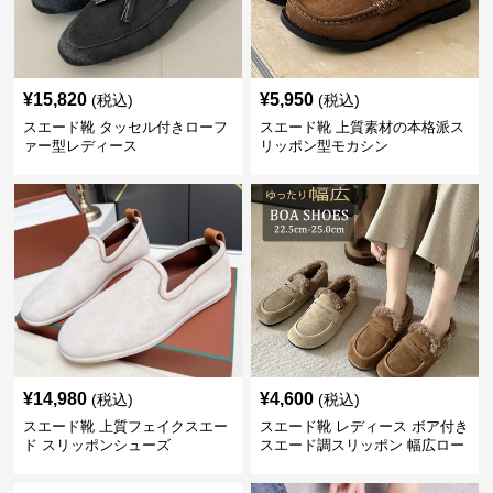
¥
15,820
¥
5,950
(税込)
(税込)
スエード靴 タッセル付きローフ
スエード靴 上質素材の本格派ス
ァー型レディース
リッポン型モカシン
¥
14,980
¥
4,600
(税込)
(税込)
スエード靴 上質フェイクスエー
スエード靴 レディース ボア付き
ド スリッポンシューズ
スエード調スリッポン 幅広ロー
ファー