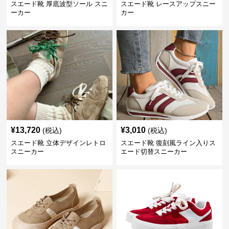
スエード靴 厚底波型ソール スニ
スエード靴 レースアップスニー
ーカー
カー
¥
13,720
¥
3,010
(税込)
(税込)
スエード靴 立体デザインレトロ
スエード靴 復刻風ライン入りス
スニーカー
エード切替スニーカー