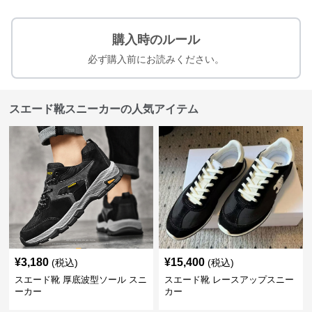
購入時のルール
必ず購入前にお読みください。
スエード靴スニーカーの人気アイテム
¥
3,180
¥
15,400
(税込)
(税込)
スエード靴 厚底波型ソール スニ
スエード靴 レースアップスニー
ーカー
カー