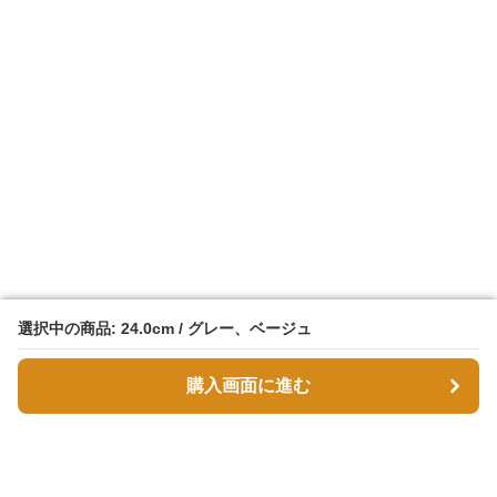
選択中の商品: 24.0cm / グレー、ベージュ
選択中の商品: 24.0cm / グレー、ベージュ
購入画面に進む
購入画面に進む