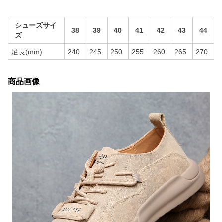
シューズサイ
38
39
40
41
42
43
44
ズ
足長(mm)
240
245
250
255
260
265
270
商品画像