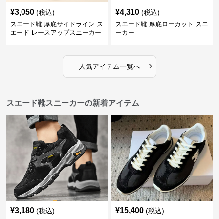
¥
3,050
¥
4,310
(税込)
(税込)
スエード靴 厚底サイドライン ス
スエード靴 厚底ローカット スニ
エード レースアップスニーカー
ーカー
›
人気アイテム一覧へ
スエード靴スニーカーの新着アイテム
¥
3,180
¥
15,400
(税込)
(税込)