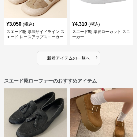
¥
3,050
¥
4,310
(税込)
(税込)
スエード靴 厚底サイドライン ス
スエード靴 厚底ローカット スニ
エード レースアップスニーカー
ーカー
›
新着アイテムの一覧へ
スエード靴ローファーのおすすめアイテム