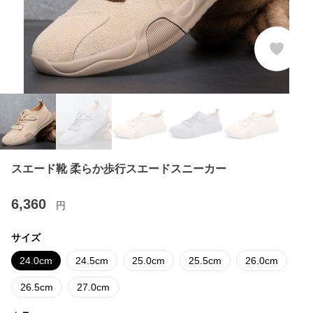
スエード靴 柔らか歩行スエードスニーカー
6,360
円
サイズ
24.0cm
24.5cm
25.0cm
25.5cm
26.0cm
26.5cm
27.0cm