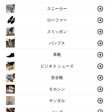
スニーカー
ローファー
スリッポン
パンプス
革靴
ビジネス シューズ
安全靴
モカシン
サンダル