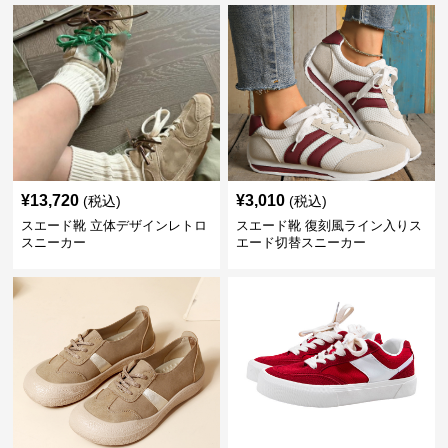
¥
13,720
¥
3,010
(税込)
(税込)
スエード靴 立体デザインレトロ
スエード靴 復刻風ライン入りス
スニーカー
エード切替スニーカー