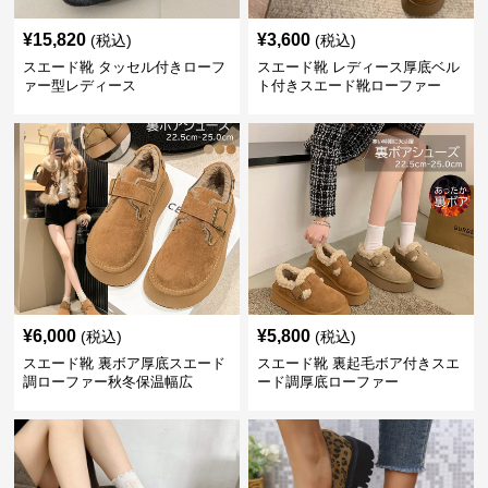
¥
15,820
¥
3,600
(税込)
(税込)
スエード靴 タッセル付きローフ
スエード靴 レディース厚底ベル
ァー型レディース
ト付きスエード靴ローファー
¥
6,000
¥
5,800
(税込)
(税込)
スエード靴 裏ボア厚底スエード
スエード靴 裏起毛ボア付きスエ
調ローファー秋冬保温幅広
ード調厚底ローファー