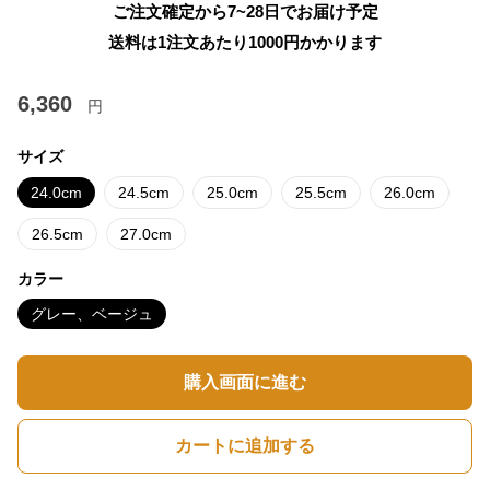
ご注文確定から7~28日でお届け予定
送料は1注文あたり
1000
円かかります
6,360
円
サイズ
24.0cm
24.5cm
25.0cm
25.5cm
26.0cm
26.5cm
27.0cm
カラー
グレー、ベージュ
購入画面に進む
カートに追加する