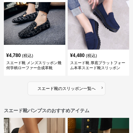
¥
4,780
¥
4,480
(税込)
(税込)
スエード靴 メンズスリッポン幾
スエード靴 厚底プラットフォー
何学柄ローファー合成革靴
ム本革スエード靴スリッポン
›
スエード靴
の
スリッポン
一覧へ
スエード靴パンプスのおすすめアイテム