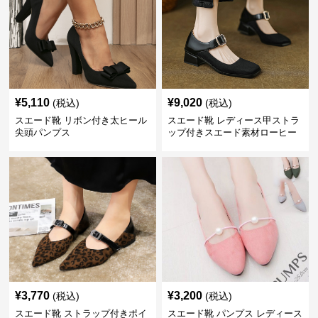
¥
5,110
¥
9,020
(税込)
(税込)
スエード靴 リボン付き太ヒール
スエード靴 レディース甲ストラ
尖頭パンプス
ップ付きスエード素材ローヒー
ルパンプス
¥
3,770
¥
3,200
(税込)
(税込)
スエード靴 ストラップ付きポイ
スエード靴 パンプス レディース