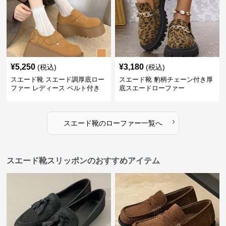
¥
5,250
¥
3,180
(税込)
(税込)
スエード靴 スエード調厚底ロー
スエード靴 豹柄チェーン付き厚
ファー レディース ベルト付き
底スエードローファー
›
スエード靴
の
ローファー
一覧へ
スエード靴スリッポンのおすすめアイテム