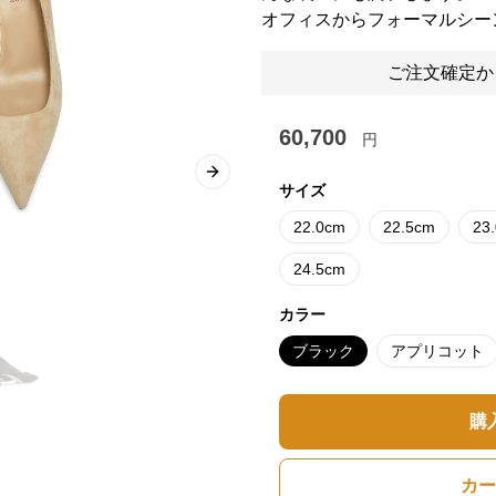
オフィスからフォーマルシー
ご注文確定か
60,700
円
Next slide
サイズ
22.0cm
22.5cm
23
24.5cm
カラー
ブラック
アプリコット
購
カー