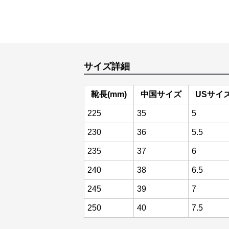
サイズ詳細
靴長(mm)
中国サイズ
USサイ
225
35
5
230
36
5.5
235
37
6
240
38
6.5
245
39
7
250
40
7.5