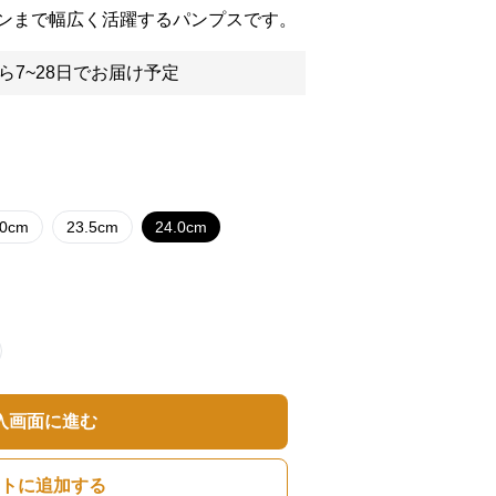
ンまで幅広く活躍するパンプスです。
ら7~28日でお届け予定
.0cm
23.5cm
24.0cm
入画面に進む
トに追加する