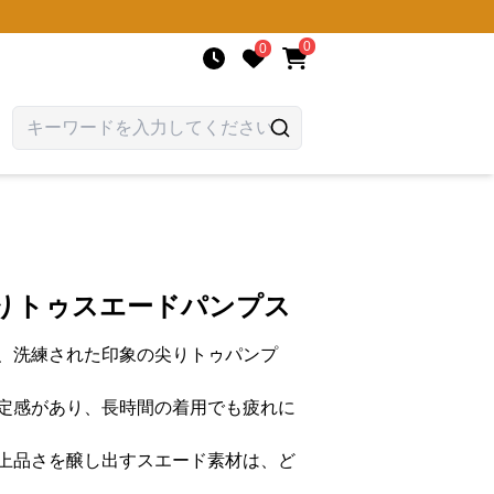
0
0
尖りトゥスエードパンプス
、洗練された印象の尖りトゥパンプ
定感があり、長時間の着用でも疲れに
上品さを醸し出すスエード素材は、ど