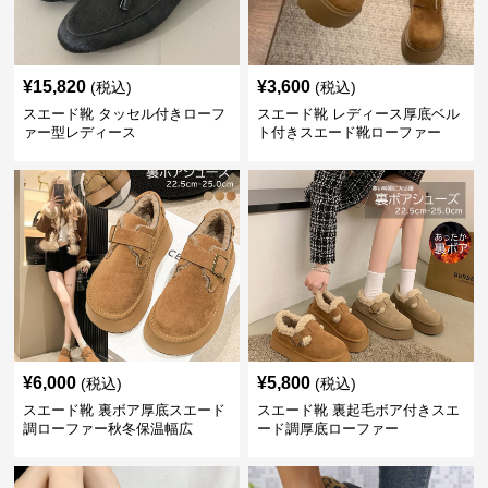
¥
15,820
¥
3,600
(税込)
(税込)
スエード靴 タッセル付きローフ
スエード靴 レディース厚底ベル
ァー型レディース
ト付きスエード靴ローファー
¥
6,000
¥
5,800
(税込)
(税込)
スエード靴 裏ボア厚底スエード
スエード靴 裏起毛ボア付きスエ
調ローファー秋冬保温幅広
ード調厚底ローファー