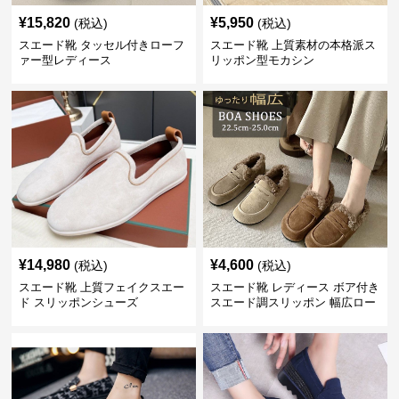
¥
15,820
¥
5,950
(税込)
(税込)
スエード靴 タッセル付きローフ
スエード靴 上質素材の本格派ス
ァー型レディース
リッポン型モカシン
¥
14,980
¥
4,600
(税込)
(税込)
スエード靴 上質フェイクスエー
スエード靴 レディース ボア付き
ド スリッポンシューズ
スエード調スリッポン 幅広ロー
ファー