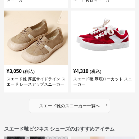
¥
3,050
¥
4,310
(税込)
(税込)
スエード靴 厚底サイドライン ス
スエード靴 厚底ローカット スニ
エード レースアップスニーカー
ーカー
›
スエード靴
の
スニーカー
一覧へ
スエード靴ビジネス シューズのおすすめアイテム