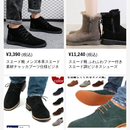
¥
3,390
¥
11,240
(税込)
(税込)
スエード靴 メンズ本革スエード
スエード靴 ふわふわファー付き
素材チャッカブーツ仕様ビジネ
スエード調ビジネスシューズ
スシューズ