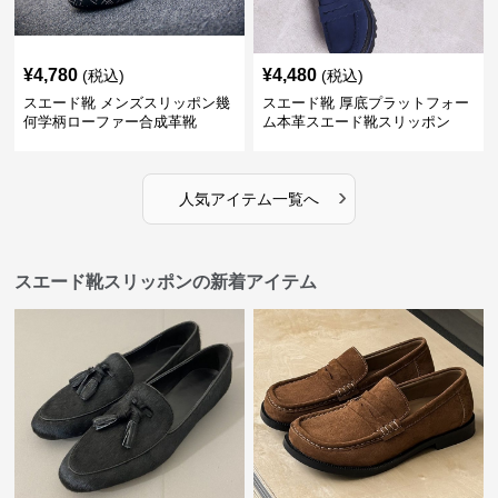
¥
4,780
¥
4,480
(税込)
(税込)
スエード靴 メンズスリッポン幾
スエード靴 厚底プラットフォー
何学柄ローファー合成革靴
ム本革スエード靴スリッポン
›
人気アイテム一覧へ
スエード靴スリッポンの新着アイテム