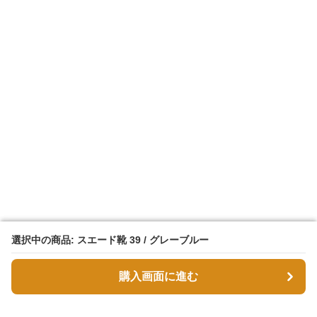
選択中の商品: スエード靴 39 / グレーブルー
選択中の商品: スエード靴 39 / グレーブルー
購入画面に進む
購入画面に進む