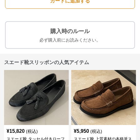
カートに追加する
購入時のルール
必ず購入前にお読みください。
スエード靴スリッポンの人気アイテム
¥
15,820
¥
5,950
(税込)
(税込)
スエード靴 タッセル付きローフ
スエード靴 上質素材の本格派ス