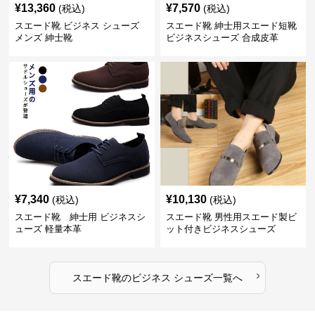
¥
13,360
¥
7,570
(税込)
(税込)
スエード靴 ビジネス シューズ
スエード靴 紳士用スエード短靴
メンズ 紳士靴
ビジネスシューズ 合成皮革
¥
7,340
¥
10,130
(税込)
(税込)
スエード靴 紳士用 ビジネスシ
スエード靴 男性用スエード製ビ
ューズ 軽量本革
ット付きビジネスシューズ
›
スエード靴
の
ビジネス シューズ
一覧へ