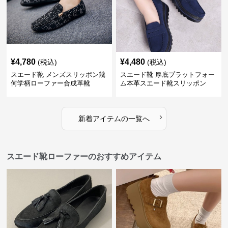
¥
4,780
¥
4,480
(税込)
(税込)
スエード靴 メンズスリッポン幾
スエード靴 厚底プラットフォー
何学柄ローファー合成革靴
ム本革スエード靴スリッポン
›
新着アイテムの一覧へ
スエード靴ローファーのおすすめアイテム