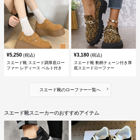
¥
5,250
¥
3,180
(税込)
(税込)
スエード靴 スエード調厚底ロー
スエード靴 豹柄チェーン付き厚
ファー レディース ベルト付き
底スエードローファー
›
スエード靴
の
ローファー
一覧へ
スエード靴スニーカーのおすすめアイテム