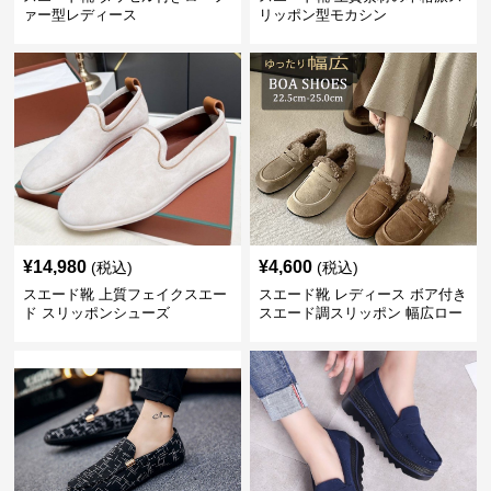
ァー型レディース
リッポン型モカシン
¥
14,980
¥
4,600
(税込)
(税込)
スエード靴 上質フェイクスエー
スエード靴 レディース ボア付き
ド スリッポンシューズ
スエード調スリッポン 幅広ロー
ファー