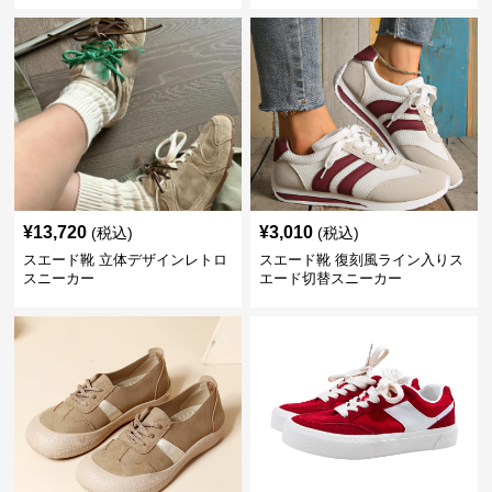
¥
13,720
¥
3,010
(税込)
(税込)
スエード靴 立体デザインレトロ
スエード靴 復刻風ライン入りス
スニーカー
エード切替スニーカー