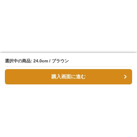
選択中の商品: 24.0cm / ブラウン
選択中の商品: 24.0cm / ブラウン
購入画面に進む
購入画面に進む