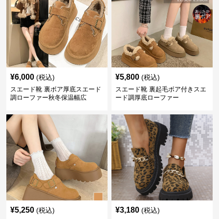
¥
6,000
¥
5,800
(税込)
(税込)
スエード靴 裏ボア厚底スエード
スエード靴 裏起毛ボア付きスエ
調ローファー秋冬保温幅広
ード調厚底ローファー
¥
5,250
¥
3,180
(税込)
(税込)