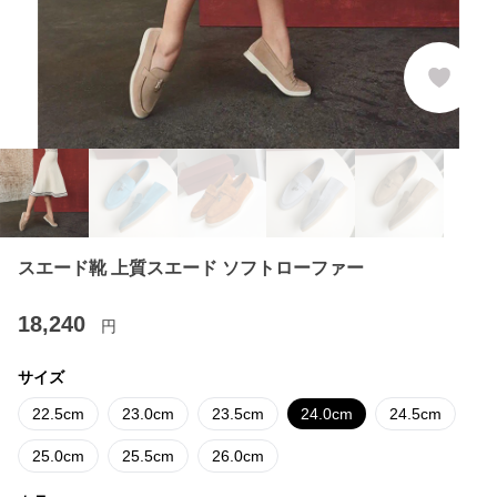
スエード靴 上質スエード ソフトローファー
18,240
円
サイズ
22.5cm
23.0cm
23.5cm
24.0cm
24.5cm
25.0cm
25.5cm
26.0cm