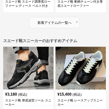
スエード靴 スエード調厚底ロー
スエード靴 豹柄チェーン付き厚
ファー レディース ベルト付き
底スエードローファー
›
新着アイテムの一覧へ
スエード靴スニーカーのおすすめアイテム
¥
3,180
¥
15,400
(税込)
(税込)
スエード靴 厚底波型ソール スニ
スエード靴 レースアップスニー
ーカー
カー