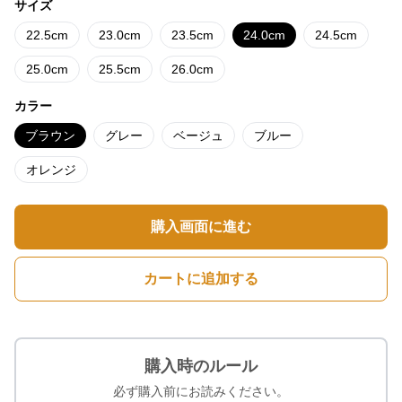
サイズ
22.5cm
23.0cm
23.5cm
24.0cm
24.5cm
25.0cm
25.5cm
26.0cm
カラー
ブラウン
グレー
ベージュ
ブルー
オレンジ
購入画面に進む
カートに追加する
購入時のルール
必ず購入前にお読みください。