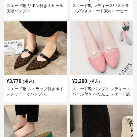
スエード靴 リボン付き太ヒール
スエード靴 レディース甲ストラ
尖頭パンプス
ップ付きスエード素材ローヒー
ルパンプス
¥
3,770
¥
3,200
(税込)
(税込)
スエード靴 ストラップ付きポイ
スエード靴 パンプス レディース
ンテッドトゥパンプス
パール付き ぺたんこ スエード調
3色展開