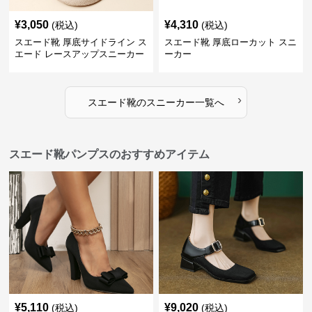
¥
3,050
¥
4,310
(税込)
(税込)
スエード靴 厚底サイドライン ス
スエード靴 厚底ローカット スニ
エード レースアップスニーカー
ーカー
›
スエード靴
の
スニーカー
一覧へ
スエード靴パンプスのおすすめアイテム
¥
5,110
¥
9,020
(税込)
(税込)