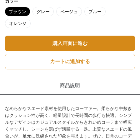
カラー
ブラウン
グレー
ベージュ
ブルー
オレンジ
購入画面に進む
カートに追加する
商品説明
なめらかなスエード素材を使用したローファー。柔らかな中敷き
はクッション性が高く、軽量設計で長時間の歩行も快適。シンプ
ルなデザインはカジュアルスタイルからきれいめコーデまで幅広
くマッチし、シーンを選ばず活躍する一足。上質なスエードの風
合いが、足元に洗練された印象を与えます。ぜひ、日常のコーデ