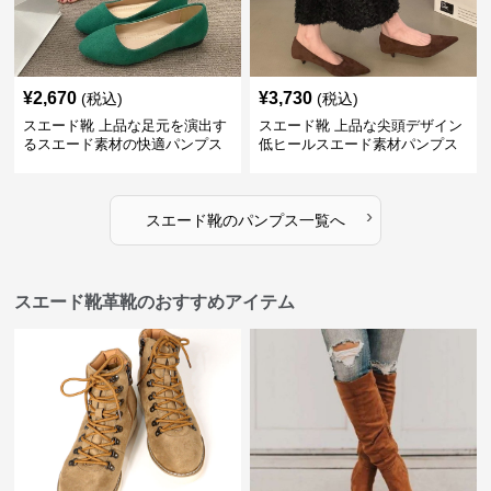
¥
2,670
¥
3,730
(税込)
(税込)
スエード靴 上品な足元を演出す
スエード靴 上品な尖頭デザイン
るスエード素材の快適パンプス
低ヒールスエード素材パンプス
›
スエード靴
の
パンプス
一覧へ
スエード靴革靴のおすすめアイテム