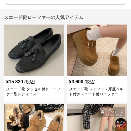
スエード靴ローファーの人気アイテム
¥
15,820
¥
3,600
(税込)
(税込)
スエード靴 タッセル付きローフ
スエード靴 レディース厚底ベル
ァー型レディース
ト付きスエード靴ローファー