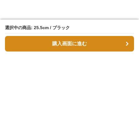
選択中の商品: 25.5cm / ブラック
選択中の商品: 25.5cm / ブラック
購入画面に進む
購入画面に進む
スエボル
について