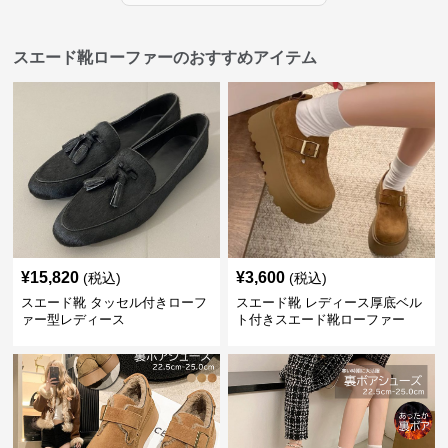
スエード靴ローファーのおすすめアイテム
¥
15,820
¥
3,600
(税込)
(税込)
スエード靴 タッセル付きローフ
スエード靴 レディース厚底ベル
ァー型レディース
ト付きスエード靴ローファー