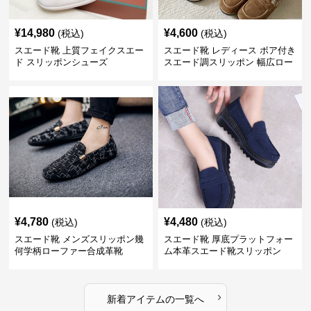
¥
14,980
¥
4,600
(税込)
(税込)
スエード靴 上質フェイクスエー
スエード靴 レディース ボア付き
ド スリッポンシューズ
スエード調スリッポン 幅広ロー
ファー
¥
4,780
¥
4,480
(税込)
(税込)
スエード靴 メンズスリッポン幾
スエード靴 厚底プラットフォー
何学柄ローファー合成革靴
ム本革スエード靴スリッポン
›
新着アイテムの一覧へ