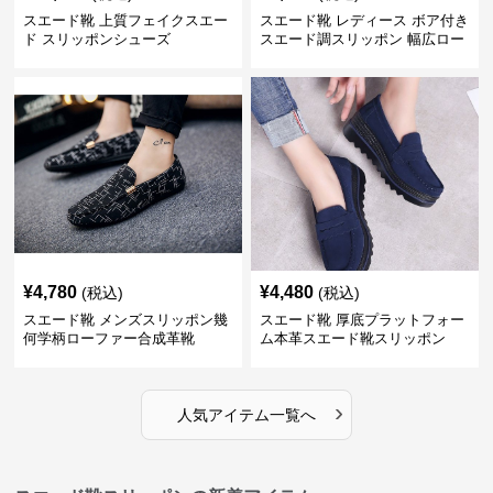
スエード靴 上質フェイクスエー
スエード靴 レディース ボア付き
ド スリッポンシューズ
スエード調スリッポン 幅広ロー
ファー
¥
4,780
¥
4,480
(税込)
(税込)
スエード靴 メンズスリッポン幾
スエード靴 厚底プラットフォー
何学柄ローファー合成革靴
ム本革スエード靴スリッポン
›
人気アイテム一覧へ