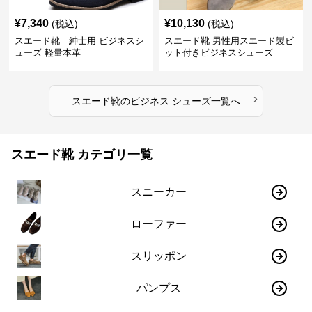
¥
7,340
¥
10,130
(税込)
(税込)
スエード靴 紳士用 ビジネスシ
スエード靴 男性用スエード製ビ
ューズ 軽量本革
ット付きビジネスシューズ
›
スエード靴
の
ビジネス シューズ
一覧へ
スエード靴 カテゴリ一覧
スニーカー
ローファー
スリッポン
パンプス