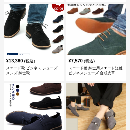
¥
13,360
¥
7,570
(税込)
(税込)
スエード靴 ビジネス シューズ
スエード靴 紳士用スエード短靴
メンズ 紳士靴
ビジネスシューズ 合成皮革