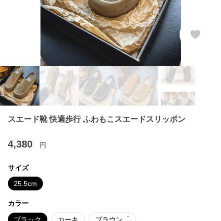
スエード靴 快適歩行 ふわもこスエードスリッポン
4,380
円
サイズ
25.5cm
カラー
ブラック
カーキ
ブラウン「