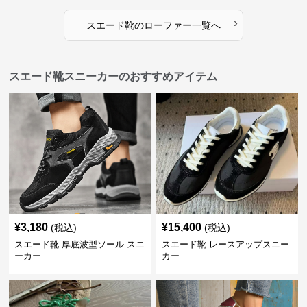
›
スエード靴
の
ローファー
一覧へ
スエード靴スニーカーのおすすめアイテム
¥
3,180
¥
15,400
(税込)
(税込)
スエード靴 厚底波型ソール スニ
スエード靴 レースアップスニー
ーカー
カー