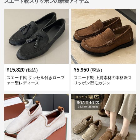
スエード靴スリッポンの新着アイテム
¥
15,820
¥
5,950
(税込)
(税込)
スエード靴 タッセル付きローフ
スエード靴 上質素材の本格派ス
ァー型レディース
リッポン型モカシン