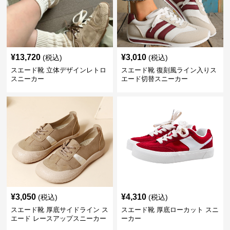
¥
13,720
¥
3,010
(税込)
(税込)
スエード靴 立体デザインレトロ
スエード靴 復刻風ライン入りス
スニーカー
エード切替スニーカー
¥
3,050
¥
4,310
(税込)
(税込)
スエード靴 厚底サイドライン ス
スエード靴 厚底ローカット スニ
エード レースアップスニーカー
ーカー