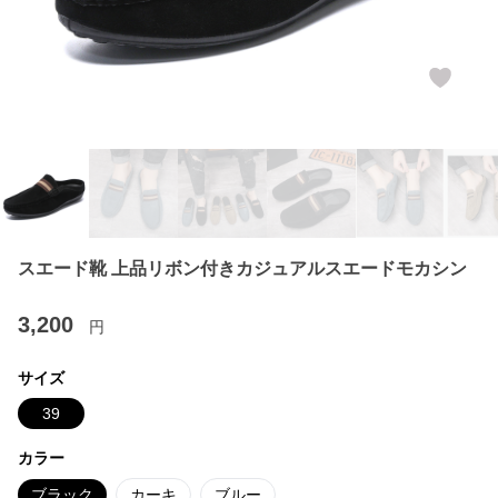
スエード靴 上品リボン付きカジュアルスエードモカシン
3,200
円
サイズ
39
カラー
ブラック
カーキ
ブルー