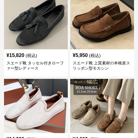
¥
15,820
¥
5,950
(税込)
(税込)
スエード靴 タッセル付きローフ
スエード靴 上質素材の本格派ス
ァー型レディース
リッポン型モカシン