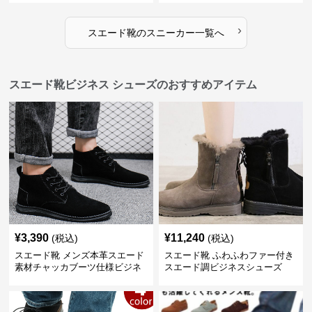
›
スエード靴
の
スニーカー
一覧へ
スエード靴ビジネス シューズのおすすめアイテム
¥
3,390
¥
11,240
(税込)
(税込)
スエード靴 メンズ本革スエード
スエード靴 ふわふわファー付き
素材チャッカブーツ仕様ビジネ
スエード調ビジネスシューズ
スシューズ