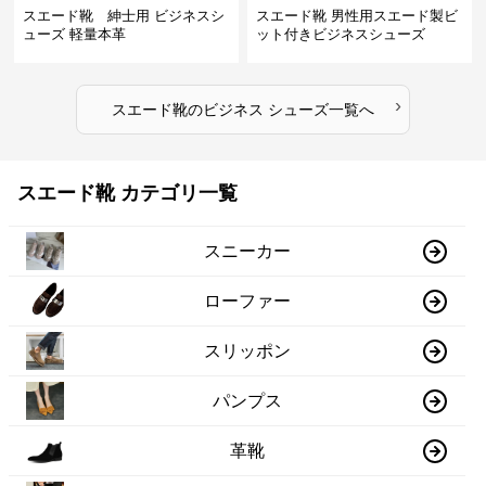
スエード靴 紳士用 ビジネスシ
スエード靴 男性用スエード製ビ
ューズ 軽量本革
ット付きビジネスシューズ
›
スエード靴
の
ビジネス シューズ
一覧へ
スエード靴 カテゴリ一覧
スニーカー
ローファー
スリッポン
パンプス
革靴