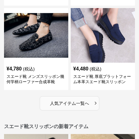
ファー
¥
4,780
¥
4,480
(税込)
(税込)
スエード靴 メンズスリッポン幾
スエード靴 厚底プラットフォー
何学柄ローファー合成革靴
ム本革スエード靴スリッポン
›
人気アイテム一覧へ
スエード靴スリッポンの新着アイテム