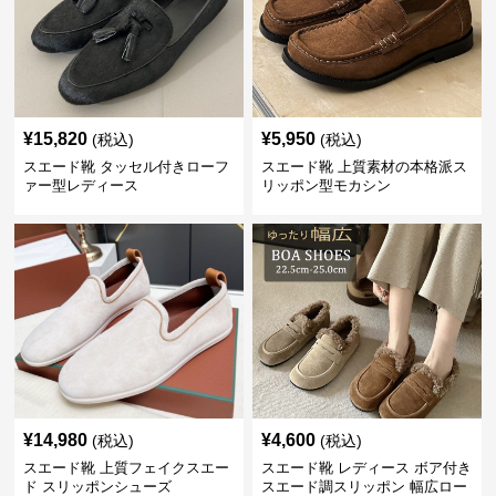
¥
15,820
¥
5,950
(税込)
(税込)
スエード靴 タッセル付きローフ
スエード靴 上質素材の本格派ス
ァー型レディース
リッポン型モカシン
¥
14,980
¥
4,600
(税込)
(税込)
スエード靴 上質フェイクスエー
スエード靴 レディース ボア付き
ド スリッポンシューズ
スエード調スリッポン 幅広ロー