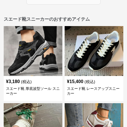
スエード靴スニーカーのおすすめアイテム
¥
3,180
¥
15,400
(税込)
(税込)
スエード靴 厚底波型ソール スニ
スエード靴 レースアップスニー
ーカー
カー