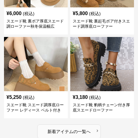
¥
6,000
¥
5,800
(税込)
(税込)
スエード靴 裏ボア厚底スエード
スエード靴 裏起毛ボア付きスエ
調ローファー秋冬保温幅広
ード調厚底ローファー
¥
5,250
¥
3,180
(税込)
(税込)
スエード靴 スエード調厚底ロー
スエード靴 豹柄チェーン付き厚
ファー レディース ベルト付き
底スエードローファー
›
新着アイテムの一覧へ