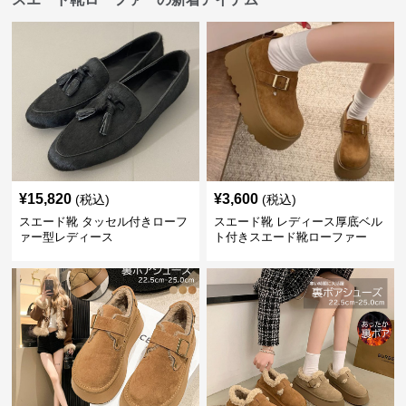
¥
15,820
¥
3,600
(税込)
(税込)
スエード靴 タッセル付きローフ
スエード靴 レディース厚底ベル
ァー型レディース
ト付きスエード靴ローファー