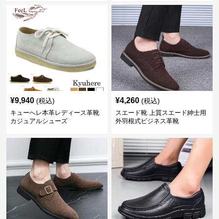
¥
9,940
¥
4,260
(税込)
(税込)
キューへレ本革レディース革靴
スエード靴 上質スエード紳士用
カジュアルシューズ
外羽根式ビジネス革靴