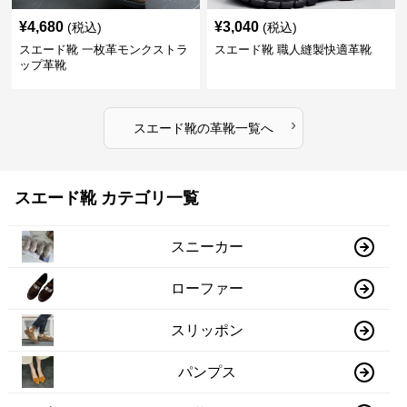
¥
4,680
¥
3,040
(税込)
(税込)
スエード靴 一枚革モンクストラ
スエード靴 職人縫製快適革靴
ップ革靴
›
スエード靴
の
革靴
一覧へ
スエード靴 カテゴリ一覧
スニーカー
ローファー
スリッポン
パンプス