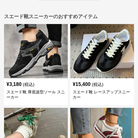
スエード靴スニーカーのおすすめアイテム
¥
3,180
¥
15,400
(税込)
(税込)
スエード靴 厚底波型ソール スニ
スエード靴 レースアップスニー
ーカー
カー