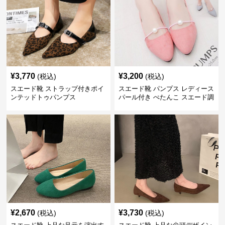
¥
3,770
¥
3,200
(税込)
(税込)
スエード靴 ストラップ付きポイ
スエード靴 パンプス レディース
ンテッドトゥパンプス
パール付き ぺたんこ スエード調
3色展開
¥
2,670
¥
3,730
(税込)
(税込)