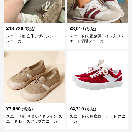
¥
13,720
¥
3,010
(税込)
(税込)
スエード靴 立体デザインレトロ
スエード靴 復刻風ライン入りス
スニーカー
エード切替スニーカー
¥
3,050
¥
4,310
(税込)
(税込)
スエード靴 厚底サイドライン ス
スエード靴 厚底ローカット スニ
エード レースアップスニーカー
ーカー