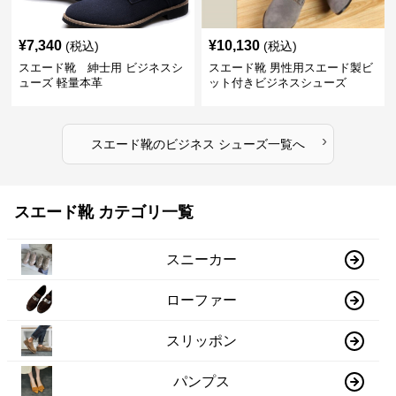
¥
7,340
¥
10,130
(税込)
(税込)
スエード靴 紳士用 ビジネスシ
スエード靴 男性用スエード製ビ
ューズ 軽量本革
ット付きビジネスシューズ
›
スエード靴
の
ビジネス シューズ
一覧へ
スエード靴 カテゴリ一覧
スニーカー
ローファー
スリッポン
パンプス