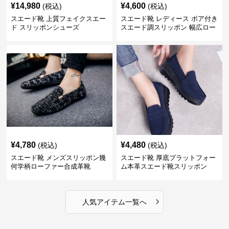
¥
14,980
¥
4,600
(税込)
(税込)
スエード靴 上質フェイクスエー
スエード靴 レディース ボア付き
ド スリッポンシューズ
スエード調スリッポン 幅広ロー
ファー
¥
4,780
¥
4,480
(税込)
(税込)
スエード靴 メンズスリッポン幾
スエード靴 厚底プラットフォー
何学柄ローファー合成革靴
ム本革スエード靴スリッポン
›
人気アイテム一覧へ