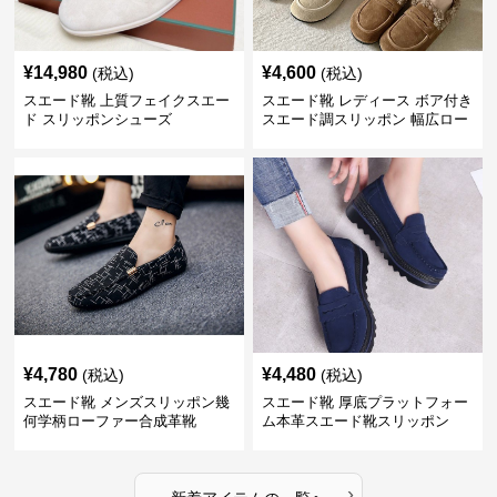
¥
14,980
¥
4,600
(税込)
(税込)
スエード靴 上質フェイクスエー
スエード靴 レディース ボア付き
ド スリッポンシューズ
スエード調スリッポン 幅広ロー
ファー
¥
4,780
¥
4,480
(税込)
(税込)
スエード靴 メンズスリッポン幾
スエード靴 厚底プラットフォー
何学柄ローファー合成革靴
ム本革スエード靴スリッポン
›