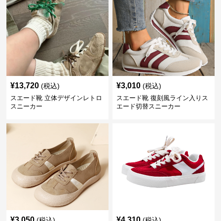
¥
13,720
¥
3,010
(税込)
(税込)
スエード靴 立体デザインレトロ
スエード靴 復刻風ライン入りス
スニーカー
エード切替スニーカー
¥
3,050
¥
4,310
(税込)
(税込)