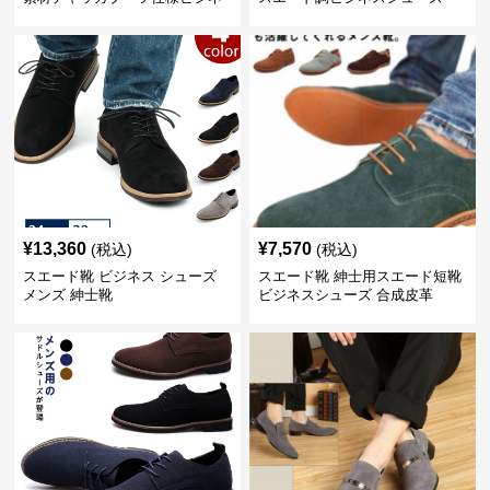
スシューズ
¥
13,360
¥
7,570
(税込)
(税込)
スエード靴 ビジネス シューズ
スエード靴 紳士用スエード短靴
メンズ 紳士靴
ビジネスシューズ 合成皮革