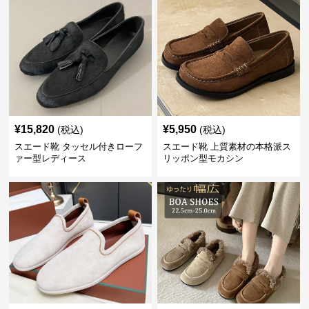
¥
15,820
¥
5,950
(税込)
(税込)
スエード靴 タッセル付きローフ
スエード靴 上質素材の本格派ス
ァー型レディース
リッポン型モカシン