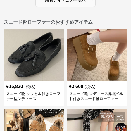
新着アイテムの一覧へ
スエード靴ローファーのおすすめアイテム
¥
15,820
¥
3,600
(税込)
(税込)
スエード靴 タッセル付きローフ
スエード靴 レディース厚底ベル
ァー型レディース
ト付きスエード靴ローファー