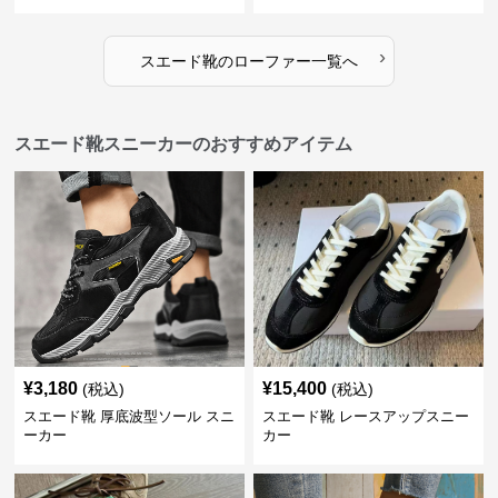
›
スエード靴
の
ローファー
一覧へ
スエード靴スニーカーのおすすめアイテム
¥
3,180
¥
15,400
(税込)
(税込)
スエード靴 厚底波型ソール スニ
スエード靴 レースアップスニー
ーカー
カー