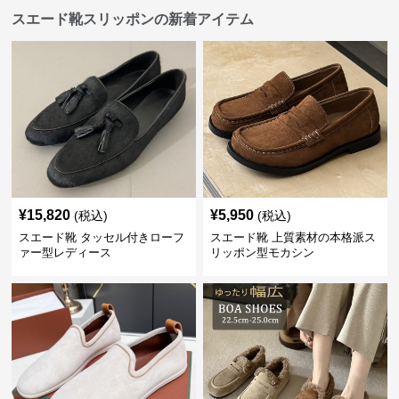
スエード靴スリッポンの新着アイテム
¥
15,820
¥
5,950
(税込)
(税込)
スエード靴 タッセル付きローフ
スエード靴 上質素材の本格派ス
ァー型レディース
リッポン型モカシン