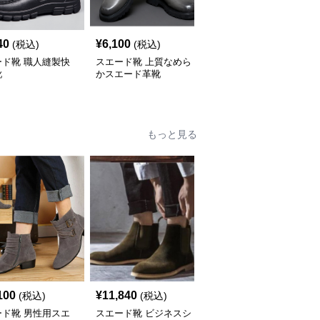
40
¥
6,100
¥
6,400
(税込)
(税込)
(税込)
ード靴 職人縫製快
スエード靴 上質なめら
スエード靴 やわらか履
靴
かスエード革靴
き心地 止め金ストラッ
プ靴
もっと見る
100
¥
11,840
¥
10,130
(税込)
(税込)
(税込)
ード靴 男性用スエ
スエード靴 ビジネスシ
スエード靴 紳士用スエ