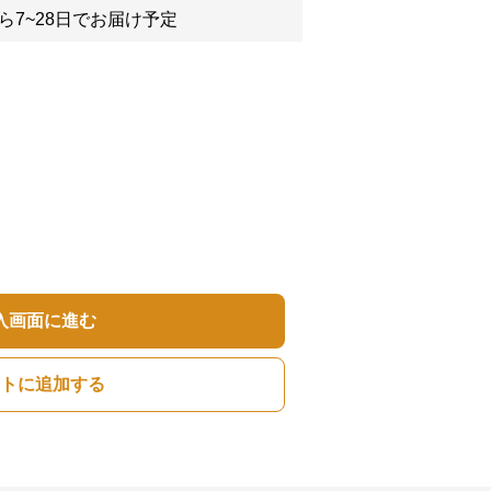
ら7~28日でお届け予定
入画面に進む
トに追加する