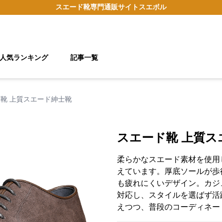
スエード靴
専門通販サイト
スエボル
人気ランキング
記事一覧
靴 上質スエード紳士靴
スエード靴 上質ス
柔らかなスエード素材を使用
えています。厚底ソールが歩
も疲れにくいデザイン。カジ
対応し、スタイルを選ばず活
えつつ、普段のコーディネー