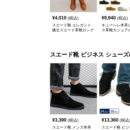
¥
4,010
¥
9,940
(税込)
(税込)
スエード靴 エレガント
キューへレ本革
膝丈スエード革靴ロング
ス革靴カジュア
ブーツ
ズ
スエード靴
ビジネス シューズ
¥
3,390
¥
13,360
(税込)
(税込
スエード靴 メンズ本革
スエード靴 ビジ