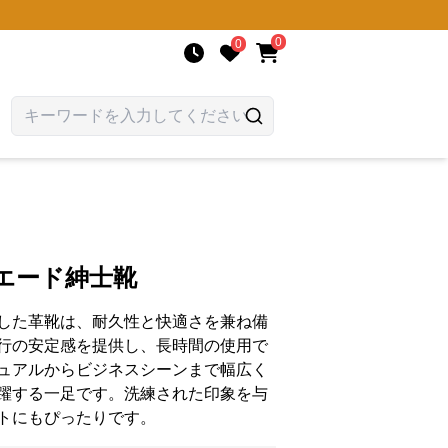
0
0
エード紳士靴
した革靴は、耐久性と快適さを兼ね備
行の安定感を提供し、長時間の使用で
ュアルからビジネスシーンまで幅広く
躍する一足です。洗練された印象を与
トにもぴったりです。