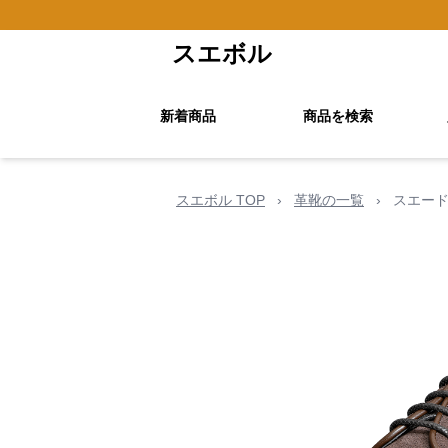
スエボル
新着商品
商品を検索
スエボル TOP
›
革靴の一覧
›
スエード