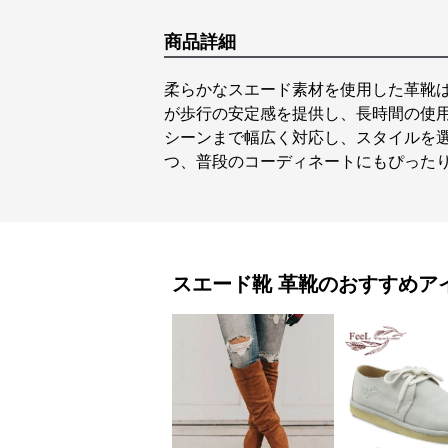
商品詳細
柔らかなスエード素材を使用した革靴
が歩行の安定感を提供し、長時間の使
シーンまで幅広く対応し、スタイルを
つ、普段のコーディネートにもぴった
スエード靴
革靴
のおすすめア