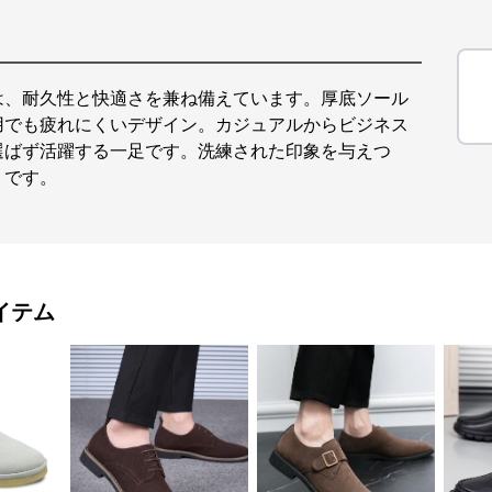
は、耐久性と快適さを兼ね備えています。厚底ソール
用でも疲れにくいデザイン。カジュアルからビジネス
選ばず活躍する一足です。洗練された印象を与えつ
りです。
イテム