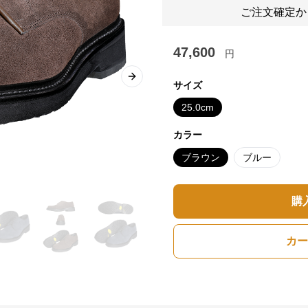
ご注文確定か
47,600
円
Next slide
サイズ
25.0cm
カラー
ブラウン
ブルー
購
カー