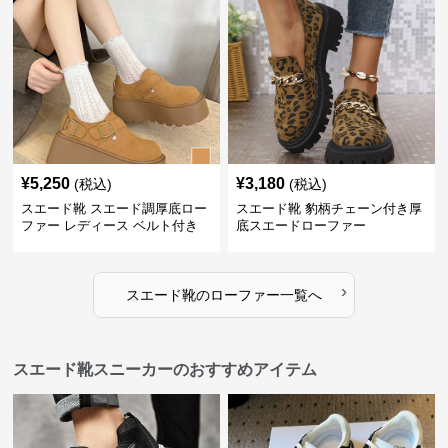
¥
5,250
¥
3,180
(税込)
(税込)
スエード靴 スエード調厚底ロー
スエード靴 豹柄チェーン付き厚
ファー レディース ベルト付き
底スエードローファー
›
スエード靴
の
ローファー
一覧へ
スエード靴スニーカーのおすすめアイテム