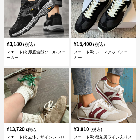
¥
3,180
¥
15,400
(税込)
(税込)
スエード靴 厚底波型ソール スニ
スエード靴 レースアップスニー
ーカー
カー
¥
13,720
¥
3,010
(税込)
(税込)
スエード靴 立体デザインレトロ
スエード靴 復刻風ライン入りス