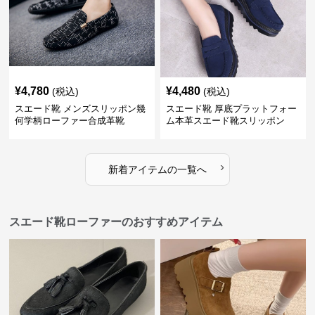
¥
4,780
¥
4,480
(税込)
(税込)
スエード靴 メンズスリッポン幾
スエード靴 厚底プラットフォー
何学柄ローファー合成革靴
ム本革スエード靴スリッポン
›
新着アイテムの一覧へ
スエード靴ローファーのおすすめアイテム