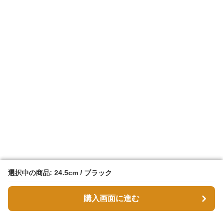
選択中の商品: 24.5cm / ブラック
選択中の商品: 24.5cm / ブラック
購入画面に進む
購入画面に進む