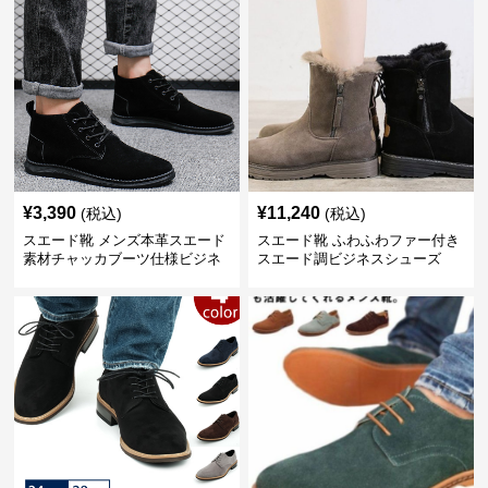
¥
3,390
¥
11,240
(税込)
(税込)
スエード靴 メンズ本革スエード
スエード靴 ふわふわファー付き
素材チャッカブーツ仕様ビジネ
スエード調ビジネスシューズ
スシューズ