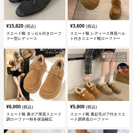
¥
15,820
¥
3,600
(税込)
(税込)
スエード靴 タッセル付きローフ
スエード靴 レディース厚底ベル
ァー型レディース
ト付きスエード靴ローファー
¥
6,000
¥
5,800
(税込)
(税込)
スエード靴 裏ボア厚底スエード
スエード靴 裏起毛ボア付きスエ
調ローファー秋冬保温幅広
ード調厚底ローファー