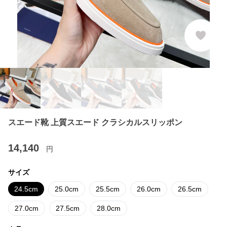
スエード靴 上質スエード クラシカルスリッポン
14,140
円
サイズ
24.5cm
25.0cm
25.5cm
26.0cm
26.5cm
27.0cm
27.5cm
28.0cm