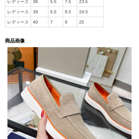
レディース
38
5.5
7.5
23.5
レディース
39
6.5
8.5
24.5
レディース
40
7
9
25
商品画像