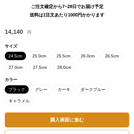
ご注文確定から7~28日でお届け予定
送料は1注文あたり
1000
円かかります
14,140
円
サイズ
24.5cm
25.0cm
25.5cm
26.0cm
26.5cm
27.0cm
27.5cm
28.0cm
カラー
ブラック
グレー
カーキ
ダークブルー
キャラメル
購入画面に進む