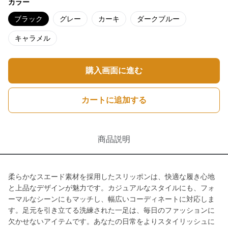
カラー
ブラック
グレー
カーキ
ダークブルー
キャラメル
購入画面に進む
カートに追加する
商品説明
柔らかなスエード素材を採用したスリッポンは、快適な履き心地
と上品なデザインが魅力です。カジュアルなスタイルにも、フォ
ーマルなシーンにもマッチし、幅広いコーディネートに対応しま
す。足元を引き立てる洗練された一足は、毎日のファッションに
欠かせないアイテムです。あなたの日常をよりスタイリッシュに