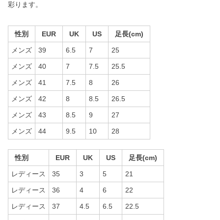
彩ります。
性別
EUR
UK
US
足長(cm)
メンズ
39
6.5
7
25
メンズ
40
7
7.5
25.5
メンズ
41
7.5
8
26
メンズ
42
8
8.5
26.5
メンズ
43
8.5
9
27
メンズ
44
9.5
10
28
性別
EUR
UK
US
足長(cm)
レディース
35
3
5
21
レディース
36
4
6
22
レディース
37
4.5
6.5
22.5