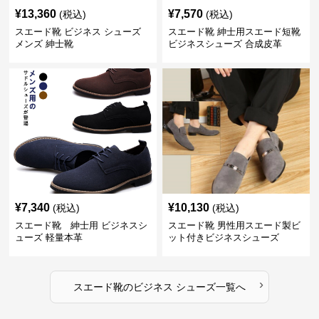
¥
13,360
¥
7,570
(税込)
(税込)
スエード靴 ビジネス シューズ
スエード靴 紳士用スエード短靴
メンズ 紳士靴
ビジネスシューズ 合成皮革
¥
7,340
¥
10,130
(税込)
(税込)
スエード靴 紳士用 ビジネスシ
スエード靴 男性用スエード製ビ
ューズ 軽量本革
ット付きビジネスシューズ
›
スエード靴
の
ビジネス シューズ
一覧へ