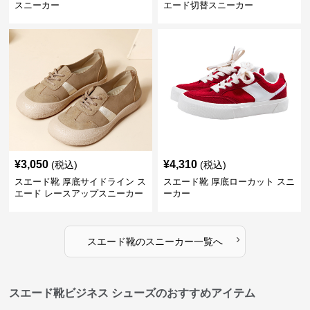
スニーカー
エード切替スニーカー
¥
3,050
¥
4,310
(税込)
(税込)
スエード靴 厚底サイドライン ス
スエード靴 厚底ローカット スニ
エード レースアップスニーカー
ーカー
›
スエード靴
の
スニーカー
一覧へ
スエード靴ビジネス シューズのおすすめアイテム