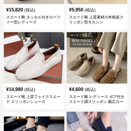
¥
15,820
¥
5,950
(税込)
(税込)
スエード靴 タッセル付きローフ
スエード靴 上質素材の本格派ス
ァー型レディース
リッポン型モカシン
¥
14,980
¥
4,600
(税込)
(税込)
スエード靴 上質フェイクスエー
スエード靴 レディース ボア付き
ド スリッポンシューズ
スエード調スリッポン 幅広ロー
ファー