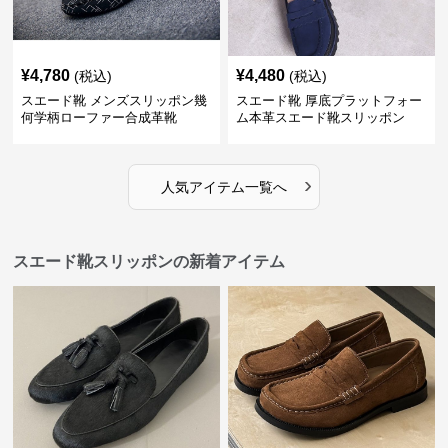
¥
4,780
¥
4,480
(税込)
(税込)
スエード靴 メンズスリッポン幾
スエード靴 厚底プラットフォー
何学柄ローファー合成革靴
ム本革スエード靴スリッポン
›
人気アイテム一覧へ
スエード靴スリッポンの新着アイテム