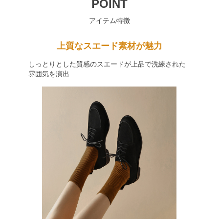
POINT
アイテム特徴
上質なスエード素材が魅力
しっとりとした質感のスエードが上品で洗練された
雰囲気を演出