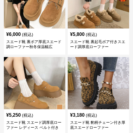
¥
6,000
¥
5,800
(税込)
(税込)
スエード靴 裏ボア厚底スエード
スエード靴 裏起毛ボア付きスエ
調ローファー秋冬保温幅広
ード調厚底ローファー
¥
5,250
¥
3,180
(税込)
(税込)
スエード靴 スエード調厚底ロー
スエード靴 豹柄チェーン付き厚
ファー レディース ベルト付き
底スエードローファー