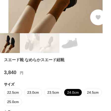
スエード靴 なめらかスエード紐靴
3,840
円
サイズ
22.5cm
23.0cm
23.5cm
24.0cm
24.5cm
25.0cm