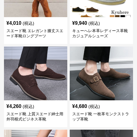
¥
4,010
¥
9,940
(税込)
(税込)
スエード靴 エレガント膝丈スエ
キューへレ本革レディース革靴
ード革靴ロングブーツ
カジュアルシューズ
¥
4,260
¥
4,680
(税込)
(税込)
スエード靴 上質スエード紳士用
スエード靴 一枚革モンクストラ
外羽根式ビジネス革靴
ップ革靴