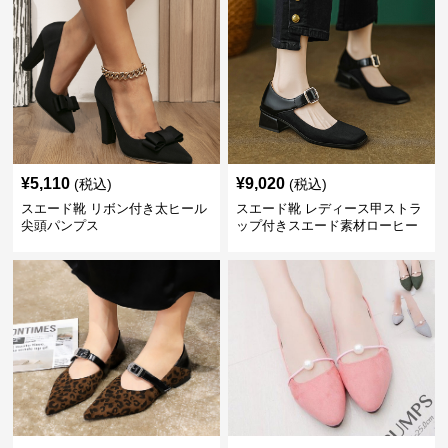
¥
5,110
¥
9,020
(税込)
(税込)
スエード靴 リボン付き太ヒール
スエード靴 レディース甲ストラ
尖頭パンプス
ップ付きスエード素材ローヒー
ルパンプス