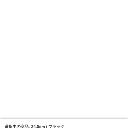
選択中の商品: 24.0cm / ブラック
選択中の商品: 24.0cm / ブラック