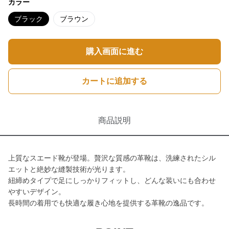
カラー
ブラック
ブラウン
購入画面に進む
カートに追加する
商品説明
上質なスエード靴が登場。贅沢な質感の革靴は、洗練されたシル
エットと絶妙な縫製技術が光ります。
紐締めタイプで足にしっかりフィットし、どんな装いにも合わせ
やすいデザイン。
長時間の着用でも快適な履き心地を提供する革靴の逸品です。