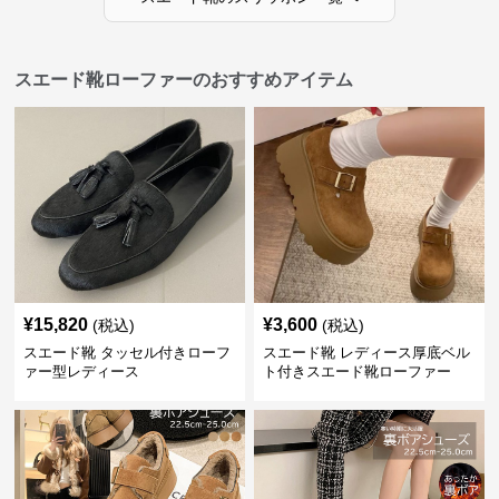
スエード靴ローファーのおすすめアイテム
¥
15,820
¥
3,600
(税込)
(税込)
スエード靴 タッセル付きローフ
スエード靴 レディース厚底ベル
ァー型レディース
ト付きスエード靴ローファー