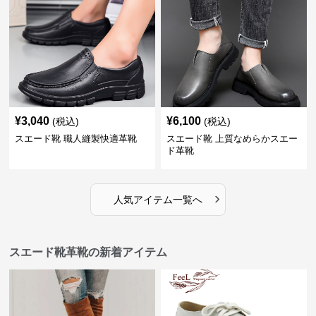
¥
3,040
¥
6,100
(税込)
(税込)
スエード靴 職人縫製快適革靴
スエード靴 上質なめらかスエー
ド革靴
›
人気アイテム一覧へ
スエード靴革靴の新着アイテム