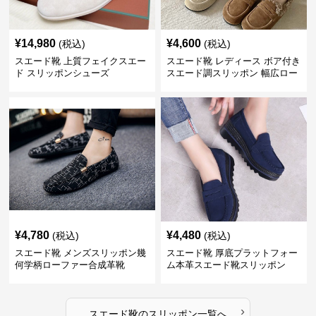
¥
14,980
¥
4,600
(税込)
(税込)
スエード靴 上質フェイクスエー
スエード靴 レディース ボア付き
ド スリッポンシューズ
スエード調スリッポン 幅広ロー
ファー
¥
4,780
¥
4,480
(税込)
(税込)
スエード靴 メンズスリッポン幾
スエード靴 厚底プラットフォー
何学柄ローファー合成革靴
ム本革スエード靴スリッポン
›
スエード靴
の
スリッポン
一覧へ