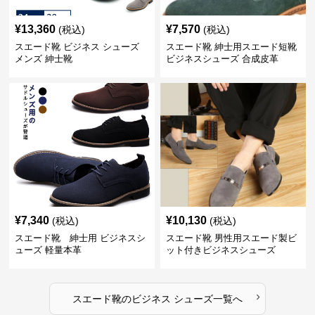
¥
13,360
¥
7,570
(税込)
(税込)
スエード靴 ビジネス シューズ
スエード靴 紳士用スエード短靴
メンズ 紳士靴
ビジネスシューズ 合成皮革
¥
7,340
¥
10,130
(税込)
(税込)
スエード靴 紳士用 ビジネスシ
スエード靴 男性用スエード製ビ
ューズ 軽量本革
ット付きビジネスシューズ
›
スエード靴
の
ビジネス シューズ
一覧へ