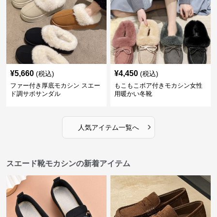
¥
5,660
¥
4,450
(税込)
(税込)
ファー付き厚底モカシン スエー
もこもこボア付きモカシン女性
ド調サボサンダル
用暖かい冬靴
›
人気アイテム一覧へ
スエード靴モカシンの新着アイテム