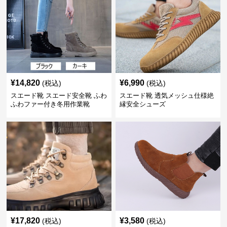
¥
14,820
¥
6,990
(税込)
(税込)
スエード靴 スエード安全靴 ふわ
スエード靴 透気メッシュ仕様絶
ふわファー付き冬用作業靴
縁安全シューズ
¥
17,820
¥
3,580
(税込)
(税込)