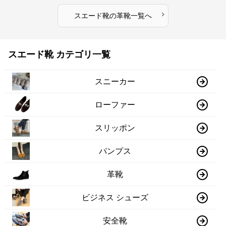
›
スエード靴
の
革靴
一覧へ
スエード靴 カテゴリ一覧
スニーカー
ローファー
スリッポン
パンプス
革靴
ビジネス シューズ
安全靴