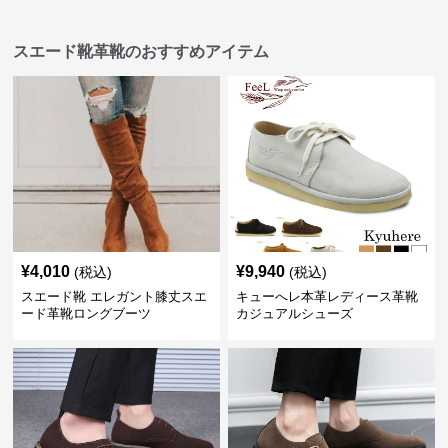
スエード靴革靴のおすすめアイテム
¥
4,010
¥
9,940
(税込)
(税込)
スエード靴 エレガント膝丈スエ
キューへレ本革レディース革靴
ード革靴ロングブーツ
カジュアルシューズ