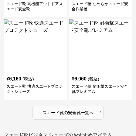
スエード靴 高機能アウトドアス
スエード靴 なめらかスエード安
エード安全靴
全作業靴
¥
6,160
¥
6,060
(税込)
(税込)
スエード靴 快適スエードプロテ
スエード靴 耐衝撃スエード安全
クトシューズ
靴プレミアム
›
スエード靴
の
安全靴
一覧へ
スエード靴ビジネス シューズのおすすめアイテム