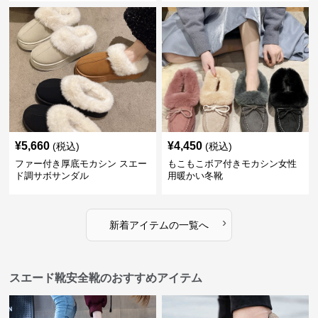
¥
5,660
¥
4,450
(税込)
(税込)
ファー付き厚底モカシン スエー
もこもこボア付きモカシン女性
ド調サボサンダル
用暖かい冬靴
›
新着アイテムの一覧へ
スエード靴安全靴のおすすめアイテム