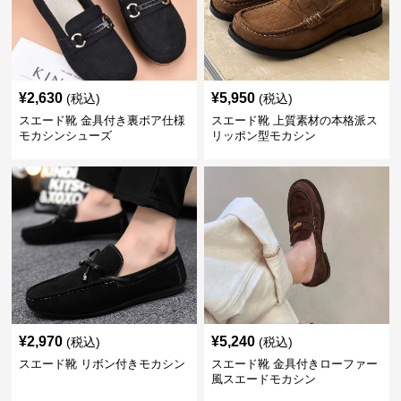
¥
2,630
¥
5,950
(税込)
(税込)
スエード靴 金具付き裏ボア仕様
スエード靴 上質素材の本格派ス
モカシンシューズ
リッポン型モカシン
¥
2,970
¥
5,240
(税込)
(税込)
スエード靴 リボン付きモカシン
スエード靴 金具付きローファー
風スエードモカシン