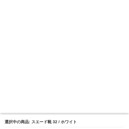
選択中の商品: スエード靴 32 / ホワイト
選択中の商品: スエード靴 32 / ホワイト