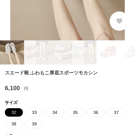
スエード靴 ふわもこ厚底スポーツモカシン
6,100
円
サイズ
32
33
34
35
36
37
38
39