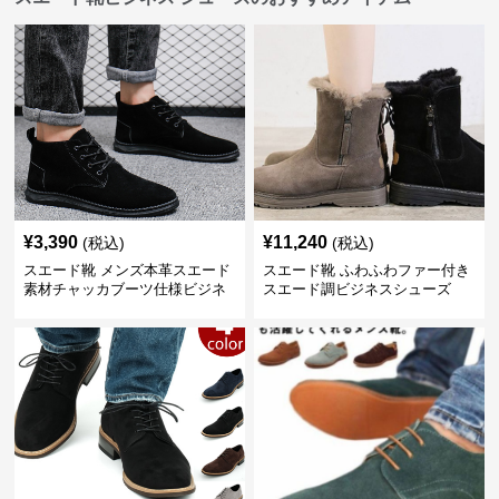
¥
3,390
¥
11,240
(税込)
(税込)
スエード靴 メンズ本革スエード
スエード靴 ふわふわファー付き
素材チャッカブーツ仕様ビジネ
スエード調ビジネスシューズ
スシューズ