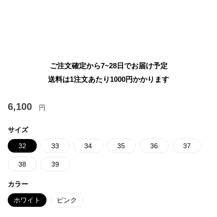
ご注文確定から7~28日でお届け予定
送料は1注文あたり
1000
円かかります
6,100
円
サイズ
32
33
34
35
36
37
38
39
カラー
ホワイト
ピンク