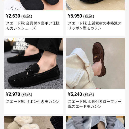
¥
2,630
¥
5,950
(税込)
(税込)
スエード靴 金具付き裏ボア仕様
スエード靴 上質素材の本格派ス
モカシンシューズ
リッポン型モカシン
¥
2,970
¥
5,240
(税込)
(税込)
スエード靴 リボン付きモカシン
スエード靴 金具付きローファー
風スエードモカシン