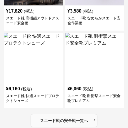
¥
17,820
¥
3,580
(税込)
(税込)
スエード靴 高機能アウトドアス
スエード靴 なめらかスエード安
エード安全靴
全作業靴
¥
6,160
¥
6,060
(税込)
(税込)
スエード靴 快適スエードプロテ
スエード靴 耐衝撃スエード安全
クトシューズ
靴プレミアム
›
スエード靴
の
安全靴
一覧へ