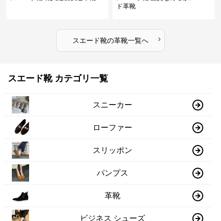
ド革靴
›
スエード靴
の
革靴
一覧へ
スエード靴 カテゴリ一覧
スニーカー
ローファー
スリッポン
パンプス
革靴
ビジネス シューズ