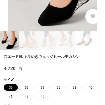
スエード靴 キラめきウェッジヒールモカシン
4,720
円
サイズ
35
36
37
38
39
40
41
42
43