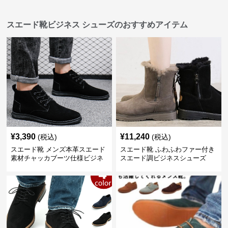
スエード靴ビジネス シューズのおすすめアイテム
¥
3,390
¥
11,240
(税込)
(税込)
スエード靴 メンズ本革スエード
スエード靴 ふわふわファー付き
素材チャッカブーツ仕様ビジネ
スエード調ビジネスシューズ
スシューズ