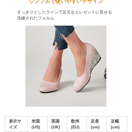
シンプルで使いやすいデザイン
すっきりとしたラインで足元をエレガントに見せる
洗練されたフォルム
表示サ
米国
英国
欧州
足長
足幅
イズ
(US)
(UK)
(EU)
(cm)
(cm)