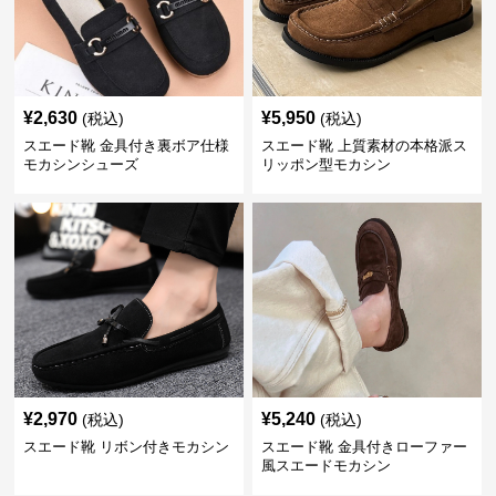
¥
2,630
¥
5,950
(税込)
(税込)
スエード靴 金具付き裏ボア仕様
スエード靴 上質素材の本格派ス
モカシンシューズ
リッポン型モカシン
¥
2,970
¥
5,240
(税込)
(税込)
スエード靴 リボン付きモカシン
スエード靴 金具付きローファー
風スエードモカシン