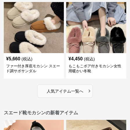
¥
5,660
¥
4,450
(税込)
(税込)
ファー付き厚底モカシン スエー
もこもこボア付きモカシン女性
ド調サボサンダル
用暖かい冬靴
›
人気アイテム一覧へ
スエード靴モカシンの新着アイテム