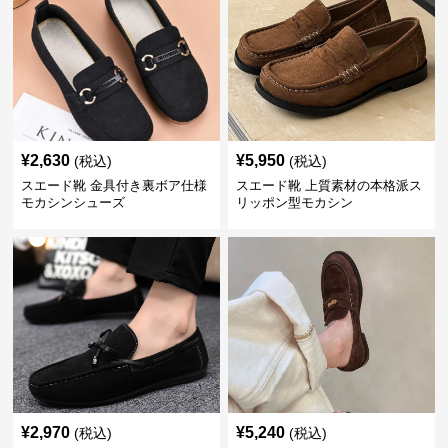
¥
2,630
¥
5,950
(税込)
(税込)
スエード靴 金具付き裏ボア仕様
スエード靴 上質素材の本格派ス
モカシンシューズ
リッポン型モカシン
¥
2,970
¥
5,240
(税込)
(税込)