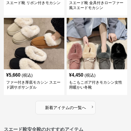
スエード靴 リボン付きモカシン
スエード靴 金具付きローファー
風スエードモカシン
¥
5,660
¥
4,450
(税込)
(税込)
ファー付き厚底モカシン スエー
もこもこボア付きモカシン女性
ド調サボサンダル
用暖かい冬靴
›
新着アイテムの一覧へ
スエード靴安全靴のおすすめアイテム