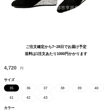
ご注文確定から7~28日でお届け予定
送料は1注文あたり
1000
円かかります
4,720
円
サイズ
35
36
37
38
39
40
41
42
43
カラー