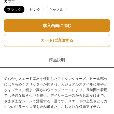
カラー
ブラック
ピンク
キャメル
購入画面に進む
カートに追加する
商品説明
柔らかなスエード素材を使用したモカシンシューズ。ヒール部分
にはきらめくグリッターが施され、カジュアルスタイルに華やか
さをプラス。程よい高さのウェッジヒールにより、長時間の着用
でも快適な履き心地を提供。デイリーユースからお出かけまで、
さまざまなシーンで活躍する一足です。スエードの上品さとモカ
シンのリラックス感を兼ね備えた、おしゃれな必須アイテム。