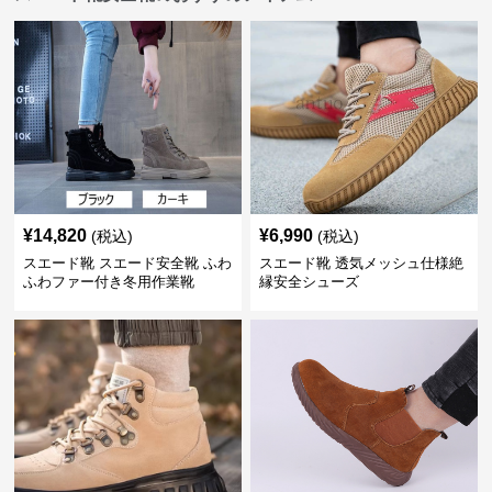
¥
14,820
¥
6,990
(税込)
(税込)
スエード靴 スエード安全靴 ふわ
スエード靴 透気メッシュ仕様絶
ふわファー付き冬用作業靴
縁安全シューズ