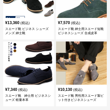
¥
13,360
¥
7,570
(税込)
(税込)
スエード靴 ビジネス シューズ
スエード靴 紳士用スエード短靴
メンズ 紳士靴
ビジネスシューズ 合成皮革
¥
7,340
¥
10,130
(税込)
(税込)
スエード靴 紳士用 ビジネスシ
スエード靴 男性用スエード製ビ
ューズ 軽量本革
ット付きビジネスシューズ