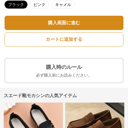
ブラック
ピンク
キャメル
購入画面に進む
カートに追加する
購入時のルール
必ず購入前にお読みください。
スエード靴モカシンの人気アイテム