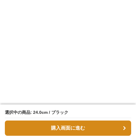
選択中の商品: 24.0cm / ブラック
選択中の商品: 24.0cm / ブラック
購入画面に進む
購入画面に進む