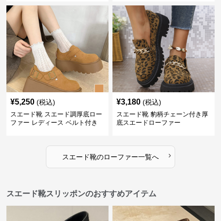
¥
5,250
¥
3,180
(税込)
(税込)
スエード靴 スエード調厚底ロー
スエード靴 豹柄チェーン付き厚
ファー レディース ベルト付き
底スエードローファー
›
スエード靴
の
ローファー
一覧へ
スエード靴スリッポンのおすすめアイテム