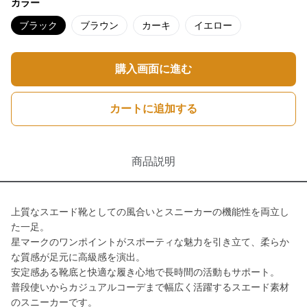
カラー
ブラック
ブラウン
カーキ
イエロー
購入画面に進む
カートに追加する
商品説明
上質なスエード靴としての風合いとスニーカーの機能性を両立し
た一足。
星マークのワンポイントがスポーティな魅力を引き立て、柔らか
な質感が足元に高級感を演出。
安定感ある靴底と快適な履き心地で長時間の活動もサポート。
普段使いからカジュアルコーデまで幅広く活躍するスエード素材
のスニーカーです。