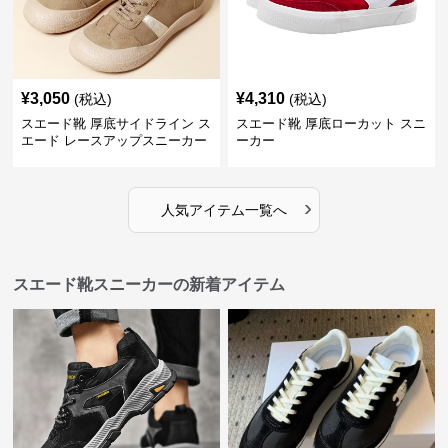
¥
3,050
¥
4,310
(税込)
(税込)
スエード靴 厚底サイドライン ス
スエード靴 厚底ローカット スニ
エード レースアップスニーカー
ーカー
›
人気アイテム一覧へ
スエード靴スニーカーの新着アイテム