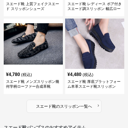
スエード靴 上質フェイクスエー
スエード靴 レディース ボア付き
ド スリッポンシューズ
スエード調スリッポン 幅広ロー
ファー
¥
4,780
¥
4,480
(税込)
(税込)
スエード靴 メンズスリッポン幾
スエード靴 厚底プラットフォー
何学柄ローファー合成革靴
ム本革スエード靴スリッポン
›
スエード靴
の
スリッポン
一覧へ
スエード靴パンプスのおすすめアイテム