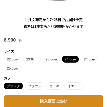
ご注文確定から7~28日でお届け予定
送料は1注文あたり
1000
円かかります
6,900
円
サイズ
22.5cm
23.0cm
23.5cm
24.0cm
24.5cm
25.0cm
カラー
ブラック
ブラウン
カーキ
イエロー
購入画面に進む