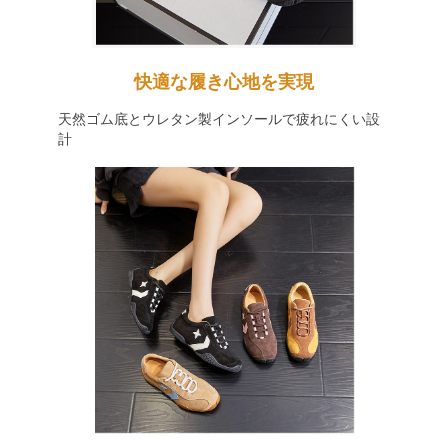
快適な履き心地を実現
天然ゴム底とウレタン製インソールで疲れにくい設
計