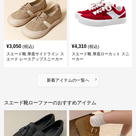
¥
3,050
¥
4,310
(税込)
(税込)
スエード靴 厚底サイドライン ス
スエード靴 厚底ローカット スニ
エード レースアップスニーカー
ーカー
›
新着アイテムの一覧へ
スエード靴ローファーのおすすめアイテム