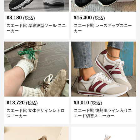
¥
3,180
¥
15,400
(税込)
(税込)
スエード靴 厚底波型ソール スニ
スエード靴 レースアップスニー
ーカー
カー
¥
13,720
¥
3,010
(税込)
(税込)
スエード靴 立体デザインレトロ
スエード靴 復刻風ライン入りス
スニーカー
エード切替スニーカー