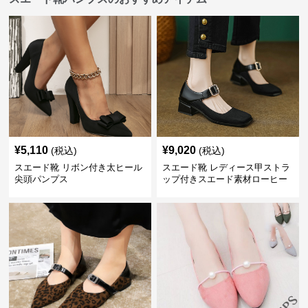
¥
5,110
¥
9,020
(税込)
(税込)
スエード靴 リボン付き太ヒール
スエード靴 レディース甲ストラ
尖頭パンプス
ップ付きスエード素材ローヒー
ルパンプス