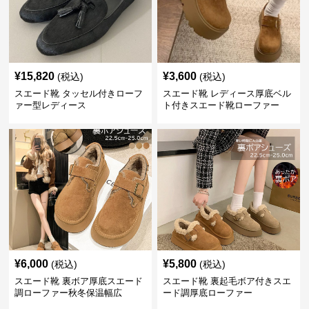
¥
15,820
¥
3,600
(税込)
(税込)
スエード靴 タッセル付きローフ
スエード靴 レディース厚底ベル
ァー型レディース
ト付きスエード靴ローファー
¥
6,000
¥
5,800
(税込)
(税込)
スエード靴 裏ボア厚底スエード
スエード靴 裏起毛ボア付きスエ
調ローファー秋冬保温幅広
ード調厚底ローファー