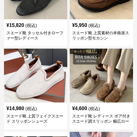
¥
15,820
¥
5,950
(税込)
(税込)
スエード靴 タッセル付きローフ
スエード靴 上質素材の本格派ス
ァー型レディース
リッポン型モカシン
¥
14,980
¥
4,600
(税込)
(税込)
スエード靴 上質フェイクスエー
スエード靴 レディース ボア付き
ド スリッポンシューズ
スエード調スリッポン 幅広ロー
ファー