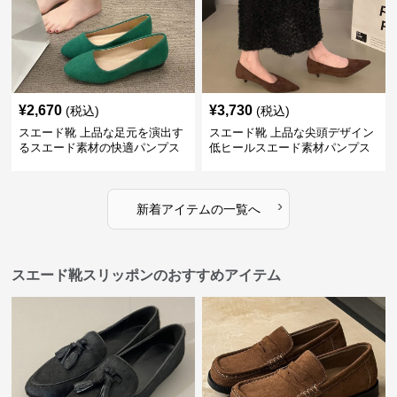
¥
2,670
¥
3,730
(税込)
(税込)
スエード靴 上品な足元を演出す
スエード靴 上品な尖頭デザイン
るスエード素材の快適パンプス
低ヒールスエード素材パンプス
›
新着アイテムの一覧へ
スエード靴スリッポンのおすすめアイテム