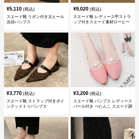
¥
5,110
¥
9,020
(税込)
(税込)
スエード靴 リボン付き太ヒール
スエード靴 レディース甲ストラ
尖頭パンプス
ップ付きスエード素材ローヒー
ルパンプス
¥
3,770
¥
3,200
(税込)
(税込)
スエード靴 ストラップ付きポイ
スエード靴 パンプス レディース
ンテッドトゥパンプス
パール付き ぺたんこ スエード調
3色展開