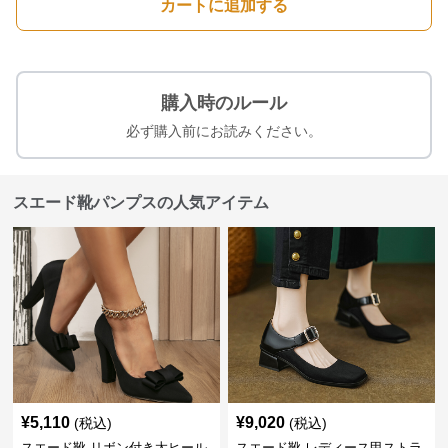
カートに追加する
購入時のルール
必ず購入前にお読みください。
スエード靴パンプスの人気アイテム
¥
5,110
¥
9,020
(税込)
(税込)
スエード靴 リボン付き太ヒール
スエード靴 レディース甲ストラ