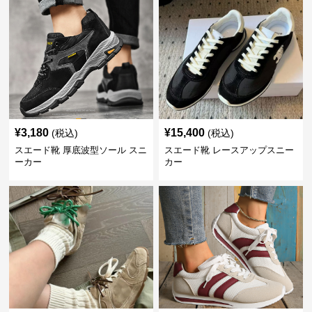
¥
3,180
¥
15,400
(税込)
(税込)
スエード靴 厚底波型ソール スニ
スエード靴 レースアップスニー
ーカー
カー