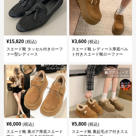
¥
15,820
¥
3,600
(税込)
(税込)
スエード靴 タッセル付きローフ
スエード靴 レディース厚底ベル
ァー型レディース
ト付きスエード靴ローファー
¥
6,000
¥
5,800
(税込)
(税込)
スエード靴 裏ボア厚底スエード
スエード靴 裏起毛ボア付きスエ