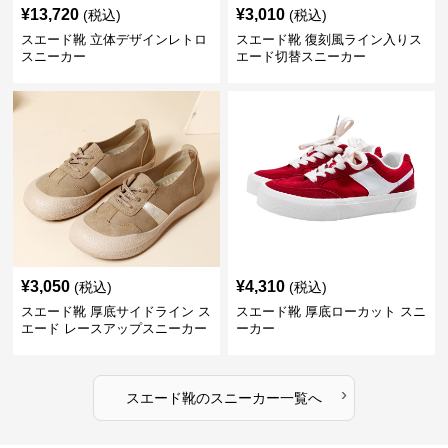
¥
13,720
¥
3,010
(税込)
(税込)
スエード靴 立体デザインレトロ
スエード靴 復刻風ライン入りス
スニーカー
エード切替スニーカー
¥
3,050
¥
4,310
(税込)
(税込)
スエード靴 厚底サイドライン ス
スエード靴 厚底ローカット スニ
エード レースアップスニーカー
ーカー
›
スエード靴
の
スニーカー
一覧へ