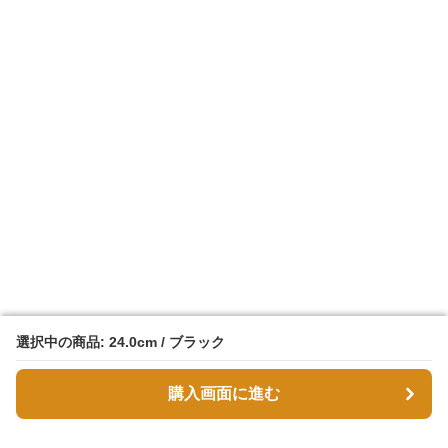
選択中の商品: 24.0cm / ブラック
選択中の商品: 24.0cm / ブラック
購入画面に進む
購入画面に進む