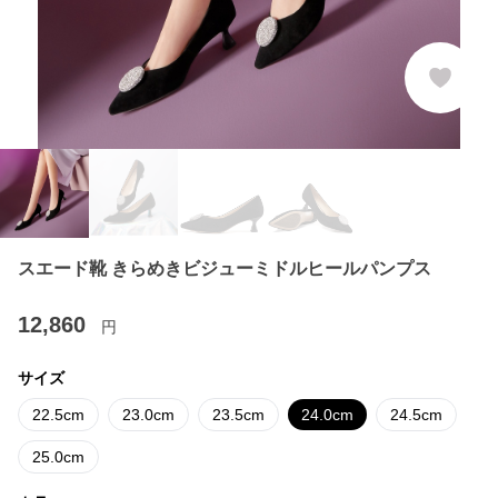
スエード靴 きらめきビジューミドルヒールパンプス
12,860
円
サイズ
22.5cm
23.0cm
23.5cm
24.0cm
24.5cm
25.0cm