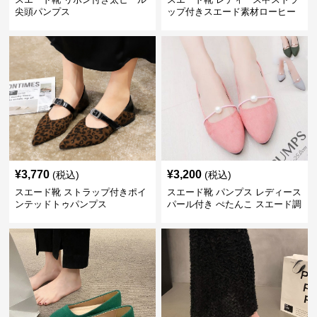
尖頭パンプス
ップ付きスエード素材ローヒー
ルパンプス
¥
3,770
¥
3,200
(税込)
(税込)
スエード靴 ストラップ付きポイ
スエード靴 パンプス レディース
ンテッドトゥパンプス
パール付き ぺたんこ スエード調
3色展開