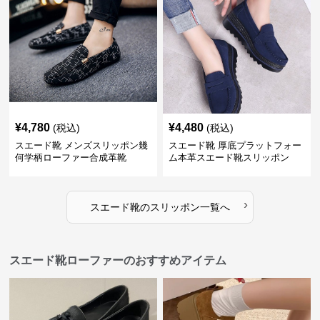
¥
4,780
¥
4,480
(税込)
(税込)
スエード靴 メンズスリッポン幾
スエード靴 厚底プラットフォー
何学柄ローファー合成革靴
ム本革スエード靴スリッポン
›
スエード靴
の
スリッポン
一覧へ
スエード靴ローファーのおすすめアイテム